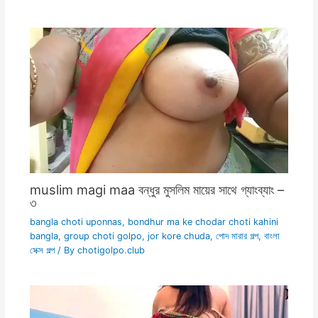
muslim magi maa বন্ধুর মুসলিম মায়ের সাথে গ্যাংব্যাং –
৩
bangla choti uponnas
,
bondhur ma ke chodar choti kahini
bangla
,
group choti golpo
,
jor kore chuda
,
পোদ মারার গল্প
,
বাংলা
সেক্স গল্প
/ By
chotigolpo.club