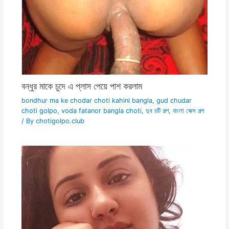
বন্ধুর মাকে চুদে এ প্লাস পেয়ে পাশ করলাম
bondhur ma ke chodar choti kahini bangla
,
gud chudar
choti golpo
,
voda fatanor bangla choti
,
দুধ চটি গল্প
,
বাংলা সেক্স গল্প
/ By
chotigolpo.club