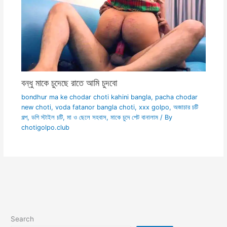
বন্ধু মাকে চুদেছে রাতে আমি চুদবো
bondhur ma ke chodar choti kahini bangla
,
pacha chodar
new choti
,
voda fatanor bangla choti
,
xxx golpo
,
অজাচার চটি
গল্প
,
ডগি স্টাইল চটি
,
মা ও ছেলে সহবাস
,
মাকে চুদে পেট বানালাম
/ By
chotigolpo.club
Search