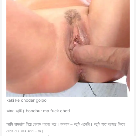
kaki ke chodar golpo
আচ্ছা আন্টি। bondhur ma fuck choti
‌আমি গামছাটা নিয়ে গেলাম পাশের ঘরে। বললাম – আন্টি এনেছি। আন্টি হাত দরজার ভিতর
থেকে বের করে বলল – দে।