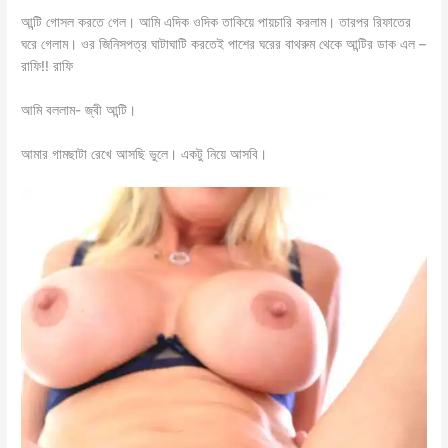
‌আন্টি গোসল করতে গেল। আমি এদিক ওদিক তাকিয়ে পায়চারি করলাম। তারপর রিফাতের
ঘরে গেলাম। ওর জিনিসপত্র ঘাটাঘাটি করতেই পাশের ঘরের বাথরুম থেকে আন্টির ডাক এল –
রাফি!! রাফি
আমি বললাম- জ্বী আন্টি।
আমার গামছাটা রেখে আসছি ভুলে। একটু নিয়ে আসবি।