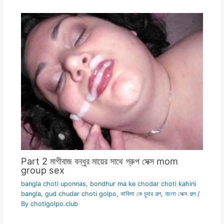
Part 2 মাগীবাজ বন্ধুর মায়ের সাথে গ্রুপ সেক্স mom
group sex
bangla choti uponnas
,
bondhur ma ke chodar choti kahini
bangla
,
gud chudar choti golpo
,
কাকিমা কে চুদার গল্প
,
বাংলা সেক্স গল্প
/
By
chotigolpo.club