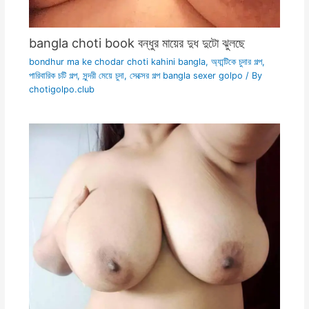
bangla choti book বন্ধুর মায়ের দুধ দুটো ঝুলছে
bondhur ma ke chodar choti kahini bangla
,
অ্যান্টিকে চুদার গল্প
,
পারিবারিক চটি গল্প
,
সুন্দরী মেয়ে চুদা
,
সেক্সের গল্প bangla sexer golpo
/ By
chotigolpo.club