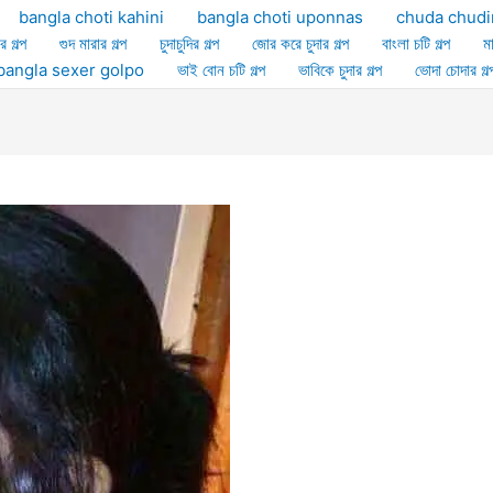
bangla choti kahini
bangla choti uponnas
chuda chudi
র গল্প
গুদ মারার গল্প
চুদাচুদির গল্প
জোর করে চুদার গল্প
বাংলা চটি গল্প
ম
ল্প bangla sexer golpo
ভাই বোন চটি গল্প
ভাবিকে চুদার গল্প
ভোদা চোদার গল্