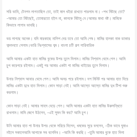
সরি ভাবি, টেনশন লাগতাছিল তো, তাই মাল ধইরা রাখতে পারলাম না। -শখ মিটছে তো?
-আমার তো মিটছেই, তোমারতো হইল না, কালকে মিটামু নে।আমার মাথা নষ্ট। মামিকে
কিভাবে লাগাব ভাবছি।
ভয় লাগছে অনেক। যদি মারকাছে নালিশ দেয় তবে তো আমি শেষ। মামির হালকা নাক ডাকার
শব্দশুনতে পেলাম।ভারি নিঃশ্বাসের শব্দ। বাংলা চটি গল্প পারিবারিক
আমি আমার একটা হাত মামির বুকের উপর তুলে দিলাম। মামির নিশ্বাস থেমে গেল। আমি
চুপ করেপরে রইলাম। একটু পর আমার একটা পা মামির থাইয়ের তুলে দিলাম।
উনার নিশ্বাস আবার থেমে গেল। আমি অনড় পরে রইলাম। দশ মিনিট পর আমার হাত দিয়ে
মামির একটা দুধে হাত দিলাম। কোন সাড়া নেই। আমি আস্তে আস্তে মামির দুধ টিপা শুরু
করলাম।
কোন সাড়া নেই। আমার সাহস বেড়ে গেল। আমি আমার একটা হাত মামির উরুসন্ধিতে
রাখলাম। মামি জেগে উঠলেন, -এই সুমন কি কর? আমি চুপ।
উনি আমার হাত পা উনার উপর থেকে সরিয়ে দিলেন, ধমকের সুরে বললেন, -ঠিক ভাবে ঘুমাও
নইলে সকালেআমি আপাকে সব বলেদিব। -আমি কি করছি। -তুমি আমার বুকে হাত দিলা