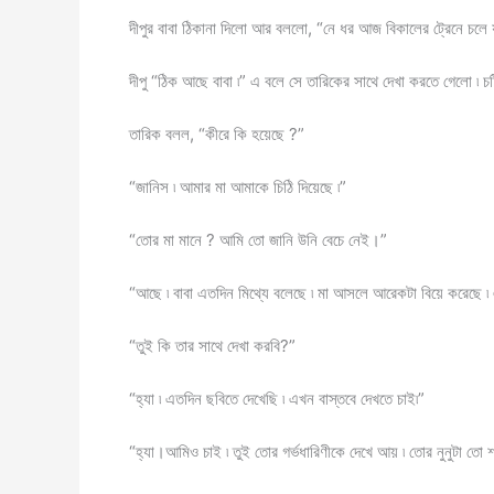
দীপুর বাবা ঠিকানা দিলো আর বললো, “নে ধর আজ বিকালের ট্রেনে চলে য
দীপু “ঠিক আছে বাবা ৷” এ বলে সে তারিকের সাথে দেখা করতে গেলো ৷ চট
তারিক বলল, “কীরে কি হয়েছে ?”
“জানিস ৷ আমার মা আমাকে চিঠি দিয়েছে ৷”
“তোর মা মানে ? আমি তো জানি উনি বেচে নেই।”
“আছে ৷ বাবা এতদিন মিথ্যে বলেছে ৷ মা আসলে আরেকটা বিয়ে করেছে ৷
“তুই কি তার সাথে দেখা করবি?”
“হ্যা ৷ এতদিন ছবিতে দেখেছি ৷ এখন বাস্তবে দেখতে চাই৷”
“হ্যা।আমিও চাই ৷ তুই তোর গর্ভধারিণীকে দেখে আয় ৷ তোর নুনুটা তো 