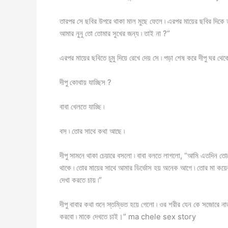
তারপর সে ছবির উপরে থাকা মাল মুছে ফেলে ৷ এরপর মায়ের ছবির দিকে তা
আমার নুনু তো তোমার সুখের জন্য ৷ তাই না ?”
এরপর মায়ের ছবিতে চুমু দিয়ে রেখে দেয় সে ৷ পড়া শেষ করে দীপু ঘর থ
দীপু কোথায় যাচ্ছিস ?
বাবা খেলতে যাচ্ছি ৷
বস ৷ তোর সাথে কথা আছে ৷
দীপু সামনে থাকা চেয়ারে বসলো ৷ বাবা বলতে লাগলো, “আমি এতদিন ত
থাকে ৷ তোর মায়ের সাথে আমার ডির্ভোস হয় অনেক আগে ৷ তোর মা কয়ে
দেখা করতে চায় ৷”
দীপু বাবার কথা শুনে স্তম্ভিত হয়ে গেলো ৷ ওর শরীর যেন কে সজোরে ন
করবো ৷ মাকে দেখতে চাই।” ma chele sex story