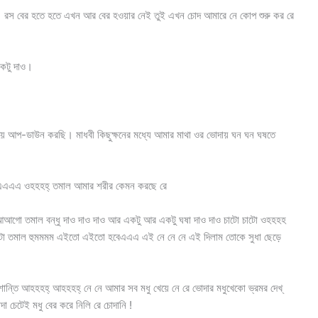
বের হতে হতে এখন আর বের হওয়ার নেই তুই এখন চোদ আমারে নে কোপ শুরু কর রে
একটু দাও।
কিয়ে আপ-ডাউন করছি। মাধবী কিছুক্ষনের মধ্যে আমার মাথা ওর ভোদায় ঘন ঘন ঘষতে
এএএএ ওহহহহ্ তমাল আমার শরীর কেমন করছে রে
আগো তমাল বন্ধু দাও দাও দাও আর একটু আর একটু ঘষা দাও দাও চাটো চাটো ওহহহহ
ো চাটো তমাল হুমমমম এইতো এইতো হবেএএএ এই নে নে নে এই দিলাম তোকে সুধা ছেড়ে
শান্তি আহহহহ্ আহহহহ্ নে নে আমার সব মধু খেয়ে নে রে ভোদার মধুখেকো ভ্রমর দেখ্
েটেই মধু বের করে নিলি রে চোদানি !