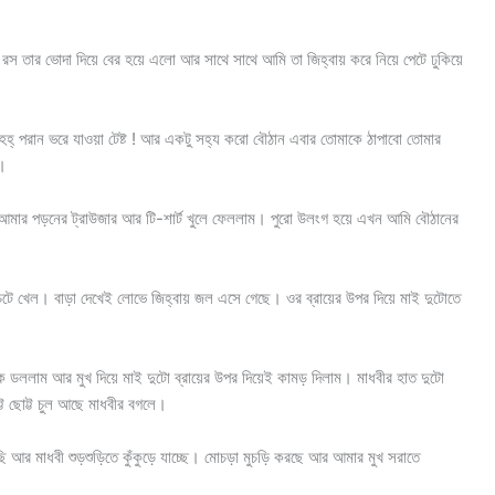
রস তার ভোদা দিয়ে বের হয়ে এলো আর সাথে সাথে আমি তা জিহ্বায় করে নিয়ে পেটে ঢুকিয়ে
হহ্ পরান ভরে যাওয়া টেষ্ট ! আর একটু সহ্য করো বৌঠান এবার তোমাকে ঠাপাবো তোমার
র।
র পড়নের ট্রাউজার আর টি-শার্ট খুলে ফেললাম। পুরো উলংগ হয়ে এখন আমি বৌঠানের
চেটে খেল। বাড়া দেখেই লোভে জিহ্বায় জল এসে গেছে। ওর ব্রায়ের উপর দিয়ে মাই দুটোতে
াক ডললাম আর মুখ দিয়ে মাই দুটো ব্রায়ের উপর দিয়েই কামড় দিলাম। মাধবীর হাত দুটো
্ট ছোট্ট চুল আছে মাধবীর বগলে।
ি আর মাধবী শুড়শুড়িতে কুঁকুড়ে যাচ্ছে। মোচড়া মুচড়ি করছে আর আমার মুখ সরাতে