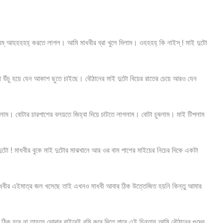
ম্ আহহহহহ্ করতে লাগল। আমি মাধবীর ব্রা খুলে দিলাম। ওহহহহ্ কি নাইস্ ! মাই দুটো
 উঁচু হয়ে যেন আকাশ ছুতে চাইছে। বৌঠানের মাই দুটো বিয়ের রাতের চেয়ে আরও যেন
লাম। বোটার চারপাশের বলয়তে জিহ্বা দিয়ে চাটতে লাগলাম। বোটা চুষলাম। মাই টিপলাম
ুটো ! মাধবীর বুকে মাই দুটোর মাঝখানে আর ওর বাম পাশের মাইয়ের নিচের দিকে একটা
মাধবীর এইমাত্র জল খসেছে তাই এখনও মাধবী আবার ঠিক উত্তেজিত হয়নি কিন্তু আমার
িক হবে না তাহলে ভোদার বাইরেই বমি করে দিতে পারে এই চিন্তায় আমি বৌঠানের গুদের