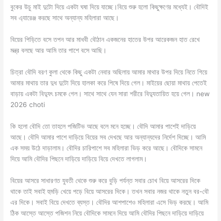
বুকের উচু মাই দুটো দিয়ে একটা ঘষা দিয়ে যাচ্ছে।বিয়ে শুরু হলো কিছুক্ষণের মধ্যেই। বৌদিই
সব এ্যারেঞ্জ করছে সাথে অন্যান্য মহিলারা আছে।
বিয়ের পিড়িতে বসে তপন আর মাধবী বৌঠান একজনের হাতের উপর আরেকজন হাত রেখে
মন্ত্র বলছে আর আমি তার পাশে বসে আছি।
চিত্রা বৌদি বরণ কুলা থেকে কিছু একটা নেবার অছিলায় আমার মাথার উপর দিয়ে নিতে গিয়ে
আমার মাথায় তার দুধ দুটো দিয়ে হালকা করে পিষে দিয়ে গেল। মাইয়ের ছোয়া মাথায় পেতেই
বাড়ায় একটা বিদ্যুৎ চমকে গেল। সাথে সাথে যেন সারা শরীরে বিদ্যুতায়িত হয়ে গেল। new
2026 choti
কি হলো বৌদি তো তাহলে পজিটিভ আছে বলে মনে হচ্ছে। বৌদি আমার পাশেই দাড়িয়ে
আছে। বৌদি আমার পাশে দাড়িয়ে বিয়ের সব দেখছে আর অন্যান্যদের নির্দেশ দিচ্ছে। আমি
এক সময় উঠে দাড়ালাম। বৌদির চারিপাশে সব মহিলারা ভিড় করে আছে। বৌদিকে সামনে
দিয়ে আমি বৌদির পিছনে দাড়িয়ে দাড়িয়ে বিয়ে দেখতে লাগলাম।
বিয়ের আসরে সাধারণত যুবতী থেকে শুরু করে বুড়ি পর্যন্ত সবার চোখ বিয়ে আসরের দিকে
থাকে তাই সবাই হুমড়ি খেয়ে পড়ে বিয়ে আসরের দিকে। তখন সবার নজর থাকে নতুন বর-বৌ
এর দিকে। সবাই বিয়ে দেখতে ব্যস্ত। বৌদির আশপাশেও মহিলারা এসে ভিড় করছে। আমি
ঠিক আস্তে আস্তে পজিশন নিয়ে বৌদিকে সামনে দিয়ে আমি বৌদির পিছনে দাড়িয়ে দাড়িয়ে