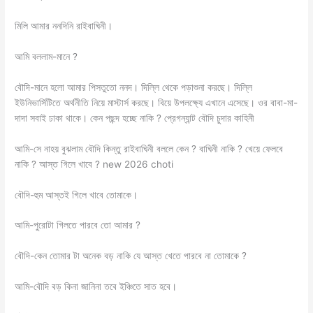
মিলি আমার ননদিনি রাইবাঘিনী।
আমি বললাম-মানে ?
বৌদি-মানে হলো আমার পিসতুতো ননদ। দিল্লি থেকে পড়াশুনা করছে। দিল্লি
ইউনিভার্সিটিতে অর্থনীতি নিয়ে মাস্টার্স করছে। বিয়ে উপলক্ষ্যে এখানে এসেছে। ওর বাবা-মা-
দাদা সবাই ঢাকা থাকে। কেন পছন্দ হচ্ছে নাকি ? প্রেগন্যান্ট বৌদি চুদার কাহিনী
আমি-সে নাহয় বুঝলাম বৌদি কিন্তু রাইবাঘিনী বললে কেন ? বাঘিনী নাকি ? খেয়ে ফেলবে
নাকি ? আস্ত গিলে খাবে ? new 2026 choti
বৌদি-হুম আস্তই গিলে খাবে তোমাকে।
আমি-পুরোটা গিলতে পারবে তো আমার ?
বৌদি-কেন তোমার টা অনেক বড় নাকি যে আস্ত খেতে পারবে না তোমাকে ?
আমি-বৌদি বড় কিনা জানিনা তবে ইঞ্চিতে সাত হবে।