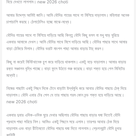
বিয়ে দেখতে লাগলাম। new 2026 choti
আমার উদ্দেশ্য আমিই জানি। আমি বৌদির গায়ের সাথে গা মিশিয়ে দাড়ালাম। মহিলারা অনেক
চাপাচাপি করছে। ঠেলাঠেলিও হচ্ছে মাঝে-মধ্যে।
বৌদির গায়ের সাথে গা মিশিয়ে দাড়িয়ে আছি কিন্তু বৌদি কিছু বলল না শুধু ঘাড় ঘুরিয়ে
একবার আমাকে দেখল। আমি বৌদির সাথে মিশে দাড়িয়ে আছি। বৌদির পাছার সাথে আমার
বাড়া ঠেকিয়ে দিলাম। বৌদির ভরাট মাংশল পাছা আমার বাড়ায় টাচ্ করল।
কিছু না করেই মিনিটখানেক চুপ করে দাড়িয়ে থাকলাম। একটু নড়ে দাড়ালাম। আমার বাড়ায়
রক্ত সঞ্চালন বৃদ্ধি পাচ্ছে। বাড়া ফুলে উঠতে শুরু করেছে। বাড়া শক্ত হয়ে গেল মিনিটের
মধ্যেই।
নিজের পাছাটা একটু পিছন দিকে টেনে বাড়াটা উর্দ্ধমুখি করে আবার বৌদির পাছায় ঠেক্ দিয়ে
দাড়ালাম। বৌদি এবার টের পেল যে তার পাছায় গরম কোন দন্ড শক্ত হয়ে দাড়িয়ে আছে।
new 2026 choti
একবার দুবার এদিক-ওদিক ঘুরে দেখার অছিলায় বৌদির পাছায় বাড়ার ঘষা দিতেই বৌদি
প্রথমে পাছা সরিয়ে নিল। আমিও একটু পিছনে সরে এলাম। তারপর আবার ঠেক দিয়ে
দাড়ালাম এবং বাড়া রীতিমতো বৌদির পাছায় ঘষা দিতে লাগলাম। প্রেগন্যান্ট বৌদি চুদার
কাহিনী