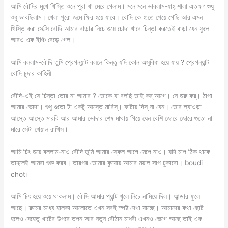
আমি বৌদির মুখে খিস্তি শুনে পুরা থ’ মেরে গেলাম। মনে মনে ভাবলাম-যাহ্ শালা এতক্ষণ শুধু
শুধু ভাবছিলাম। খেলা পুরো জমে ক্ষির হয়ে যাবে। বৌদি কে হাতে পেয়ে গেছি আর এমন
খিস্তি করা সেক্সি বৌদি আমার বাড়ার নিচে শুয়ে চোদা খাবে চিন্তা করতেই বাড়া যেন ফুলে
আরও এক ইঞ্চি বেড়ে গেল।
আমি বললাম-বৌদি তুমি প্রেগন্যান্ট বললে কিন্তু যদি কোন অসুবিধা হয়ে যায় ? প্রেগন্যান্ট
বৌদি চুদার কাহিনী
বৌদি-ওই সে চিন্তা তোর না আমার ? তোকে যা বলছি তাই কর্ আগে। নে শুরু কর্। ঠাপা
আমার ভোদা। শুধু গুতো টা একটু আস্তে মারিস্। ফাটায় দিস্ না যেন। তোর ল্যাওড়া
আস্তে আস্তে মারবি আর আমার ভোদার শেষ মাথায় গিয়ে যেন বেশি জোরে জোরে গুতো না
মারে সেটা খেয়াল রাখিস।
আমি চিৎ শুয়ে বললাম-নাও বৌদি তুমি আমার স্কেল আগে মেপে নাও। যদি মাপ ঠিক থাকে
তাহলেই আমরা শুরু করব। তারপর তোমার কুয়োয় আমার ময়াল সাপ ঢুকাবো। boudi
choti
আমি চিৎ হয়ে শুয়ে থাকলাম। বৌদি আমার প্যান্ট খুলে নিচে নামিয়ে দিল। আন্ডার ফুলে
আছে। রুমের মধ্যে হালকা আলোতে এখন সবই স্পষ্ট দেখা যাচ্ছে। আমাদের কথা ছোট
হলেও যেহেতু খাটের উপরে তপন আর নতুন বৌঠান মাধবী এখনও জেগে আছে তাই এক