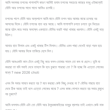
আমি সবসময় তপনের পাশাপাশি কারণ আমিই হলাম তপনের সবচেয়ে কাছের বন্ধু এইজন্যেই
বৌদি আর তপনের সাথে সাথে আমিও চলেছি।
তপনের পাশে বৌদি আর অন্যপাশে আমি মানে বৌদি তপন আর আমার মাঝে চলেছে বর
আসনের দিকে। বৌদি তপনের হাত ধরে আছে। আমি পাশাপাশি চলতে চলতে খুব ভিড়ের
মাঝে হঠাৎ করে সবার অলক্ষ্যে একহাতে বৌদির ভরাট পাছা খামছে ধরলাম। বৌদি একটু নড়ে
উঠল।
আবার হাত দিলাম এবং একটু খামছে টিপ দিলাম। বৌদির এমন পাছা দেখেই বাড়া গরম হয়ে
যায়। বৌদি আমার দিকে তাকিয়ে হেসে দিল।
বৌদি আমএকটা কান টেনে একটু নিচু করে বলল-তোমার সাহস তো কম না ছেলে। তুমি যা
করছো তা যদি সবাই দেখে তাহলে কি হবে বুঝতে পারছো তো ? কি হচ্ছে কি এত্তো লোকের
মধ্যে ? new 2026 choti
এসব কি সবার সামনে করতে হয় ? মনে করছো কেউ কিছু দেখছে না ? বৌদির পাছায় হাত
দেবে ঠিক আছে তাই বলে এত্তো লোকের মাঝে ? এসব কাজ গোপনে করতে হয় সবার সন্মুখে
নয় বুঝলে?
আমি বললাম-বৌদি এটা তো বৌদি আর ঠাকুরজামাইয়ের বন্ধুর ব্যাপার তাই এখানে কেউ নাক