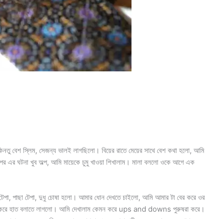
টোই, কিনতু বেশ স্লিম, সেজন্য ভালই লাগছিলো। বিয়ের রাতে মেয়ের সাথে বেশ কথা হলো, আমি
রপর এর ঘটনা খুব অল্প, আমি মায়েকে চুমু খাওয়া শিখালাম। মালা বললো ওকে আগে এক
, পাছা টেপা, দুধু চোষা হলো। আমার ধোন দেখতে চাইলো, আমি আমার টা বের করে ওর
মন করে হাত বলাতে লাগলো। আমি দেখালাম কেমন করে ups and downs পুরুষরা করে।