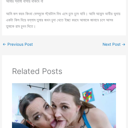
আমার স্বামী বাসায় থাকবে না
আমি কল করব কিংবা ফেসবুকে স্ট্যাটাস দিব এসে চুদে চুদে যাবি। আমি আনন্দে ভাবীর ভুদায়
একটা কিস দিয়ে বল্লাম তুমার জখন চুদা খেতে ইচ্ছা করবে আমাকে জানাবে চলে আসব
তুমাকে রাম চুদন দিতে।
←
Previous Post
Next Post
→
Related Posts