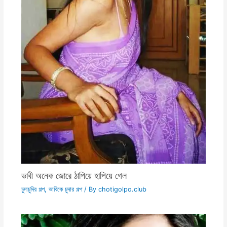
ভাবী অনেক জোরে ঠাপিয়ে হাপিয়ে গেল
চুদাচুদির গল্প
,
ভাবিকে চুদার গল্প
/ By
chotigolpo.club