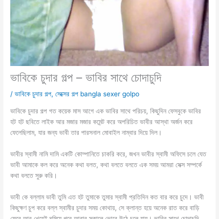
ভাবিকে চুদার গল্প – ভাবির সাথে চোদাচুদি
/
ভাবিকে চুদার গল্প
,
সেক্সের গল্প bangla sexer golpo
ভাবিকে চুদার গল্প গত কয়েক মাস আগে এক ভাবির সাথে পরিচয়, কিছুদিন ফেসবুকে ভাবির
হট হট ছবিতে লাইক আর মজার মজার কমেন্ট করে অপরিচিত ভাবীর আস্থা অর্জন করে
ফেলেছিলাম, যার জন্য ভাবী তার পারসনাল মোবাইল নাম্বার দিয়ে দিল।
ভাবীর স্বামী নামি দামি একটি কোম্পানিতে চাকরি করে, জখন ভাবীর স্বামী অফিসে চলে যেত
ভাবী আমাকে কল করে অনেক কথা বলত, কথা বলতে বলতে এক সময় আমরা সেক্স সম্পর্কে
কথা বলতে সুরু করি।
ভাবী কে বল্লাম ভাবী তুমি এত হট তুমাকে তুমার স্বামী প্রতিদিন কত বার করে চুদে। ভাবী
কিছুক্ষণ চুপ করে বল্ল স্বামীর চুদার সময় কোথায়, সে ক্লান্ত হয়ে অনেক রাত করে বাড়ি
ফেরে আর খেয়েই ঘুমিয়ে পরে আবার সকালে ভোরে উঠে চলে যায়। ভাবির সাথে চোদাচুদি