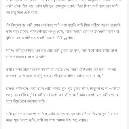
একটা নৌকা ঠিক করে একটা ছবি তুলে ফেসবুকে চেকইন দিয়ে দিলাম ভাবী বুজে গেল আমি
সব কিছু নিয়ে রেডি আছি।
এঁর কিছুক্ষণ পর ভাবী ফোন করে বল্ল আমি এসে পরেছি আমি গিয়ে ভাবীকে জরায়ে ধরেতেই
ভাবি বল্ল রাসেল, আমি নৌকাতে সম্পূর্ণ তোর, আমি নিজেকে তোর কাছে সমর্পণ করলাম যা
খুশি তা করতে পারিস বলে ভাবী আমার ঠোঁটে চুমু খায়।
আমিও ভাবীকে জড়িয়ে ধরে তার ঠোঁট দুটো চুষতে শুরু করি, আর সাথে সাথে ভাবীর ডাসা
ডাসা দুধগুলোকে কচলাতে থাকি।
ভাবীও সমান তালে আমাকে সহযোগিতা করছে সেও আমার ঠোঁট চোষা শুরু করে। আমরা
অনেকক্ষণ একে অপরকে জড়িয়ে ধরে ঠোঁট চুষতে থাকি। ভাবির সাথে চোদাচুদি
তারপর আমি তার একটা দুধের বোঁটা আমার মুখে পুরে চুষতে থাকি, কিছুক্ষণ পরপর একটাকে
ছেড়ে আরেকটাকে চুষি। ভাবীর দুধ চসার এক ফাঁকে আমি আমার একটা হাত ভাবীর গুদের
উপর নিয়ে রেখে রগড়াতে থাকি।
ভাবী চুপ চাপ ঘন ঘন শ্বাস নিচ্ছে আমি আস্তে আস্তে ছায়ার উপর দিয়ে আঙ্গুল দিয়ে তার
গুদের মুখে ডলতে থাকি, ভাবী শুধু আহঃ আহ্হ্হঃ উহঃ উহঃ করছে।