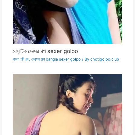
রোমান্টিক সেক্সের গল্প sexer golpo
বাংলা চটি গল্প
,
সেক্সের গল্প bangla sexer golpo
/ By
chotigolpo.club