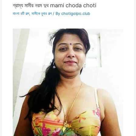
গ্রাম্য মামীর নরম দুধ mami choda choti
বাংলা চটি গল্প
,
মামীকে চুদার গল্প
/ By
chotigolpo.club