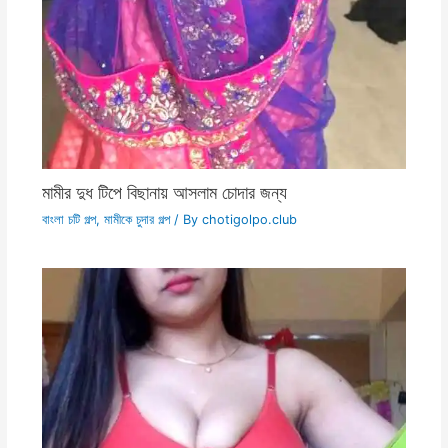
মামীর দুধ টিপে বিছানায় আসলাম চোদার জন্য
বাংলা চটি গল্প
,
মামীকে চুদার গল্প
/ By
chotigolpo.club