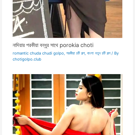
নাদিয়ার পরকীয়া বন্ধুর সাথে porokia choti
romantic chuda chudi golpo
,
পরকীয়া চটি গল্প
,
বাংলা নতুন চটি গল্প
/ By
chotigolpo.club