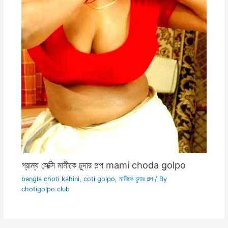
গ্রাম্য সেক্সি মামীকে চুদার গল্প mami choda golpo
bangla choti kahini
,
coti golpo
,
মামীকে চুদার গল্প
/ By
chotigolpo.club