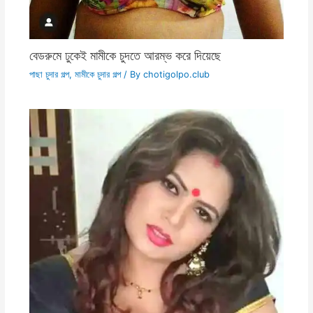
বেডরুমে ঢুকেই মামীকে চুদতে আরম্ভ করে দিয়েছে
পাছা চুদার গল্প
,
মামীকে চুদার গল্প
/ By
chotigolpo.club