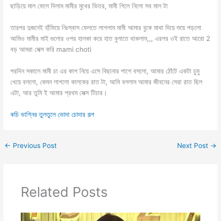
ছাড়িয়ে মাল ফেলে দিলাম মামীর মুখের ভিতর, মামী গিলে নিলো সব মাল টা
তারপর দুজনেই হাঁফিয়ে নিঃস্বাস ফেলতে লাগলাম মামী আমার বুকে মাথা দিয়ে শুয়ে পড়লো
আমিও মামীর মাই গুলোর ওপর হালকা করে হাত বুলাতে থাকলাম,,, এরপর ওই রাতে আরো 2
বড় আমরা সেক্স করি mami choti
পরদিন সকালে মামী চা এর কাপ নিয়ে এসে বিছানার পাশে বসলো, আমার ঠোঁটে একটা চুমু
খেয়ে বললো, কেমন লাগলো কালকের রাত টা, আমি বললাম আমার জীবনের সেরা রাত ছিল
এটা, আর তুমি ই আমার প্রথম সেক্স টিচার।
কচি ভাগ্নির তুলতুলে ভোদা চোদার গল্প
←
Previous Post
Next Post
→
Related Posts