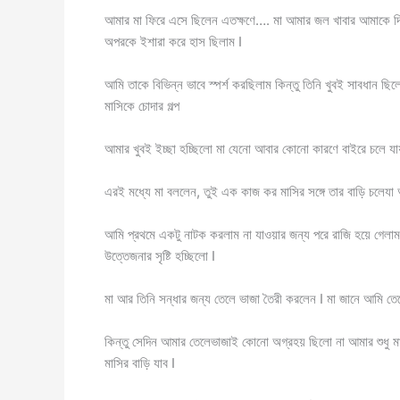
আমার মা ফিরে এসে ছিলেন এতক্ষণে…. মা আমার জল খাবার আমাকে দ
অপরকে ইশারা করে হাস ছিলাম I
আমি তাকে বিভিন্ন ভাবে স্পর্শ করছিলাম কিন্তু তিনি খুবই সাবধান ছি
মাসিকে চোদার গল্প
আমার খুবই ইচ্ছা হচ্ছিলো মা যেনো আবার কোনো কারণে বাইরে চলে য
এরই মধ্যে মা বললেন, তুই এক কাজ কর মাসির সঙ্গে তার বাড়ি চলে
আমি প্রথমে একটু নাটক করলাম না যাওয়ার জন্য পরে রাজি হয়ে গেলাম 
উত্তেজনার সৃষ্টি হচ্ছিলো I
মা আর তিনি সন্ধার জন্য তেলে ভাজা তৈরী করলেন I মা জানে আমি তেল
কিন্তু সেদিন আমার তেলেভাজাই কোনো অগ্রহয় ছিলো না আমার শুধু
মাসির বাড়ি যাব I