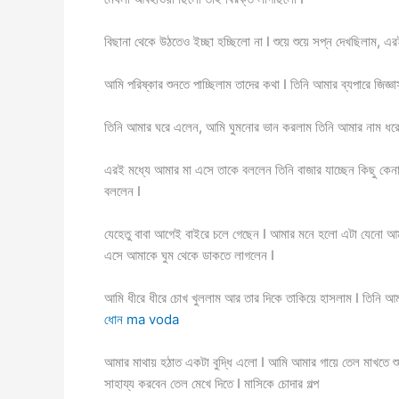
বিছানা থেকে উঠতেও ইচ্ছা হচ্ছিলো না I শুয়ে শুয়ে সপ্ন দেখছিলাম, 
আমি পরিষ্কার শুনতে পাচ্ছিলাম তাদের কথা I তিনি আমার ব্যপারে জিজ
তিনি আমার ঘরে এলেন, আমি ঘুমনোর ভান করলাম তিনি আমার নাম ধরে
এরই মধ্যে আমার মা এসে তাকে বললেন তিনি বাজার যাচ্ছেন কিছু কেন
বললেন I
যেহেতু বাবা আগেই বাইরে চলে গেছেন I আমার মনে হলো এটা যেনো আম
এসে আমাকে ঘুম থেকে ডাকতে লাগলেন I
আমি ধীরে ধীরে চোখ খুললাম আর তার দিকে তাকিয়ে হাসলাম I তিনি আম
ধোন ma voda
আমার মাথায় হঠাত একটা বুদ্ধি এলো I আমি আমার গায়ে তেল মাখতে শ
সাহায্য করবেন তেল মেখে দিতে I মাসিকে চোদার গল্প