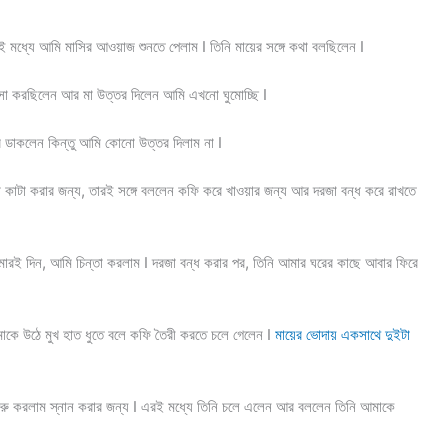
এরই মধ্যে আমি মাসির আওয়াজ শুনতে পেলাম I তিনি মায়ের সঙ্গে কথা বলছিলেন I
্ঞাসা করছিলেন আর মা উত্তর দিলেন আমি এখনো ঘুমোচ্ছি I
 ডাকলেন কিন্তু আমি কোনো উত্তর দিলাম না I
া কাটা করার জন্য, তারই সঙ্গে বললেন কফি করে খাওয়ার জন্য আর দরজা বন্ধ করে রাখতে
ারই দিন, আমি চিন্তা করলাম I দরজা বন্ধ করার পর, তিনি আমার ঘরের কাছে আবার ফিরে
াকে উঠে মুখ হাত ধুতে বলে কফি তৈরী করতে চলে গেলেন I
মায়ের ভোদায় একসাথে দুইটা
ুরু করলাম স্নান করার জন্য I এরই মধ্যে তিনি চলে এলেন আর বললেন তিনি আমাকে