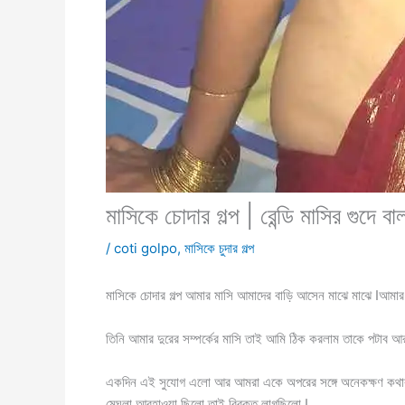
মাসিকে চোদার গল্প | রেন্ডি মাসির গুদে বা
/
coti golpo
,
মাসিকে চুদার গল্প
মাসিকে চোদার গল্প আমার মাসি আমাদের বাড়ি আসেন মাঝে মাঝে Iআমা
তিনি আমার দুরের সম্পর্কের মাসি তাই আমি ঠিক করলাম তাকে পটাব আর
একদিন এই সুযোগ এলো আর আমরা একে অপরের সঙ্গে অনেকক্ষণ কথাবার্ত
মেঘলা আবহাওয়া ছিলো তাই বিরক্ত লাগছিলো I