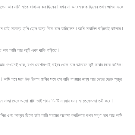
িলেন আর মাসি মাকে সাহায্য কর ছিলেন I যখন মা অন্যমনস্ক ছিলেন তখন আমরা একে
লেন তাই সামান্য হাসি হেসে অন্য দিকে চলে যাচ্ছিলেন I আমি সারাদিন বাড়িতেই রইলাম I
ায় আর আমি আর আন্টি একা থাকি বাড়িতে I
যা আর সেখানেই থাক, যখন মেশোমশাই বাইরে থেকে চলে আসবেন তুই আবার ফিরে আসিস I
I আমি মনে মনে উড় ছিলাম মাসির সঙ্গে তার বাড়ি যাওয়ার জন্য আর ভেতর থেকে প্রচুর
ে ভাজা খেতে ভালো বাসি তাই প্রায় দিনটি সন্ধার সময় মা তেলেভাজা তরী করে I
 মাসির ওপর আগ্রহ ছিলো তাই আমি সময়ের অপেক্ষা করছিলাম কখন সন্ধা হবে আর আমি