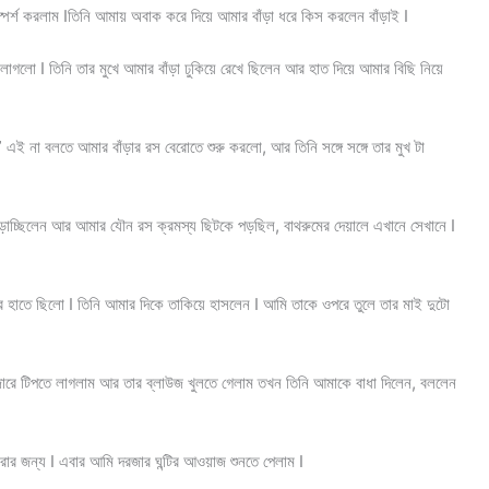
স্পর্শ করলাম Iতিনি আমায় অবাক করে দিয়ে আমার বাঁড়া ধরে কিস করলেন বাঁড়াই I
লাগলো I তিনি তার মুখে আমার বাঁড়া ঢুকিয়ে রেখে ছিলেন আর হাত দিয়ে আমার বিছি নিয়ে
 না বলতে আমার বাঁড়ার রস বেরোতে শুরু করলো, আর তিনি সঙ্গে সঙ্গে তার মুখ টা
াড়াচ্ছিলেন আর আমার যৌন রস ক্রমস্য ছিটকে পড়ছিল, বাথরুমের দেয়ালে এখানে সেখানে I
তার হাতে ছিলো I তিনি আমার দিকে তাকিয়ে হাসলেন I আমি তাকে ওপরে তুলে তার মাই দুটো
জোরে টিপতে লাগলাম আর তার ব্লাউজ খুলতে গেলাম তখন তিনি আমাকে বাধা দিলেন, বললেন
রার জন্য I এবার আমি দরজার ঘন্টির আওয়াজ শুনতে পেলাম I