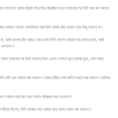
 লাগলো I আমার বাঁড়াটা ধীরে ধীরে দাঁড়াচ্ছিল Iতেল মাখানোর পর তিনি গরম জল আনতে
ার তোয়ালে অর্ধেক ফেলেদিলাম আর তিনি আমার বাঁড়া দেখতে পেয়ে কিছু বললেন না।
 কি না, আমি বললাম ঠিক আছে I আর তখনি তিনি বললেন তোয়ালে টা খোলার জন্য, আমি
লে ফেললেন I
 সাবান মাখানোর পর তিনি সামনের দিকে এলেন I সামনে মুখে তারপর বুকে, পেটে সাবান
তিনি সেটা ধরে নাড়াতে শুরু করলেন I আমার বিছির ওপর মালিশ করতে শুরু করলেন I মাসিকে
ন I আমার গায়ে জল ঢেলে সাবান পরিষ্কার করে ফেললেন I
াঁড়িয়ে ছিলাম, তিনি মেঝেতে বসে আমার পায়ে সাবান মকান শুরু করলেন I