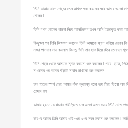
তিনি আমার আগে পেছনে তেল মাখতে শুরু করলেন আর আমার ভালো লাগতে
গেলেন I
তিনি যখন গোলের গামলা নিয়ে আসছিলেন তখন আমি ইচ্ছাকৃত ভাবে আম
কিছুক্ষণ পর তিনি জিজ্ঞাসা করলেন তিনি আমাকে স্নান করিয়ে দেবেন
লজ্জা পাওয়ার ভান করলাম কিন্তু তিনি তার হাত দিয়ে টেনে তোয়ালে খু
তিনি পেছন থেকে আমাকে স্নান করানো শুরু করলেন I গায়ে, হাতে, পিঠে
মাখানোর পর আমার বাঁড়াই সাবান মাখানো শুরু করলেন I
তার হাতের স্পর্শ পেয়ে আমার বাঁড়া ক্রমস্য বড়ো হয়ে গিয়ে ছিলো আর 
চোদার গল্প
আমার হরমন বেরোনোর পরিস্থিতে চলে এলো এমন সময় তিনি থেমে গেলে
তারপর আবার তিনি আমার থাই-এর ওপর সবন মকান শুরু করলেন I আমি দ