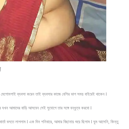
ল
র মেশোমশাই ব্যবসা করেন তাই ব্যবসার কাজে বেশির ভাগ সময় বাইরেই থাকেন I
 যখন আমাদের বাড়ি আসবেন সেই সুযোগে তার সঙ্গে বন্ধুত্ব করবো I
া বলতে লাগলাম I এক দিন শনিবারে, আমার বিছানায় শুয়ে ছিলাম I ঘুম আসেনি, কিন্তু