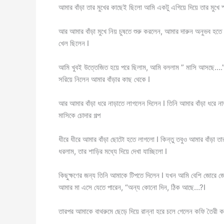
আমার বাঁড়া তার মুখের কাছেই ছিলো আমি একটু এগিয়ে দিয়ে তার মুখে 
আর আমার বাঁড়া মুখে নিয় চুষতে শুরু করলেন, আমার দারুন অনুভব হতে 
খেল ছিলেন I
আমি খুবই উত্তেজিত হয়ে পরে ছিলাম, আমি বললাম ” মাসি আসছে….” এই
সরিয়ে নিলেন আমার বাঁড়ার কাছ থেকে I
আর আমার বাঁড়া ধরে নাড়াতে লাগলেন দিলেন I তিনি আমার বাঁড়া ধরে ন
মাসিকে চোদার গল্প
ধীরে ধীরে আমার বাঁড়া ছোটো হতে লাগলো I কিন্তু তবুও আমার বাঁড়া 
ধরলাম, তার শাড়ির মধ্যে দিয়ে দেখা যাচ্ছিলো I
কিছুক্ষণের জন্য তিনি আমাকে টিপতে দিলেন I যখন আমি বেশি জোরে 
আমার মা এসে যেতে পারেন, “অন্য কোনো দিন, ঠিক আছে…?I
তারপর আমাকে বাথরুমে ছেড়ে দিয়ে রান্না হরে চলে গেলেন কফি তৈরী ক