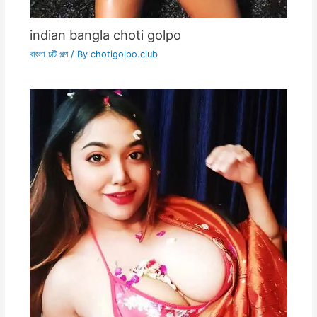
indian bangla choti golpo
বাংলা চটি গল্প
/ By
chotigolpo.club