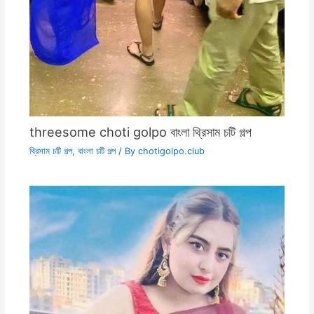
threesome choti golpo বাংলা থ্রিসাম চটি গল্প
থ্রিসাম চটি গল্প
,
বাংলা চটি গল্প
/ By
chotigolpo.club