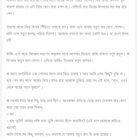
খারাপ থাকায় সে এটা নিয়ে কোন কথা বলল না। সেদিনই ঘরে বিয়ের উৎসবের মত শুরু হয়ে
গেল।
তারপর মাকে নিয়ে বিয়ের পিঁড়িতে বসানো হল। দাদা এসে আমার নতুন নাম রেখে গেলেন।
দাদি এসে নতুন কাপড় পরিয়ে দিলেন। আমাকে বসানো হল অন্য একটা ঘরে। মা ছেলে বাসর
চটি
কাজি এসে মাকে জিজ্ঞেস করলেন অমুকের সাথে আপনার বিয়েতে রাজি থাকলে বলুন কবুল। মা
তিনবার কবুল বলে ফেলল। এদিকে আমিও তিনবার কবুল বললাম।
মা জানে অপরিচিত এক লোকের সাথে তার বিয়ে হয়েছে। আর আমি এসব কিছুই বুঝি না।
হয়ে গেল মার সাথে আমার বিয়ে।বাসর ঘরে আমাকে ঢুকিয়ে দেয়া হল এই বলে, “যাও, এখন
থেকে মায়ের সাথে ঘুমাবে”।
মা ঘোমটা দিয়ে মাথা নিচু করে বসে ছিল। অনেকক্ষন দাড়িয়ে থেকে যখন দেখলাম মার কোন
সারা নেয় তখন ডাক দিলাম,
– মা!
– হুম, তুমি? আমার লক্ষি বাবা তুমি কোথায় ছিলে সারাদিন? (এই বলে আমাকে জড়িয়ে
ধরলো)
আমি তাকে সব কিছু বললাম, এও বললাম যে আমার নতুন নাম কি রাখা হয়েছে।