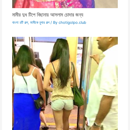
মামীর দুধ টিপে বিছানায় আসলাম চোদার জন্য
বাংলা চটি গল্প
,
মামীকে চুদার গল্প
/ By
chotigolpo.club