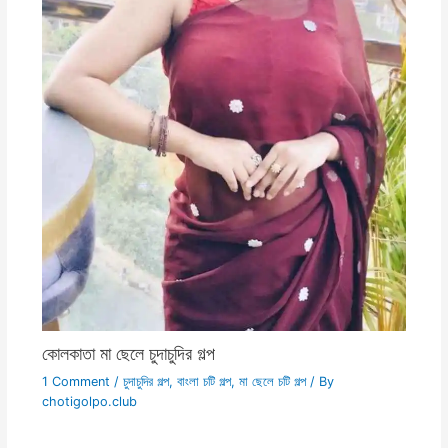
কোলকাতা মা ছেলে চুদাচুদির গল্প
1 Comment
/
চুদাচুদির গল্প
,
বাংলা চটি গল্প
,
মা ছেলে চটি গল্প
/ By
chotigolpo.club