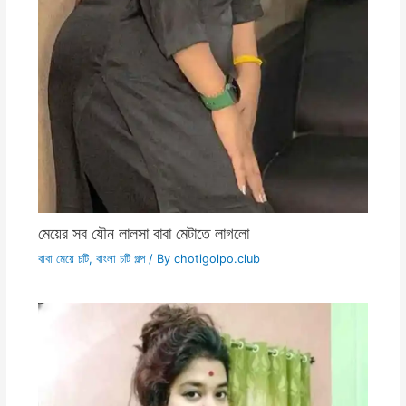
মেয়ের সব যৌন লালসা বাবা মেটাতে লাগলো
বাবা মেয়ে চটি
,
বাংলা চটি গল্প
/ By
chotigolpo.club