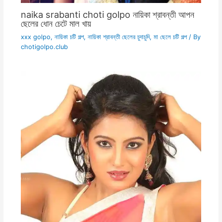
naika srabanti choti golpo নায়িকা শ্রাবন্তী আপন
ছেলের ধোন চেটে মাল খায়
xxx golpo
,
নায়িকা চটি গল্প
,
নায়িকা শ্রাবন্তী ছেলের চুদাচুদি
,
মা ছেলে চটি গল্প
/ By
chotigolpo.club