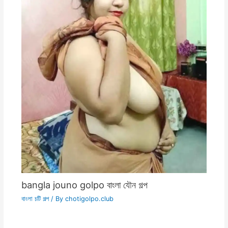
bangla jouno golpo বাংলা যৌন গল্প
বাংলা চটি গল্প
/ By
chotigolpo.club