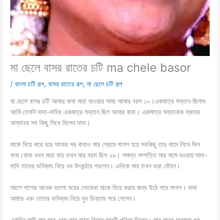
মা ছেলে বাসর রাতের চটি ma chele basor
/
বাংলা চটি গল্প
,
বাসর রাতের গল্প
,
মা ছেলে চটি গল্প
মা ছেলে বাসর চটি আমার বাবা মারা যাওয়ার সময় আমার বয়স ১০।একমাত্র সন্তান ছিলাম
আমি তেমনি দাদা-দাদির একমাত্র সন্তান ছিল আমার বাবা। একমাত্র সন্তানকে স্থাবর
অস্থাবর সব কিছু লিখে দিলেন দাদা।
মাকে বিয়ে করে ঘরে আনার পর বাবাও মার প্রেমে পাগল হয়ে সবকিছু তার নামে লিখে দিল
বাবা।বাবা যখন মারা যায় তখন মার বয়স ছিল ২৯। সমস্ত সম্পত্তি মার নামে হওয়ায় দাদা-
দাদি তাদের ভবিষ্যৎ নিয়ে খব উৎকন্ঠায় পরলেন। এদিকে মার তখন ভরা যৌবন।
আশে পাশের অনেক ভালো ঘরের লোকেরা মাকে বিয়ে করার জন্য উঠে পরে লাগল। দাদা
অমাার এবং তাদের ভবিষ্যৎ নিয়ে খুব চিন্তায় পরে গেলেন।
একদিন দাদি মার ঘরে এসে তার হাতে বিয়ের আংটি পরিয়ে দিলেন। মার মনের অবস্থা খুব