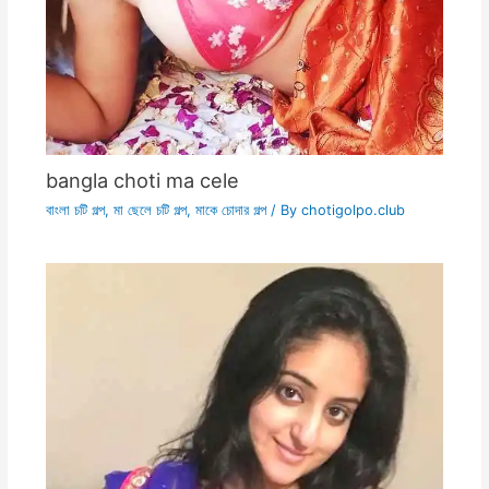
bangla choti ma cele
বাংলা চটি গল্প
,
মা ছেলে চটি গল্প
,
মাকে চোদার গল্প
/ By
chotigolpo.club