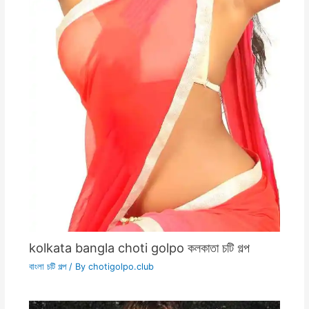
kolkata bangla choti golpo কলকাতা চটি গল্প
বাংলা চটি গল্প
/ By
chotigolpo.club