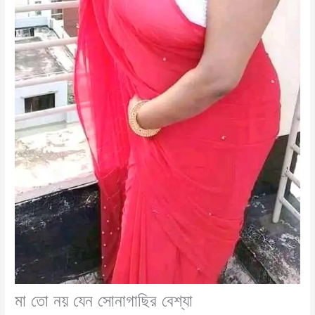
মা তো নয় যেন সোনাগাছির বেশ্যা