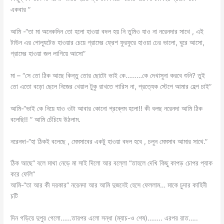
একবার ”
আমি -“তা মা অনেকদিন তো হলো হাওয়া বদল হয় নি তুমিও যাও না নরেনদার সাথে , এই
টাউন এর পোল্যূটেড হাওয়ার চেয়ে গ্রামের ফ্রেশ ফুরফুরে হাওয়া ঢের ভালো, ঘুরে আসো,
গ্রামের হাওয়া জল লাগিয়ে আসো”
মা – “সে তো ঠিক আছে কিন্তু তোর ছোটো ভাই কে………কে দেখাসুনা করবে শুনি? তুই
তো এতো বড়ো ছেলে নিজের খেয়াল টুকু রাখতে পারিস না, প্রত্যেক স্টেপে আমার হেল্প চাই”
আমি-“ভাই কে নিয়ে যাও ওটা আবার কোনো প্রব্লেম হলো!! কী বলছ নরেনদা আমি ঠিক
বলেছি!! ” আমি চেঁচিযে উঠলাম.
নরেনদা-“হা ঠিকই বলেছে , মেমসাবের একটু হাওয়া বদল হবে , চলুন মেমসাব আমার সাথে.”
ঠিক আছে” বলে মাথা নেড়ে মা সাই দিলো আর বল্লো “তাহলে দেখি কিছু কাপড় চোপর প্যাক
করে ফেলি”
আমি-“তা আর কী দরকার” নরেনদা আর আমি দুজনেই হেসে ফেললাম… মাকে চুদার কাহিনী
চটি
দিন গড়িয়ে দুপুর গেলো……তারপর এলো সন্ধা (ম্যাচ-ও শেষ)…….. এরপর রাত…..