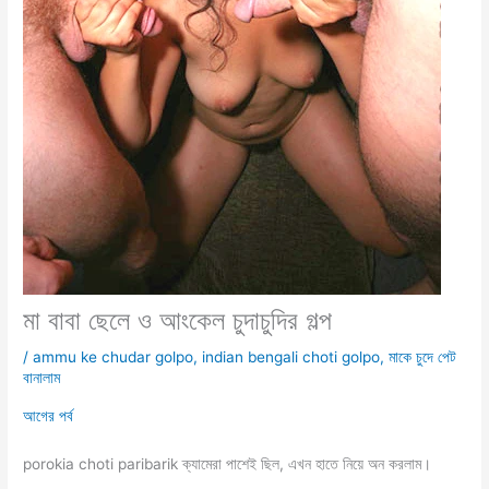
মা বাবা ছেলে ও আংকেল চুদাচুদির গল্প
/
ammu ke chudar golpo
,
indian bengali choti golpo
,
মাকে চুদে পেট
বানালাম
আগের পর্ব
porokia choti paribarik ক্যামেরা পাশেই ছিল, এখন হাতে নিয়ে অন করলাম।