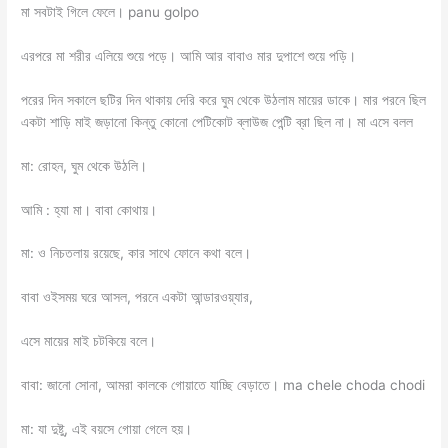
মা সবটাই গিলে ফেলে। panu golpo
এরপরে মা শরীর এলিয়ে শুয়ে পড়ে। আমি আর বাবাও মার দুপাশে শুয়ে পড়ি।
পরের দিন সকালে ছটির দিন থাকায় দেরি করে ঘুম থেকে উঠলাম মায়ের ডাকে। মার পরনে ছিল
একটা শাড়ি মাই জড়ানো কিন্তু কোনো পেটিকোট ব্লাউজ পেন্টি ব্রা ছিল না। মা এসে বলল
মা: রোহন, ঘুম থেকে উঠলি।
আমি : হ্যা মা। বাবা কোথায়।
মা: ও নিচতলায় রয়েছে, কার সাথে ফোনে কথা বলে।
বাবা ওইসময় ঘরে আসল, পরনে একটা আন্ডারওয়্যার,
এসে মায়ের মাই চটকিয়ে বলে।
বাবা: জানো সোনা, আমরা কালকে গোয়াতে যাচ্ছি বেড়াতে। ma chele choda chodi
মা: যা দুষ্টু, এই বয়সে গোয়া গেলে হয়।