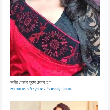
ভাবির পোদের ফুটো চোদার গল্প
পোদ মারার গল্প
,
ভাবিকে চুদার গল্প
/ By
chotigolpo.club