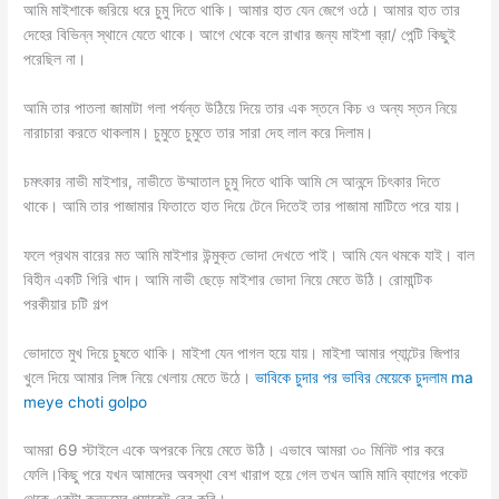
আমি মাইশাকে জরিয়ে ধরে চুমু দিতে থাকি। আমার হাত যেন জেগে ওঠে। আমার হাত তার
দেহের বিভিন্ন স্থানে যেতে থাকে। আগে থেকে বলে রাখার জন্য মাইশা ব্রা/ পেন্টি কিছুই
পরেছিল না।
আমি তার পাতলা জামাটা গলা পর্যন্ত উঠিয়ে দিয়ে তার এক স্তনে কিচ ও অন্য স্তন নিয়ে
নারাচারা করতে থাকলাম। চুমুতে চুমুতে তার সারা দেহ লাল করে দিলাম।
চমৎকার নাভী মাইশার, নাভীতে উম্মাতাল চুমু দিতে থাকি আমি সে আনন্দে চিৎকার দিতে
থাকে। আমি তার পাজামার ফিতাতে হাত দিয়ে টেনে দিতেই তার পাজামা মাটিতে পরে যায়।
ফলে প্রথম বারের মত আমি মাইশার উন্মুক্ত ভোদা দেখতে পাই। আমি যেন থমকে যাই। বাল
বিহীন একটি গিরি খাদ। আমি নাভী ছেড়ে মাইশার ভোদা নিয়ে মেতে উঠি। রোমান্টিক
পরকীয়ার চটি গল্প
ভোদাতে মুখ দিয়ে চুষতে থাকি। মাইশা যেন পাগল হয়ে যায়। মাইশা আমার প্যান্টের জিপার
খুলে দিয়ে আমার লিঙ্গ নিয়ে খেলায় মেতে উঠে।
ভাবিকে চুদার পর ভাবির মেয়েকে চুদলাম ma
meye choti golpo
আমরা 69 স্টাইলে একে অপরকে নিয়ে মেতে উঠি। এভাবে আমরা ৩০ মিনিট পার করে
ফেলি।কিছু পরে যখন আমাদের অবস্থা বেশ খারাপ হয়ে গেল তখন আমি মানি ব্যাগের পকেট