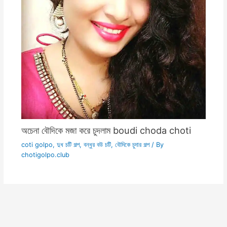
অচেনা বৌদিকে মজা করে চুদলাম boudi choda choti
coti golpo
,
দুধ চটি গল্প
,
বন্ধুর বউ চটি
,
বৌদিকে চুদার গল্প
/ By
chotigolpo.club