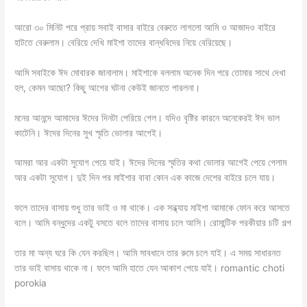
আরো ৩০ মিনিট পরে প্রায় সবাই বাসার বাইরে বেরুতে লাগলো আমি ও আজাদও বাইরে
হাটতে বেরুলাম। বেরিয়ে দেখি মাইশা তাদের বান্ধবিদের নিয়ে বেরিয়েছে।
আমি সবাইকে ঈদ মোবারক জানালাম। মাইশাকে বললাম অনেক দিন পরে তোমার সাথে দেখা
হল, কেমন আছো? কিছু আগের ঘটনা কেউই জানতে পারলনা।
মনের আনন্দে আমাদের ঈদের দিনটা পেরিয়ে গেল। যদিও বৃষ্টির কারনে অনেকেরই ঈদ ভাল
কাটেনি। ঈদের দিনের সুখ স্মৃতি ভোলার আগেই।
আমরা আর একটা সুযোগ পেয়ে যাই। ঈদের দিনের স্মৃতির কথা ভোলার আগেই পেয়ে গেলাম
আর একটা সুযোগ। দুই দিন পর মাইশার বাবা কোন এক কাজে দেশের বাইরে চলে যায়।
ফলে তাদের বাসায় শুধু তার ভাই ও মা থাকে। এক সন্ধ্যায় মাইশা আমাকে ফোন করে আসতে
বলে। আমি বন্ধুদের একটু বসতে বলে তাদের বাসায় চলে আসি। রোমান্টিক পরকীয়ার চটি গল্প
তার মা অন্য ঘরে কি যেন করছিল। আমি সাবধানে তার রুমে চলে যাই। এ সময় সাধারনত
তার ভাই বাসায় থাকে না। ফলে আমি হাতে যেন আকাশ পেয়ে যাই। romantic choti
porokia