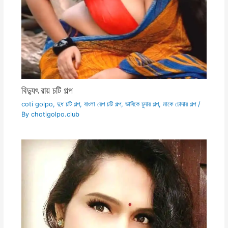
বিদ্যুৎ রায় চটি গল্প
coti golpo
,
দুধ চটি গল্প
,
বাংলা রেপ চটি গল্প
,
ভাবিকে চুদার গল্প
,
মাকে চোদার গল্প
/
By
chotigolpo.club