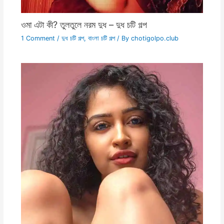
ওমা এটা কী? তুলতুলে নরম দুধ – দুধ চটি গল্প
1 Comment
/
দুধ চটি গল্প
,
বাংলা চটি গল্প
/ By
chotigolpo.club