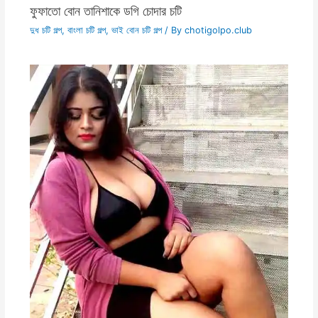
ফুফাতো বোন তানিশাকে ডগি চোদার চটি
দুধ চটি গল্প
,
বাংলা চটি গল্প
,
ভাই বোন চটি গল্প
/ By
chotigolpo.club