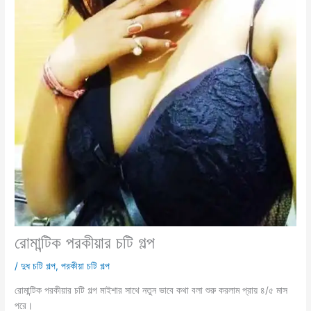
রোমান্টিক পরকীয়ার চটি গল্প
/
দুধ চটি গল্প
,
পরকীয়া চটি গল্প
রোমান্টিক পরকীয়ার চটি গল্প মাইশার সাথে নতুন ভাবে কথা বলা শুরু করলাম প্রায় ৪/৫ মাস
পরে।