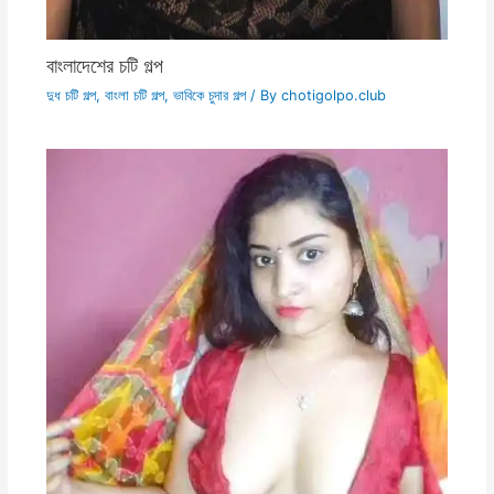
বাংলাদেশের চটি গল্প
দুধ চটি গল্প
,
বাংলা চটি গল্প
,
ভাবিকে চুদার গল্প
/ By
chotigolpo.club