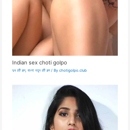
Indian sex choti golpo
দুধ চটি গল্প
,
বাংলা নতুন চটি গল্প
/ By
chotigolpo.club