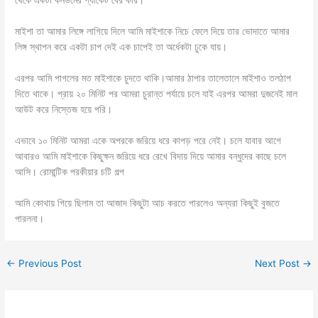
থেকে একটা কনডমের প্যাকেট বের করি।
মাইশা তা আমার লিঙ্গে লাগিয়ে দিলে আমি মাইশাকে নিচে ফেলে দিয়ে তার ভোদাতে আমার
লিঙ্গ স্থাপন করে একটা চাপ দেই এক চাপেই তা অর্ধেকটা ঢুকে যায়।
এরপর আমি পাগলের মত মাইশাকে চুদতে থাকি।আমার ঠাপার তালেতালে মাইশাও তলঠাপ
দিতে থাকে। প্রায় ২০ মিনিট পর আমরা চুরান্ত পর্যায়ে চলে যাই এরপর আমরা দুজনেই মাল
আউট করে নিস্তেজ হয়ে পরি।
এভাবে ১০ মিনিট আমরা একে অপরকে জরিয়ে ধরে কাপড় পরে নেই। চলে যাবার আগে
আবারও আমি মাইশাকে কিছুক্ষন জরিয়ে ধরে রেখে বিদায় দিয়ে আমার বন্ধুদের কাছে চলে
আসি। রোমান্টিক পরকীয়ার চটি গল্প
আমি কোথায় গিয়ে ছিলাম তা আজাদ কিছুটা আচ করতে পারলেও অন্যরা কিছুই বুজতে
পারলনা।
←
Previous Post
Next Post
→