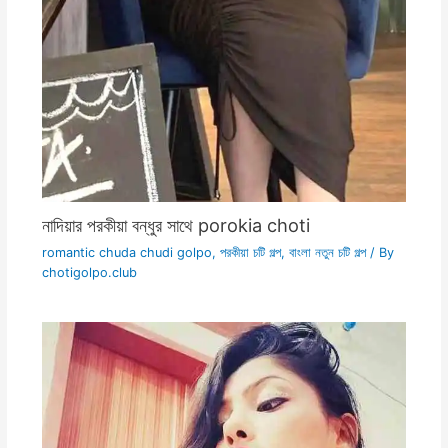
নাদিয়ার পরকীয়া বন্ধুর সাথে porokia choti
romantic chuda chudi golpo
,
পরকীয়া চটি গল্প
,
বাংলা নতুন চটি গল্প
/ By
chotigolpo.club