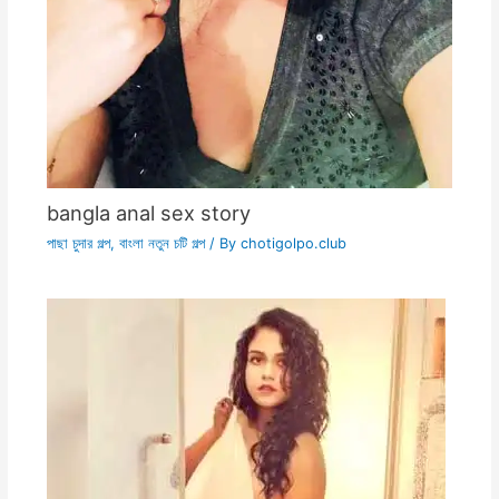
bangla anal sex story
পাছা চুদার গল্প
,
বাংলা নতুন চটি গল্প
/ By
chotigolpo.club