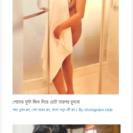
পোদের ফুটা জিভ দিয়ে চেটে তারপর চুদবো
পাছা চুদার গল্প
,
পোদ মারার গল্প
,
বাংলা নতুন চটি গল্প
/ By
chotigolpo.club