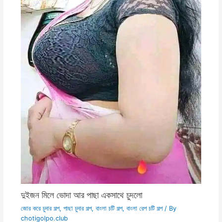
দুইজন মিলে ভোদা আর পাছা একসাথে চুদলো
জোর করে চুদার গল্প
,
পাছা চুদার গল্প
,
বাংলা চটি গল্প
,
বাংলা রেপ চটি গল্প
/ By
chotigolpo.club