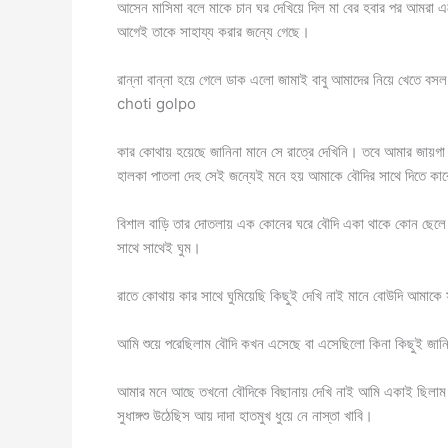
আসেন মাসিমা বলে মাকে চান ঘর দেখিয়ে দিল মা বের হবার পর আমরা এক
আগেই তাকে সাহায্য করার জন্যে গেছে।
রান্না বান্না হয়ে গেলে ডাক এলো জামাই বাবু আমাদের নিয়ে খে
choti golpo
কার কোথায় হয়েছে জানিনা মানে সে রাত্রে দেখিনি। তবে আমার জা
হালকা পাতলা দেহ সেই জন্যেই মনে হয় আমাকে বৌদির সাথে দিতে কা
বিশাল বাড়ি তার দোতলায় এক কোনের ঘরে বৌদি একা থাকে কোন ছেলে পু
সাথে সাথেই ঘুম।
রাতে কোথায় কার সাথে ঘুমিয়েছি কিছুই দেখি নাই মানে বোউদি আমাকে সা
আমি শুয়ে পরেছিলাম বৌদি কখন এসেছে বা এসেছিলো কিনা কিছুই জান
আমার মনে আছে তখনো বৌদিকে বিছানায় দেখি নাই আমি একাই ছিলাম 
সুধাঙ্গশু উঠেছিস আয় দাদা হাতমুখ ধুয়ে নে নাস্তা খাবি।