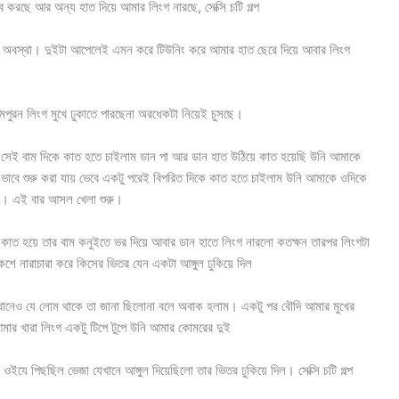
করছে আর অন্য হাত দিয়ে আমার লিংগ নারছে, সেক্সি চটি গল্প
মরি অবস্থা। দুইটা আপেলেই এমন করে টিউনিং করে আমার হাত ছেরে দিয়ে আবার লিংগ
মপুরন লিংগ মুখে ঢুকাতে পারছেনা অরধেকটা নিয়েই চুসছে।
 সেই বাম দিকে কাত হতে চাইলাম ডান পা আর ডান হাত উঠিয়ে কাত হয়েছি উনি আমাকে
 ভাবে শুরু করা যায় ভেবে একটু পরেই বিপরিত দিকে কাত হতে চাইলাম উনি আমাকে ওদিকে
ম। এই বার আসল খেলা শুরু।
 কাত হয়ে তার বাম কনুইতে ভর দিয়ে আবার ডান হাতে লিংগ নারলো কতক্ষন তারপর লিংগটা
েশে নারাচারা করে কিসের ভিতর যেন একটা আঙ্গুল ঢুকিয়ে দিল
নেও যে লোম থাকে তা জানা ছিলোনা বলে অবাক হলাম। একটু পর বৌদি আমার মুখের
ার খারা লিংগ একটু টিপে টুপে উনি আমার কোমরের দুই
 ওইযে পিছছিল ভেজা যেখানে আঙ্গুল দিয়েছিলো তার ভিতর ঢুকিয়ে দিল। সেক্সি চটি গল্প