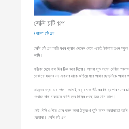
সেক্সি চটি গল্প
/
বাংলা চটি গল্প
সেক্সি চটি গল্প আমি যখন ক্লাশ সেভেন থেকে এইটে উঠলাম তখন স্কুল ব
আমি।
পঞ্জিকা দেখে বাবা দিন ঠিক করে দিলো। আমরা সুভ লগ্নে বেরিয়ে পর
বোঝানো সম্ভব নয় একবার মাকে জড়িয়ে ধরে আবার ছোড়দিকে আবার আ
আনন্দের বন্যা বয়ে গেল। জামাই বাবু ধমকে উঠলেন কি ব্যাপার ওদের
সেখানে দাদা চাকরিতে বদলি হয়ে দিল্লি গেছে তিন মাস আগে।
সেই বৌদি এগিয়ে এসে বলল আহা ঠাকুরপো তুমি অমন করোনাতো আমি দে
ভেবোনা। সেক্সি চটি গল্প