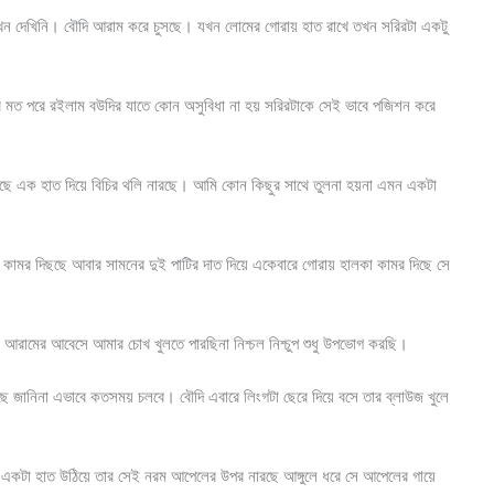
ন দেখিনি। বৌদি আরাম করে চুসছে। যখন লোমের গোরায় হাত রাখে তখন সরিরটা একটু
র মত পরে রইলাম বউদির যাতে কোন অসুবিধা না হয় সরিরটাকে সেই ভাবে পজিশন করে
চুসছে এক হাত দিয়ে বিচির থলি নারছে। আমি কোন কিছুর সাথে তুলনা হয়না এমন একটা
া কামর দিছছে আবার সামনের দুই পাটির দাত দিয়ে একেবারে গোরায় হালকা কামর দিছে সে
 আরামের আবেসে আমার চোখ খুলতে পারছিনা নিশ্চল নিশ্চুপ শুধু উপভোগ করছি।
ে জানিনা এভাবে কতসময় চলবে। বৌদি এবারে লিংগটা ছেরে দিয়ে বসে তার ব্লাউজ খুলে
একটা হাত উঠিয়ে তার সেই নরম আপেলের উপর নারছে আঙ্গুলে ধরে সে আপেলের গায়ে