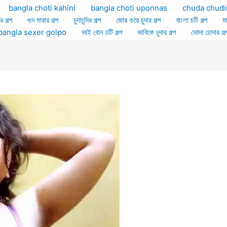
bangla choti kahini
bangla choti uponnas
chuda chudi
র গল্প
গুদ মারার গল্প
চুদাচুদির গল্প
জোর করে চুদার গল্প
বাংলা চটি গল্প
ম
ল্প bangla sexer golpo
ভাই বোন চটি গল্প
ভাবিকে চুদার গল্প
ভোদা চোদার গল্