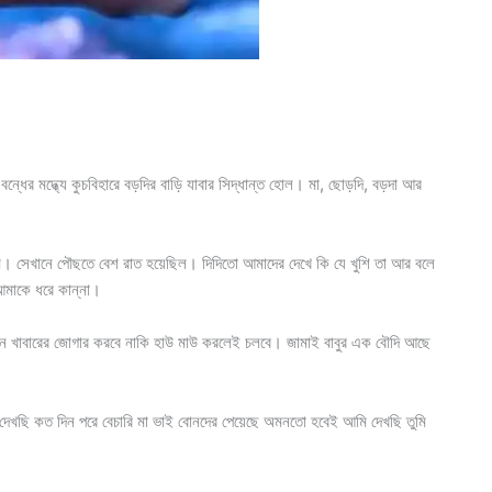
ন্ধের মদ্ধ্যে কুচবিহারে বড়দির বাড়ি যাবার সিদ্ধান্ত হোল। মা, ছোড়দি, বড়দা আর
লাম। সেখানে পৌছতে বেশ রাত হয়েছিল। দিদিতো আমাদের দেখে কি যে খুশি তা আর বলে
মাকে ধরে কান্না।
 চান খাবারের জোগার করবে নাকি হাউ মাউ করলেই চলবে। জামাই বাবুর এক বৌদি আছে
খছি কত দিন পরে বেচারি মা ভাই বোনদের পেয়েছে অমনতো হবেই আমি দেখছি তুমি