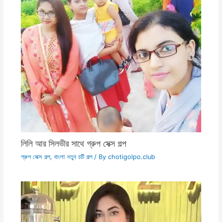
লিলি আর সিলভীর সাথে গ্রুপ সেক্স গল্প
গ্রুপ সেক্স গল্প
,
বাংলা নতুন চটি গল্প
/ By
chotigolpo.club