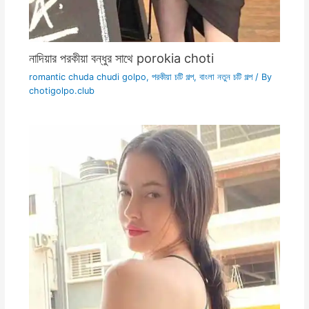
নাদিয়ার পরকীয়া বন্ধুর সাথে porokia choti
romantic chuda chudi golpo
,
পরকীয়া চটি গল্প
,
বাংলা নতুন চটি গল্প
/ By
chotigolpo.club