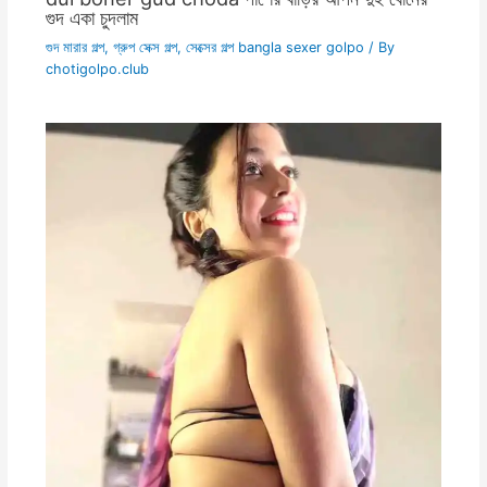
গুদ একা চুদলাম
গুদ মারার গল্প
,
গ্রুপ সেক্স গল্প
,
সেক্সের গল্প bangla sexer golpo
/ By
chotigolpo.club