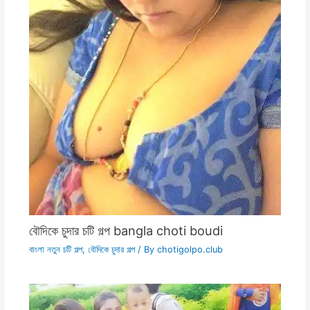
বৌদিকে চুদার চটি গল্প bangla choti boudi
বাংলা নতুন চটি গল্প
,
বৌদিকে চুদার গল্প
/ By
chotigolpo.club