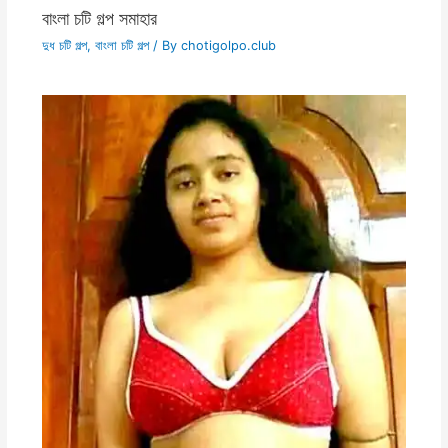
বাংলা চটি গল্প সমাহার
দুধ চটি গল্প
,
বাংলা চটি গল্প
/ By
chotigolpo.club