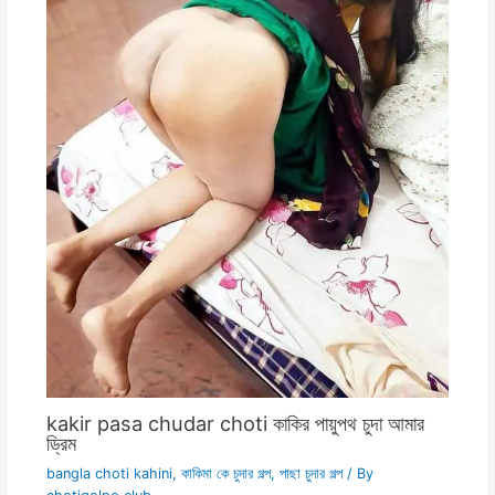
kakir pasa chudar choti কাকির পায়ুপথ চুদা আমার
ড্রিম
bangla choti kahini
,
কাকিমা কে চুদার গল্প
,
পাছা চুদার গল্প
/ By