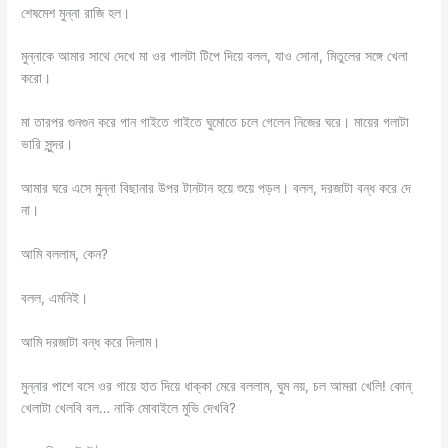
শেষমেশ মুন্না রাজি হল।
মুন্নাকে আমার সাথে দেখে মা ওর গালটা টিপে দিয়ে বলল, যাও সোনা, মিতুলের সঙ্গে খেলা
করো।
মা তারপর গুনগুন করে গান গাইতে গাইতে ঘুমোতে চলে গেলেন নিজের ঘরে। মায়ের গলাটা
ভারি সুন্দর।
আমার ঘরে এসে মুন্না বিছানার উপর টানটান হয়ে শুয়ে পড়ল। বলল, দরজাটা বন্ধ করে দে
না।
আমি বললাম, কেন?
বলল, এমনিই।
আমি দরজাটা বন্ধ করে দিলাম।
মুন্নার পাশে বসে ওর গায়ে হাত দিয়ে ধাক্কা মেরে বললাম, ঘুম নয়, চল আমরা খেলি! কোন্
খেলাটা খেলবি বল… নাকি মোবাইলে মুভি দেখবি?