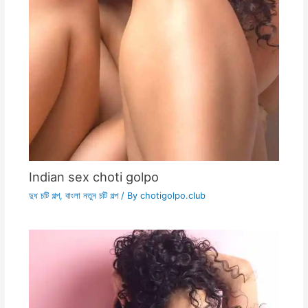
Indian sex choti golpo
দুধ চটি গল্প
,
বাংলা নতুন চটি গল্প
/ By
chotigolpo.club