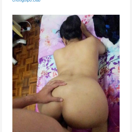
chotigolpo.club