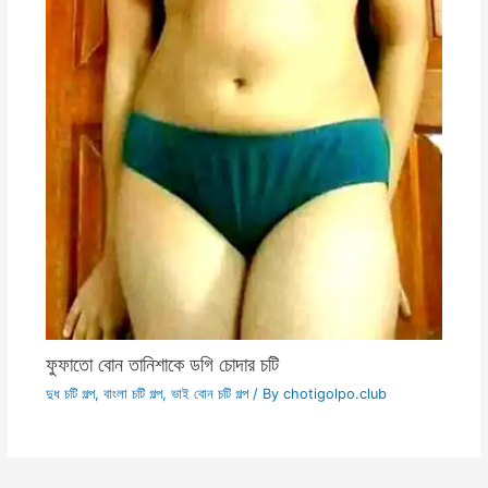
ফুফাতো বোন তানিশাকে ডগি চোদার চটি
দুধ চটি গল্প
,
বাংলা চটি গল্প
,
ভাই বোন চটি গল্প
/ By
chotigolpo.club