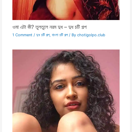
ওমা এটা কী? তুলতুলে নরম দুধ – দুধ চটি গল্প
1 Comment
/
দুধ চটি গল্প
,
বাংলা চটি গল্প
/ By
chotigolpo.club