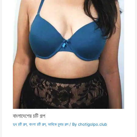
বাংলাদেশের চটি গল্প
দুধ চটি গল্প
,
বাংলা চটি গল্প
,
ভাবিকে চুদার গল্প
/ By
chotigolpo.club