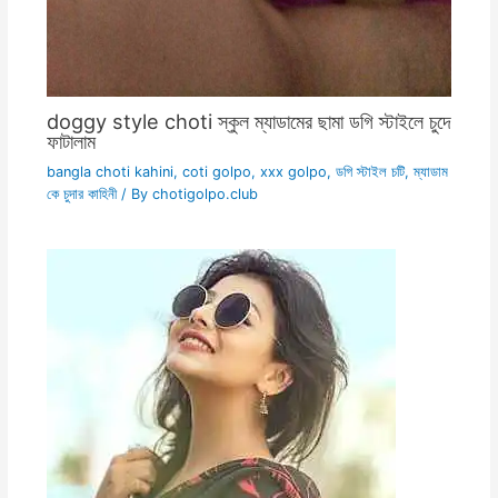
doggy style choti স্কুল ম্যাডামের ছামা ডগি স্টাইলে চুদে
ফাটালাম
bangla choti kahini
,
coti golpo
,
xxx golpo
,
ডগি স্টাইল চটি
,
ম্যাডাম
কে চুদার কাহিনী
/ By
chotigolpo.club