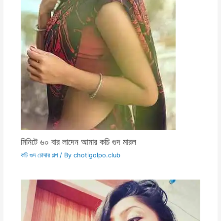
মিনিটে ৬০ বার লাদেন আমার কচি গুদ মারল
কচি গুদ চোদার গল্প
/ By
chotigolpo.club