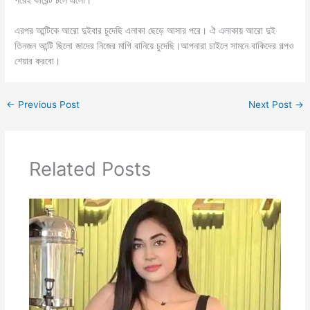
পরেই কারেন্ট চলে এলো।
এরপর আন্টিকে আরো দুইবার চুদেছি এলাকা ছেড়ে আসার পরে। ঐ এলাকায় আরো দুই
তিনজন আন্টি ছিলো জাদের নিজের মাগি বানিয়ে চুদেছি।আপনারা চাইলে সামনে বাকিদের গল্পও
শেয়ার করবো।
←
Previous Post
Next Post
→
Related Posts