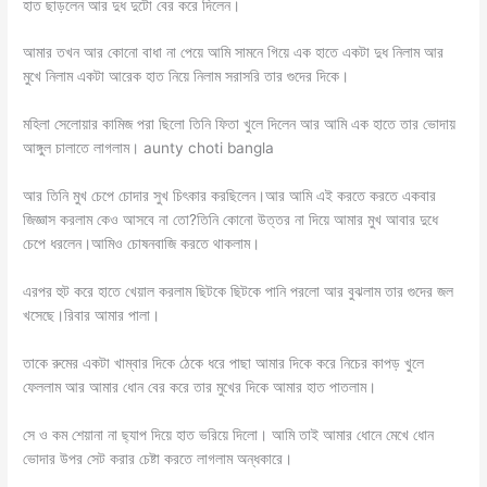
হাত ছাড়লেন আর দুধ দুটো বের করে দিলেন।
আমার তখন আর কোনো বাধা না পেয়ে আমি সামনে গিয়ে এক হাতে একটা দুধ নিলাম আর
মুখে নিলাম একটা আরেক হাত নিয়ে নিলাম সরাসরি তার গুদের দিকে।
মহিলা সেলোয়ার কামিজ পরা ছিলো তিনি ফিতা খুলে দিলেন আর আমি এক হাতে তার ভোদায়
আঙ্গুল চালাতে লাগলাম। aunty choti bangla
আর তিনি মুখ চেপে চোদার সুখ চিৎকার করছিলেন।আর আমি এই করতে করতে একবার
জিজ্ঞাস করলাম কেও আসবে না তো?তিনি কোনো উত্তর না দিয়ে আমার মুখ আবার দুধে
চেপে ধরলেন।আমিও চোষনবাজি করতে থাকলাম।
এরপর হুট করে হাতে খেয়াল করলাম ছিটকে ছিটকে পানি পরলো আর বুঝলাম তার গুদের জল
খসেছে।রিবার আমার পালা।
তাকে রুমের একটা খাম্বার দিকে ঠেকে ধরে পাছা আমার দিকে করে নিচের কাপড় খুলে
ফেললাম আর আমার ধোন বের করে তার মুখের দিকে আমার হাত পাতলাম।
সে ও কম শেয়ানা না ছ্যাপ দিয়ে হাত ভরিয়ে দিলো। আমি তাই আমার ধোনে মেখে ধোন
ভোদার উপর সেট করার চেষ্টা করতে লাগলাম অন্ধকারে।