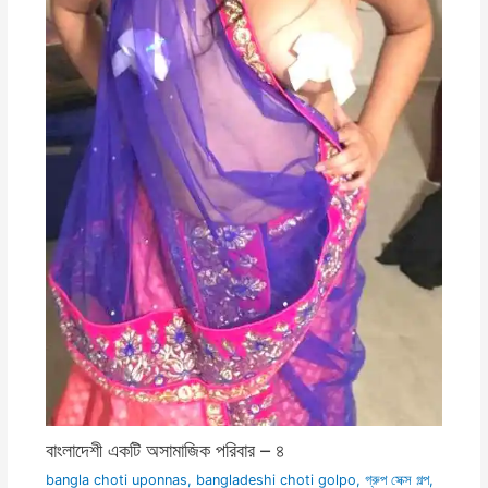
বাংলাদেশী একটি অসামাজিক পরিবার – ৪
bangla choti uponnas
,
bangladeshi choti golpo
,
গ্রুপ সেক্স গল্প
,