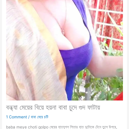
বন্ধ্যা মেয়ের বিয়ে হয়না বাবা চুদে গুদ ফাটায়
1 Comment
/
বাবা মেয়ে চটি
baba meye choti golpo মেয়ের হাতযুগল পিতার হাত দুটোকে টেনে তুলে উপরে,