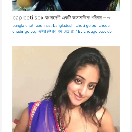
bap beti sex বাংলাদেশী একটি অসামাজিক পরিবার – ৩
bangla choti uponnas
,
bangladeshi choti golpo
,
chuda
chudir golpo
,
পরকীয়া চটি গল্প
,
বাবা মেয়ে চটি
/ By
chotigolpo.club