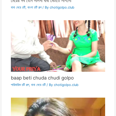
মেয়ের সব যৌন লালসা বাবা মেটাতে লাগলো
বাবা মেয়ে চটি
,
বাংলা চটি গল্প
/ By
chotigolpo.club
baap beti chuda chudi golpo
পারিবারিক চটি গল্প
,
বাবা মেয়ে চটি
/ By
chotigolpo.club