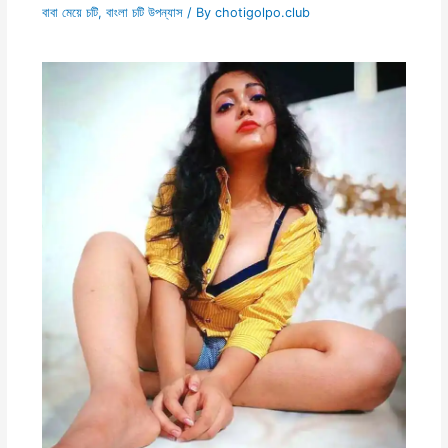
বাবা মেয়ে চটি
,
বাংলা চটি উপন্যাস
/ By
chotigolpo.club