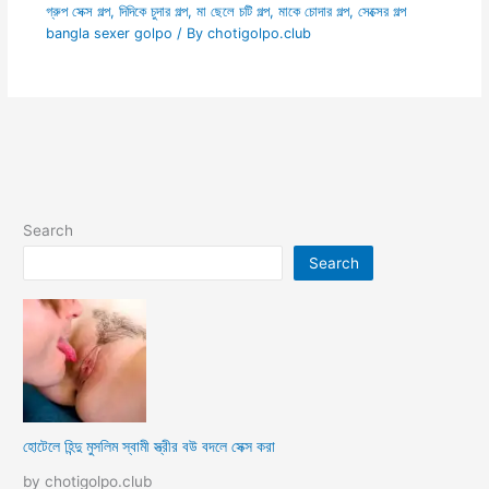
গ্রুপ সেক্স গল্প
,
দিদিকে চুদার গল্প
,
মা ছেলে চটি গল্প
,
মাকে চোদার গল্প
,
সেক্সের গল্প
bangla sexer golpo
/ By
chotigolpo.club
Search
Search
হোটেলে হিন্দু মুসলিম স্বামী স্ত্রীর বউ বদলে সেক্স করা
by chotigolpo.club