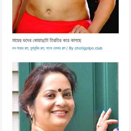
মায়ের গুদের কোয়াদুটো তিরতির করে কাপছে
গুদ মারার গল্প
,
চুদাচুদির গল্প
,
মাকে চোদার গল্প
/ By
chotigolpo.club