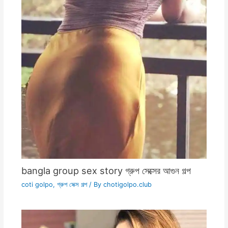
bangla group sex story গ্রুপ সেক্সের আগুন গল্প
coti golpo
,
গ্রুপ সেক্স গল্প
/ By
chotigolpo.club