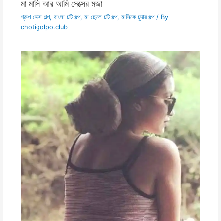
মা মাসি আর আমি সেক্সের মজা
গ্রুপ সেক্স গল্প
,
বাংলা চটি গল্প
,
মা ছেলে চটি গল্প
,
মাসিকে চুদার গল্প
/ By
chotigolpo.club