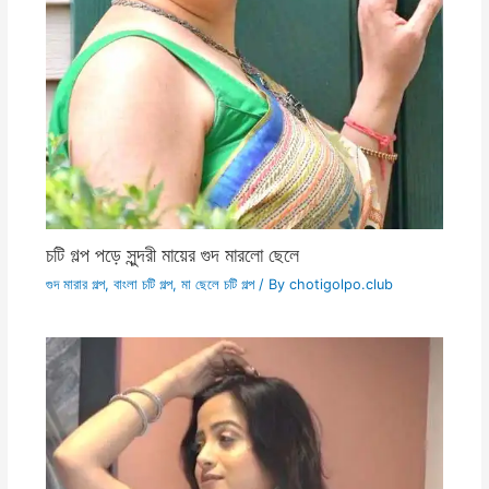
চটি গল্প পড়ে সুন্দরী মায়ের গুদ মারলো ছেলে
গুদ মারার গল্প
,
বাংলা চটি গল্প
,
মা ছেলে চটি গল্প
/ By
chotigolpo.club