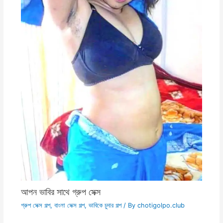
আপন ভাবির সাথে গ্রুপ সেক্স
গ্রুপ সেক্স গল্প
,
বাংলা সেক্স গল্প
,
ভাবিকে চুদার গল্প
/ By
chotigolpo.club