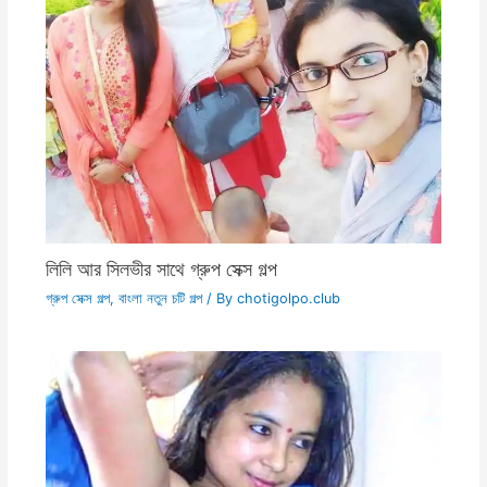
লিলি আর সিলভীর সাথে গ্রুপ সেক্স গল্প
গ্রুপ সেক্স গল্প
,
বাংলা নতুন চটি গল্প
/ By
chotigolpo.club