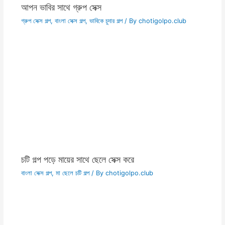
ma chele sex golpo মা ছেলে সেক্স
বাংলা নতুন চটি গল্প
,
বাংলা সেক্স গল্প
,
মা ছেলে চটি গল্প
,
সেক্সের গল্প bangla sexer
golpo
/ By
chotigolpo.club
sosur bouma sex golpo শ্বশুর বউমার সেক্সের জ্বালা
sosur bouma bangla choti
,
চুদাচুদির গল্প
,
বাংলা সেক্স গল্প
,
শ্বশুর বৌমা চটি
,
শ্বশুর বৌমা চুদাচুদি
/ By
chotigolpo.club
রচনার গোলাপি ভোদা | voda choti bangla
বাংলা সেক্স গল্প
,
ভোদা চোদার গল্প
/ By
chotigolpo.club