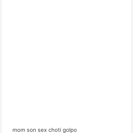
জামাই শাশুড়ি নোংরামি চুদাচুদির গল্প
চুদাচুদির গল্প
,
জামাই শাশুড়ি চটি
,
বাংলা সেক্স গল্প
/ By
chotigolpo.club
শাশুড়ি চুষে জামাইয়ের ধোন jamai sasuri sex golpo
coti golpo
,
জামাই শাশুড়ি চটি
,
বাংলা সেক্স গল্প
,
সেক্সের গল্প bangla sexer
golpo
/ By
chotigolpo.club
Search
Search