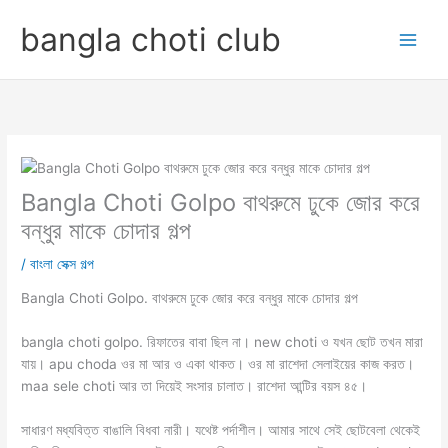
Skip
bangla choti club
to
content
Bangla Choti Golpo বাথরুমে ঢুকে জোর করে
বন্ধুর মাকে চোদার গল্প
/
বাংলা সেক্স গল্প
Bangla Choti Golpo. বাথরুমে ঢুকে জোর করে বন্ধুর মাকে চোদার গল্প
bangla choti golpo. রিফাতের বাবা ছিল না। new choti ও যখন ছোট তখন মারা
যায়। apu choda ওর মা আর ও একা থাকত। ওর মা রাশেদা সেলাইয়ের কাজ করত।
maa sele choti আর তা দিয়েই সংসার চালাত। রাশেদা আন্টির বয়স ৪৫।
সাধারণ মধ্যবিত্ত বাঙালি বিধবা নারী। যথেষ্ট পর্দাশীল। আমার সাথে সেই ছোটবেলা থেকেই