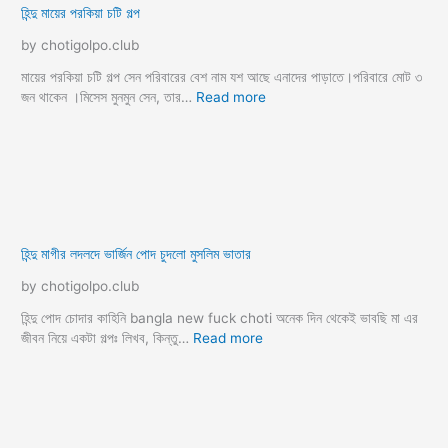
নায়িকা শ্রাবন্তী ছেলের চুদাচুদি
পরকীয়া চটি গল্প
পাছা চুদার গল্প
পানু গল্প
পারিবারিক চটি গল্প
পুটকি মারার গল্প
পোদ মারার গল্প
ফোন সেক্স গল্প
বউ কে চুদার গল্প
বন্ধুর বউ চটি
বন্ধুর মাকে চোদা
বান্ধবী চুদার গল্প
বাবা মেয়ে চটি
বাংলা চটি উপন্যাস
বাংলা চটি গল্প