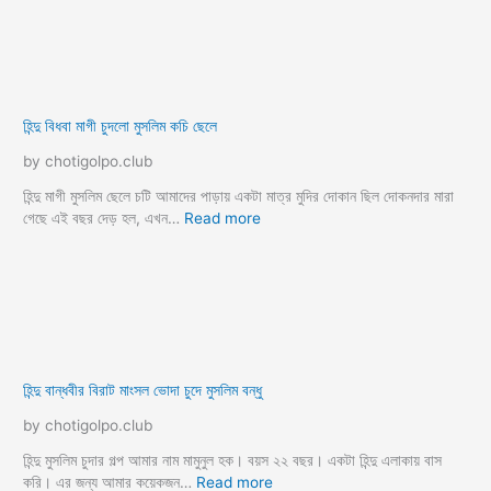
মাসিকে চুদার গল্প
ম্যাডাম কে চুদার কাহিনী
যৌন চটি গল্প
রসালো গুদ চুদার কাহিনী
শালি কে চুদলাম
শালীকে চোদার গল্প
শ্বশুর বৌমা চটি
শ্বশুর বৌমা চুদাচুদি
সৎ মেয়ে চোদার চটি কাহিনী
সমকামী চটি গল্প
সানি লিওন চটি গল্প
সুন্দরী মেয়ে চুদা
সেক্সের গল্প bangla sexer golpo
স্বামী স্ত্রী চুদাচুদি
হিন্দু মেয়ে চুদার গল্প