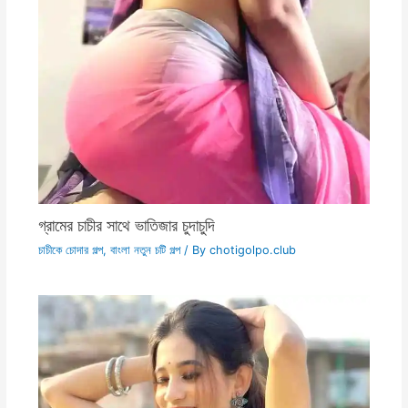
গ্রামের চাচীর সাথে ভাতিজার চুদাচুদি
চাচীকে চোদার গল্প
,
বাংলা নতুন চটি গল্প
/ By
chotigolpo.club