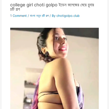
college girl choti golpo ইডেন কলেজের মেয়ে চুদার
চটি গল্প
1 Comment
/
বাংলা নতুন চটি গল্প
/ By
chotigolpo.club