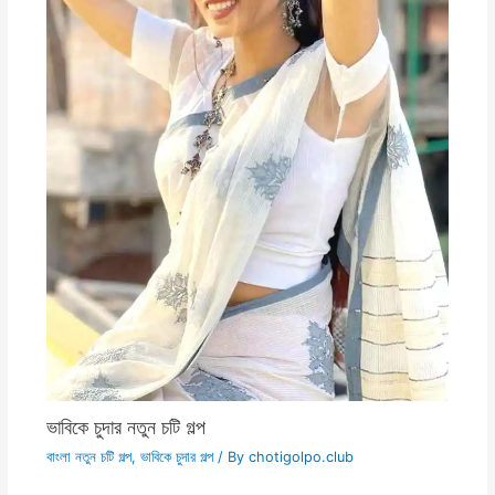
ভাবিকে চুদার নতুন চটি গল্প
বাংলা নতুন চটি গল্প
,
ভাবিকে চুদার গল্প
/ By
chotigolpo.club