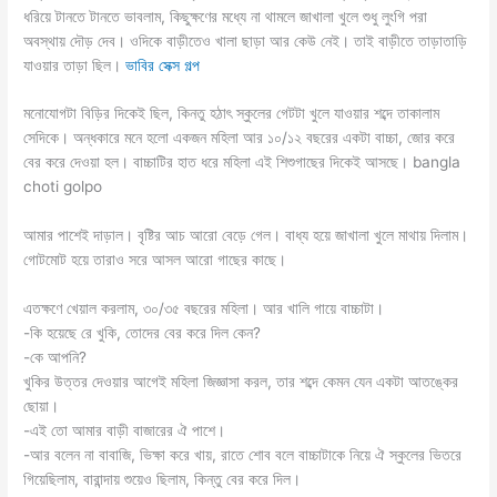
ধরিয়ে টানতে টানতে ভাবলাম, কিছুক্ষণের মধ্যে না থামলে জাখালা খুলে শুধু লুংগি পরা
অবস্থায় দৌড় দেব। ওদিকে বাড়ীতেও খালা ছাড়া আর কেউ নেই। তাই বাড়ীতে তাড়াতাড়ি
যাওয়ার তাড়া ছিল।
ভাবির সেক্স গল্প
মনোযোগটা বিড়ির দিকেই ছিল, কিনতু হঠাৎ স্কুলের গেটটা খুলে যাওয়ার শব্দে তাকালাম
সেদিকে। অন্ধকারে মনে হলো একজন মহিলা আর ১০/১২ বছরের একটা বাচ্চা, জোর করে
বের করে দেওয়া হল। বাচ্চাটির হাত ধরে মহিলা এই শিশুগাছের দিকেই আসছে। bangla
choti golpo
আমার পাশেই দাড়াল। বৃষ্টির আচ আরো বেড়ে গেল। বাধ্য হয়ে জাখালা খুলে মাথায় দিলাম।
গোটমোট হয়ে তারাও সরে আসল আরো গাছের কাছে।
এতক্ষণে খেয়াল করলাম, ৩০/৩৫ বছরের মহিলা। আর খালি গায়ে বাচ্চাটা।
-কি হয়েছে রে খুকি, তোদের বের করে দিল কেন?
-কে আপনি?
খুকির উত্তর দেওয়ার আগেই মহিলা জিজ্ঞাসা করল, তার শব্দে কেমন যেন একটা আতঙ্কের
ছোয়া।
-এই তো আমার বাড়ী বাজারের ঐ পাশে।
-আর বলেন না বাবাজি, ভিক্ষা করে খায়, রাতে শোব বলে বাচ্চাটাকে নিয়ে ঐ স্কুলের ভিতরে
গিয়েছিলাম, বারান্দায় শুয়েও ছিলাম, কিন্তু বের করে দিল।