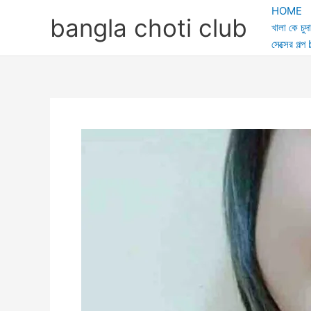
Skip
HOME
bangla choti club
to
খালা কে চুদা
content
সেক্সের গ