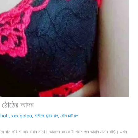
 ঠোঠের আদর
hoti
,
xxx golpo
,
মামীকে চুদার গল্প
,
যৌন চটি গল্প
 বাস করি মা আর বাবার সাথে। আমদের কয়েক টা গ্রাম পরে আমার মামার বাড়ি। এখন