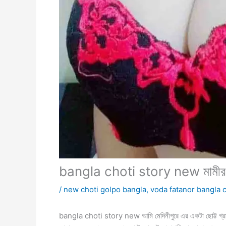
bangla choti story new মামীর
/
new choti golpo bangla
,
voda fatanor bangla c
bangla choti story new আমি মেদিনীপুরে এর একটা ছোট্ট গ্রামে