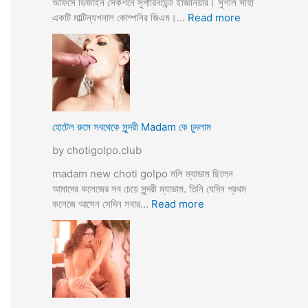
অফিসে ডিজাইন সেকশনে সুপারিনডেন্ট ইজ্ঞিনিয়ার। সুশীল সাহা
:
একটি মাল্টিন্যশনাল কোম্পনির জিএম।…
Read more
হো
টে
লে
হি
ন্দু
মু
স
হোটেল রুমে সবথেকে সুন্দরী Madam কে চুদলাম
লি
by chotigolpo.club
ম
স্বা
madam new choti golpo মলি ম্যাডাম ছিলেন
মী
আমাদের কলেজের সব চেয়ে সুন্দরী ম্যাডাম. তিনি যেদিন প্রথম
স্ত্রী
:
কলেজে আসেন সেদিন সবার…
Read more
র
হো
ব
টে
উ
ল
ব
রু
দ
মে
লে
স
সে