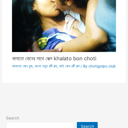
খালাতো বোনের সাথে সেক্স khalato bon choti
খালাতো বোন চুদা
,
বাংলা নতুন চটি গল্প
,
ভাই বোন চটি গল্প
/ By
chotigolpo.club
Search
Search