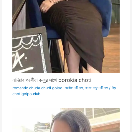
নাদিয়ার পরকীয়া বন্ধুর সাথে porokia choti
romantic chuda chudi golpo
,
পরকীয়া চটি গল্প
,
বাংলা নতুন চটি গল্প
/ By
chotigolpo.club