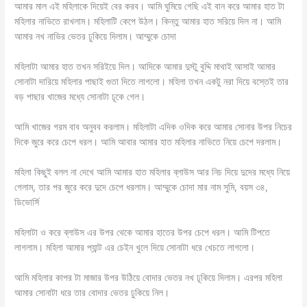
আমার মাল এই মহিলাকে দিয়েই বের করব। আমি ঘুমিয়ে গেছি এই বান করে আমার হাত টা
মহিলার নাভিতে রাখলাম। মহিলাটি কেপে উঠল। কিন্তু আমার হাত সরিয়ে দিল না। আমি
আমার নখ নাভির ভেতর ঢুকিয়ে দিলাম। আম্মুকে চোদা
মহিলাটা আমার হাত তখন সরিইয়ে দিল। আদিকে আমার দুস্টু বুদ্দি মাথাই আসাই আমার
সোনাটা দারিয়ে মহিলার পাছাই গুতা দিতে লাগলো। মহিলা তখন একটু নরা দিয়ে বস্তেই তার
বড় পাছার খাজের মধ্যে সোনাটা ঢূকে গেল।
আমি খাজের গরম বাব অনুবব করলাম। মহিলাটা এদিক ওদিক করে আমার সোনার উপর নিচের
দিকে জুরে করে চেপে ধরল। আমি আবার আমার হাত মহিলার নাভিতে নিয়ে চেপে দরলাম।
মহিলা কিছুই বলল না দেখে আমি আমার হাত মহিলার ব্লাউস আর নিচ দিয়ে দুদের মধ্যে নিয়ে
গেলাম, তার পর জুরে করে দুদে চেপে ধরলাম। আম্মুকে চোদা মার নাম সুমি, বয়স ৩৪,
ডিভোর্সি
মহিলাটা ও করে ব্লাউস এর উপর থেকে আমার হাতের উপর চেপে ধরল। আমি টিপতে
লাগলাম। মহিলা আমার প্যান্ট এর চেইন খুলে দিয়ে সোনাটা ধরে খেচতে লাগলো।
আমি মহিলার কাপর টা মাজার উপর উঠিয়ে বোদার ভেতর নখ ঢূকিয়ে দিলাম। এরপর মহিলা
আমার সোনাটা ধরে তার বোদার ভেতর ঢুকিয়ে নিল।