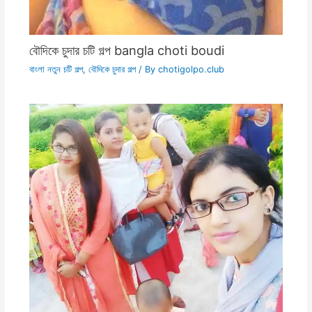
বৌদিকে চুদার চটি গল্প bangla choti boudi
বাংলা নতুন চটি গল্প
,
বৌদিকে চুদার গল্প
/ By
chotigolpo.club