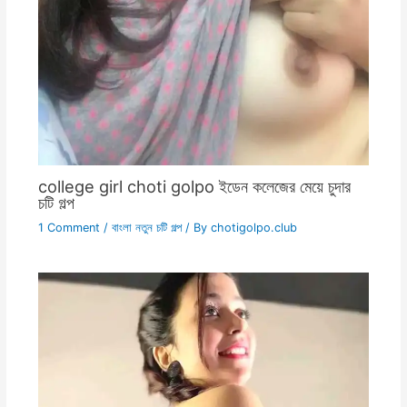
college girl choti golpo ইডেন কলেজের মেয়ে চুদার
চটি গল্প
1 Comment
/
বাংলা নতুন চটি গল্প
/ By
chotigolpo.club