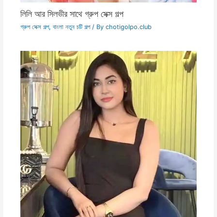
লিলি আর সিলভীর সাথে গ্রুপ সেক্স গল্প
গ্রুপ সেক্স গল্প
,
বাংলা নতুন চটি গল্প
/ By
chotigolpo.club