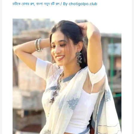
চাচীকে চোদার গল্প
,
বাংলা নতুন চটি গল্প
/ By
chotigolpo.club