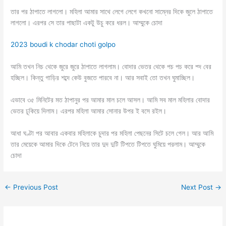
তার পর ঠাপাতে লাগলো। মহিলা আমার সাথে লেগে লেগে কখনো সাম্নের দিকে জুলে ঠাপাতে
লাগলো। এরপর সে তার পাছাটা একটু উচু করে ধরল। আম্মুকে চোদা
2023 boudi k chodar choti golpo
আমি তখন নিচ থেকে জুরে জুরে ঠাপাতে লাগলাম। বোদার ভেতর থেকে পচ পচ করে শ্দ বের
হচ্ছিল। কিন্তু গাড়ির শব্দে কেউ বুজতে পারবে না। আর সবাই তো তখন ঘুমাচ্ছিল।
এভাবে ৩৫ মিনিটের মত ঠাপানুর পর আমার মাল চলে আসল। আমি সব মাল মহিলার বোদার
ভেতর ঢূকিয়ে দিলাম। এরপর মহিলা আমার সোনার উপর ই বসে রইল।
আধা ঘণ্টা পর আবার একবার মহিলাকে চুদার পর মহিলা পেছনের সিটে চলে গেল। আর আমি
তার মেয়েকে আমার দিকে টেনে নিয়ে তার দুদ দুটি টিপতে টিপতে ঘুমিয়ে পরলাম। আম্মুকে
চোদা
←
Previous Post
Next Post
→