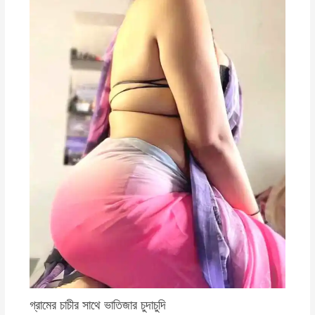
গ্রামের চাচীর সাথে ভাতিজার চুদাচুদি