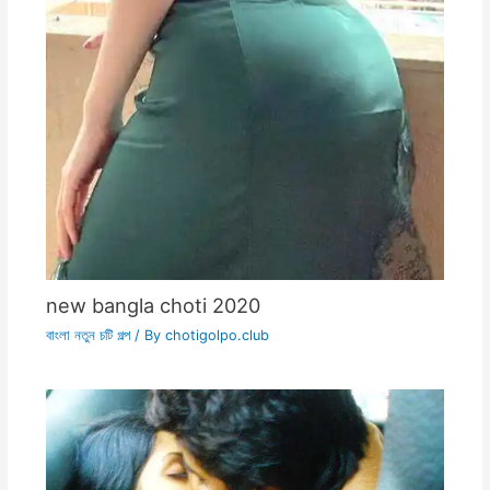
new bangla choti 2020
বাংলা নতুন চটি গল্প
/ By
chotigolpo.club