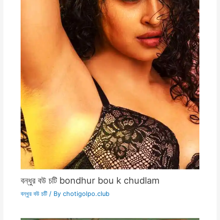
বন্ধুর বউ চটি bondhur bou k chudlam
বন্ধুর বউ চটি
/ By
chotigolpo.club