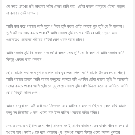
সে সবার চোখের মনি ভাবলেই শরীর কেমন জানি করে।ছোঁয়া বললো বাস্তবে এইসব সম্ভব
না কল্পনায় তেই সম্ভব।
আমি মজা করে বললাম আমি সুযোগ দিলে তুমি করবা ছোঁয়া বললো ধুরু তুমি যে কি বলোনা।
তুমি এই সব সজ্জ করতে পারবে? আমি বললাম তুমি তোমার শরীরের চাহিদা পূরন করবা
এমনেতেও মেয়েদের শরীরের চাহিদা বেশি থাকে আমি জানি।
আমি বললাম তুমি কি করতে চাও ছোঁয়া বললো ধেত তুমি যে কি বলো না আমি বললাম আমি
কিন্তু গুরুতর ভাবে বললাম।
ছোঁয়া আমার কথা শুনে চুপ হয়ে গেল আর খুব লজ্জা পেল।আমি আমার উত্তর পেয়ে গেছি।
আমি বললাম তাহলে আমি আমার বন্ধুদের আসতে বলি একদিন ছোঁয়া বললো তুমি কি আসলেই
সজ্জো করতে পারবে আমি ছোঁয়াকে চুমু খেয়ে বললাম তুমি বেশি চিন্তা করো না আমিতো আসি
ছোঁয়া কিছুটা সাহস পেল।
আমার বন্ধুরা তো এই কথা শুনে নিজেদের আর আটকে রাকতে পারছিল না।বলে রাখি আমার
বন্ধু সব মিলাইয়া ৫ জন।ওদের নাম ইমন রাকিব পারভেজ রহিম করিম।
দেখতে দেখতে ওই দিন এসে গেল।আজকে সবাই আমার বাসায় রাতের খাবার খাবে তারপর যা
হওয়ার হবে।সবাই খেতে বসে খাবারের খুব প্রশংশা করলো কিন্তু ওদের আসল খুদাতো