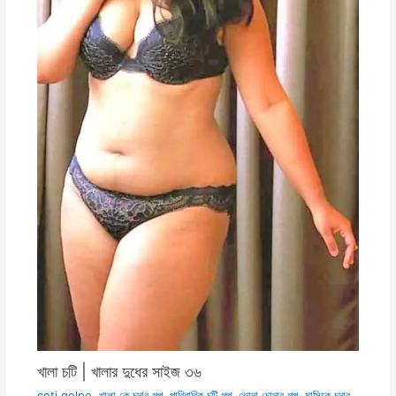
খালা চটি | খালার দুধের সাইজ ৩৬
coti golpo
,
খালা কে চুদার গল্প
,
পারিবারিক চটি গল্প
,
ভোদা চোদার গল্প
,
মাসিকে চুদার