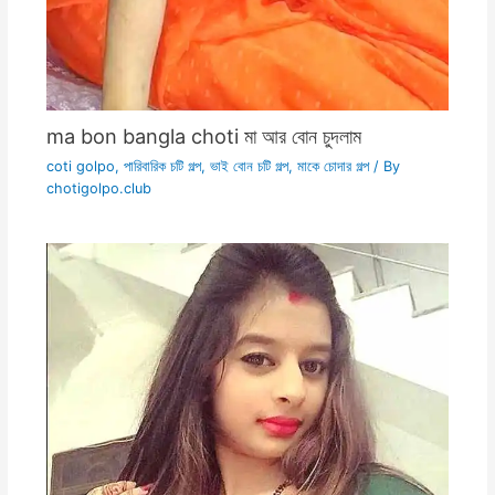
ma bon bangla choti মা আর বোন চুদলাম
coti golpo
,
পারিবারিক চটি গল্প
,
ভাই বোন চটি গল্প
,
মাকে চোদার গল্প
/ By
chotigolpo.club