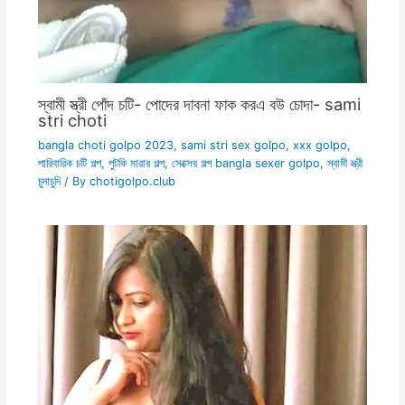
স্বামী স্ত্রী পোঁদ চটি- পোদের দাবনা ফাক করএ বউ চোদা- sami
stri choti
bangla choti golpo 2023
,
sami stri sex golpo
,
xxx golpo
,
পারিবারিক চটি গল্প
,
পুটকি মারার গল্প
,
সেক্সের গল্প bangla sexer golpo
,
স্বামী স্ত্রী
চুদাচুদি
/ By
chotigolpo.club