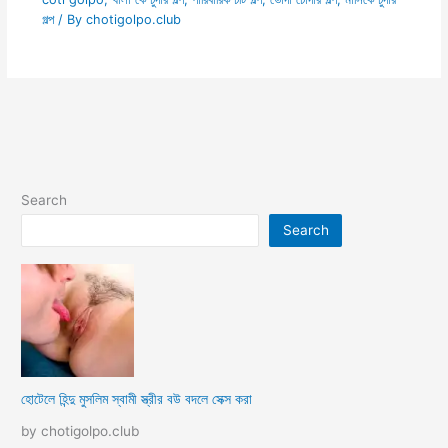
গল্প
/ By
chotigolpo.club
Search
Search
হোটেলে হিন্দু মুসলিম স্বামী স্ত্রীর বউ বদলে সেক্স করা
by chotigolpo.club