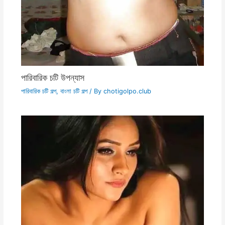
পারিবারিক চটি উপন্যাস
পারিবারিক চটি গল্প
,
বাংলা চটি গল্প
/ By
chotigolpo.club