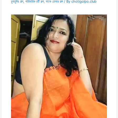
চুদাচুদির গল্প
,
পারিবারিক চটি গল্প
,
মাকে চোদার গল্প
/ By
chotigolpo.club