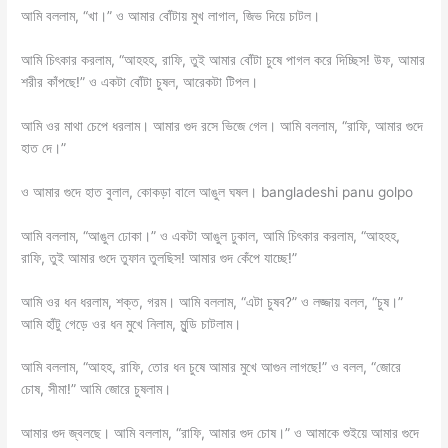
আমি বললাম, “খা।” ও আমার বোঁটায় মুখ লাগাল, জিভ দিয়ে চাটল।
আমি চিৎকার করলাম, “আহহহ, রাফি, তুই আমার বোঁটা চুষে পাগল করে দিচ্ছিস! উফ, আমার
শরীর কাঁপছে!” ও একটা বোঁটা চুষল, আরেকটা টিপল।
আমি ওর মাথা চেপে ধরলাম। আমার গুদ রসে ভিজে গেল। আমি বললাম, “রাফি, আমার গুদে
হাত দে।”
ও আমার গুদে হাত বুলাল, কোকড়া বালে আঙুল ঘষল। bangladeshi panu golpo
আমি বললাম, “আঙুল ঢোকা।” ও একটা আঙুল ঢুকাল, আমি চিৎকার করলাম, “আহহহ,
রাফি, তুই আমার গুদে তুফান তুলছিস! আমার গুদ কেঁপে যাচ্ছে!”
আমি ওর ধন ধরলাম, শক্ত, গরম। আমি বললাম, “এটা চুষব?” ও লজ্জায় বলল, “চুষ।”
আমি হাঁটু গেড়ে ওর ধন মুখে নিলাম, মুন্ডি চাটলাম।
আমি বললাম, “আহহ, রাফি, তোর ধন চুষে আমার মুখে আগুন লাগছে!” ও বলল, “জোরে
চোষ, সীমা!” আমি জোরে চুষলাম।
আমার গুদ জ্বলছে। আমি বললাম, “রাফি, আমার গুদ চোষ।” ও আমাকে শুইয়ে আমার গুদে