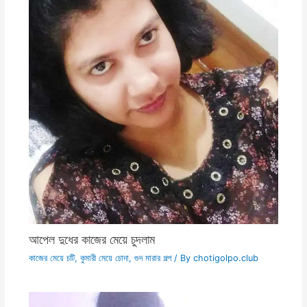
আপেল দুধের কাজের মেয়ে চুদলাম
কাজের মেয়ে চটি
,
কুমারী মেয়ে চোদা
,
গুদ মারার গল্প
/ By
chotigolpo.club