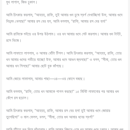
মুখ লাগাল, জিভ ঢুকাল।
আমি চিৎকার করলাম, “আহহহ, রাফি, তুই আমার গুদ চুষে স্বর্গ দেখাচ্ছিস! উফ, আমার গুদে
বিদ্যুৎ খেলছে!” আমার রস বের হল, আমি বললাম, “রাফি, আমার রস বের হল!”
আমি রাফিকে শুইয়ে ওর উপর উঠলাম। ওর ধন আমার গুদে সেট করলাম। আমার গুদ টাইট,
রসে ভিজে।
আমি লাফাতে লাগলাম, ও আমার বোঁটা টিপল। আমি চিৎকার করলাম, “আহহহ, রাফি, তোর
ধন আমার গুদের গভীরে যাচ্ছে! উফ, আমার গুদে আগুন জ্বলছে!” ও বলল, “সীমা, তোর গুদ
আমার ধন গিলছে!” আমার ছোট বুক কাঁপছে।
আমি জোরে লাফালাম, আমার পাছা—৩৪—ওর কোলে ঘষছে।
আমি বললাম, “রাফি, তোর ধন আমাকে পাগল করছে!” ১৫ মিনিট লাফানোর পর আমার গুদ
কেঁপে রস ছড়াল।
আমি চিৎকার করলাম, “আহহহ, রাফি, আমার রস বের হল! তুই আমার গুদে জোয়ার
তুলেছিস!” ও মাল ফেলল, বলল, “সীমা, তোর গুদ আমার ধনের স্বর্গ!”
আমি হাঁটুতে ভর দিয়ে দাঁড়ালাম। রাফি আমার পিছনে এসে ধন আমার গুদে ঢুকাল। আমার গুদ