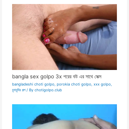
bangla sex golpo 3x পরের বউ এর সাথে সেক্স
bangladeshi choti golpo
,
porokia choti golpo
,
xxx golpo
,
চুদাচুদির গল্প
/ By
chotigolpo.club