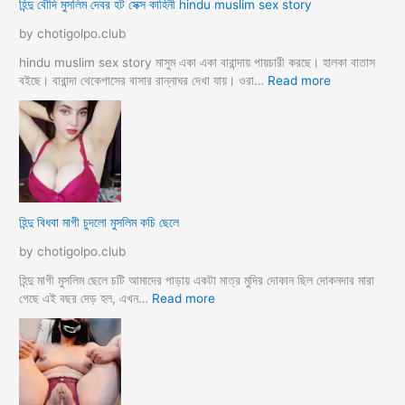
হিন্দু বৌদি মুসলিম দেবর হট সেক্স কাহিনী hindu muslim sex story
p
স
o
লি
by chotigolpo.club
r
ম
o
লো
hindu muslim sex story মাসুম একা একা বারান্দায় পায়চারী করছে। হালকা বাতাস
k
কে
:
বইছে। বারান্দা থেকেপাসের বাসার রান্নাঘর দেখা যায়। ওরা…
Read more
i
রা
হি
a
গু
ন্দু
দ
বৌ
পো
দি
দে
মু
জো
স
র
লি
হিন্দু বিধবা মাগী চুদলো মুসলিম কচি ছেলে
ক
ম
রে
দে
by chotigolpo.club
চু
ব
দ
র
হিন্দু মাগী মুসলিম ছেলে চটি আমাদের পাড়ায় একটা মাত্র মুদির দোকান ছিল দোকনদার মারা
লো
হ
:
গেছে এই বছর দেড় হল, এখন…
Read more
ট
হি
সে
ন্দু
ক্স
বি
কা
ধ
হি
বা