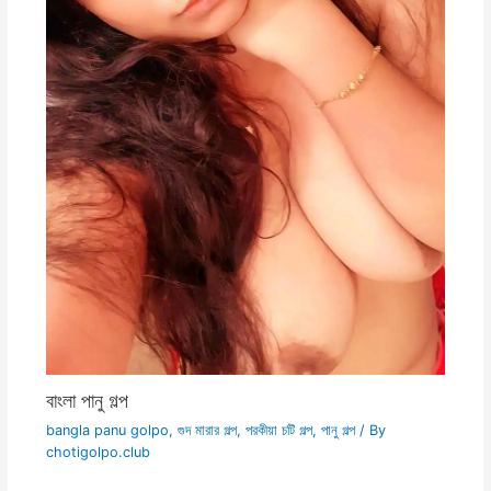
বাংলা পানু গল্প
bangla panu golpo
,
গুদ মারার গল্প
,
পরকীয়া চটি গল্প
,
পানু গল্প
/ By
chotigolpo.club