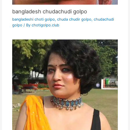
bangladesh chudachudi golpo
bangladeshi choti golpo
,
chuda chudir golpo
,
chudachudi
golpo
/ By
chotigolpo.club