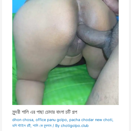
সুন্দরী শালি এর পাছা চোদার বাংলা চটি গল্প
dhon chosa
,
office panu golpo
,
pacha chodar new choti
,
ডগি স্টাইল চটি
,
শালি কে চুদলাম
/ By
chotigolpo.club