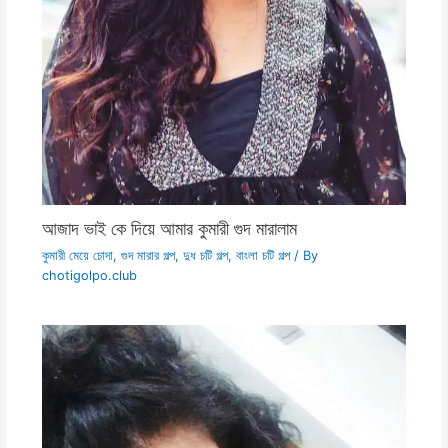
আজাদ ভাই কে দিয়ে আমার কুমারী গুদ মারালাম
কুমারী মেয়ে চোদা
,
গুদ মারার গল্প
,
দুধ চটি গল্প
,
বাংলা চটি গল্প
/ By
chotigolpo.club