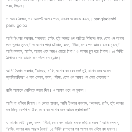
গরম, পিছলা।
ও জোরে ঠাপাল, ওর তলপেট আমার পাছে থপথপ আওয়াজ করছে। bangladeshi
panu golpo
আমি চিৎকার করলাম, “আহহহ, রাফি, তুই আমার গুদ ফাটিয়ে দিচ্ছিস! উফ, তোর ধন আমার
গুদে তুফান তুলছে!” ও আমার পাছা চটকাল, বলল, “সীমা, তোর গুদ আমার ধনকে চুষছে!”
আমি বললাম, “রাফি, আমার গুদে আরও জোরে ঠাপা!” ও আমার চুল ধরে ঠাপাল। ১৫ মিনিট
ঠাপানোর পর আমার গুদ কেঁপে রস ছড়াল।
আমি চিৎকার করলাম, “আহহহ, রাফি, আমার রস বের হল! তুই আমার গুদে আগুন
জ্বালিয়েছিস!” ও মাল ফেলল, বলল, “সীমা, তোর গুদ আমার ধন মেরে ফেলেছে!”
রাফি আমাকে চৌকিতে শুইয়ে দিল। ও আমার গুদে ধন ঢুকাল।
আমি পা ছড়িয়ে দিলাম। ও জোরে ঠাপাল, আমি চিৎকার করলাম, “আহহহ, রাফি, তুই আমার
গুদ ছিঁড়ে ফেলছিস! উফ, তোর ধন আমার গুদে আগুন জ্বালাচ্ছে!”
ও আমার বোঁটা চুষল, বলল, “সীমা, তোর গুদ আমার ধনকে জড়িয়ে ধরছে!” আমি বললাম,
“রাফি, আমার গুদে আরও ঠাপা!” ১৫ মিনিট ঠাপানোর পর আমার গুদ কেঁপে রস ছড়াল।