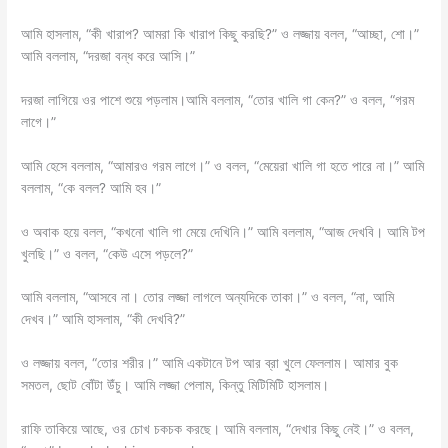
আমি হাসলাম, “কী খারাপ? আমরা কি খারাপ কিছু করছি?” ও লজ্জায় বলল, “আচ্ছা, শো।”
আমি বললাম, “দরজা বন্ধ করে আসি।”
দরজা লাগিয়ে ওর পাশে শুয়ে পড়লাম।আমি বললাম, “তোর খালি গা কেন?” ও বলল, “গরম
লাগে।”
আমি হেসে বললাম, “আমারও গরম লাগে।” ও বলল, “মেয়েরা খালি গা হতে পারে না।” আমি
বললাম, “কে বলল? আমি হব।”
ও অবাক হয়ে বলল, “কখনো খালি গা মেয়ে দেখিনি।” আমি বললাম, “আজ দেখবি। আমি টপ
খুলছি।” ও বলল, “কেউ এসে পড়লে?”
আমি বললাম, “আসবে না। তোর লজ্জা লাগলে অন্যদিকে তাকা।” ও বলল, “না, আমি
দেখব।” আমি হাসলাম, “কী দেখবি?”
ও লজ্জায় বলল, “তোর শরীর।” আমি একটানে টপ আর ব্রা খুলে ফেললাম। আমার বুক
সমতল, ছোট বোঁটা উঁচু। আমি লজ্জা পেলাম, কিন্তু মিটিমিটি হাসলাম।
রাফি তাকিয়ে আছে, ওর চোখ চকচক করছে। আমি বললাম, “দেখার কিছু নেই।” ও বলল,