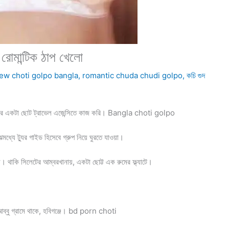
োমান্টিক ঠাপ খেলো
ew choti golpo bangla
,
romantic chuda chudi golpo
,
কচি গুদ
টের একটা ছোট ট্রাভেল এজেন্সিতে কাজ করি। Bangla choti golpo
েমধ্যে ট্যুর গাইড হিসেবে গ্রুপ নিয়ে ঘুরতে যাওয়া।
 থাকি সিলেটের আম্বরখানায়, একটা ছোট্ট এক রুমের ফ্ল্যাটে।
-আব্বু গ্রামে থাকে, হবিগঞ্জে। bd porn choti