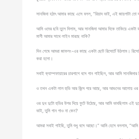
সানজিদা হঠাৎ আমার কাছে এসে বলল, “রিয়াদ ভাই, এই জায়গাটা তো 
আমি ওদের ছবি তুলে দিলাম, আর সানজিদা আমার দিকে তাকিয়ে একটা
মাগী আমার সাথে লাইন মারছে নাকি?
দিন শেষে আমরা জাফলং-এর কাছে একটা ছোট রিসোর্টে উঠলাম। রিসোর্টট
করা হলো।
সবাই ক্যাম্পফায়ারের চারপাশে বসে গান গাইছিল, আর আমি সানজিদার 
ও তখন একটা লাল হুডি আর জিন্স পরে আছে, আর আগুনের আলোয় ওর 
ওর দুধ দুটো হুডির উপর দিয়ে ফুটে উঠেছে, আর আমি ভাবছিলাম এই দু
ভাই, তুমি গান গাও না কেন?
আমরা সবাই গাইছি, তুমি শুধু বসে আছো।” আমি হেসে বললাম, “আম