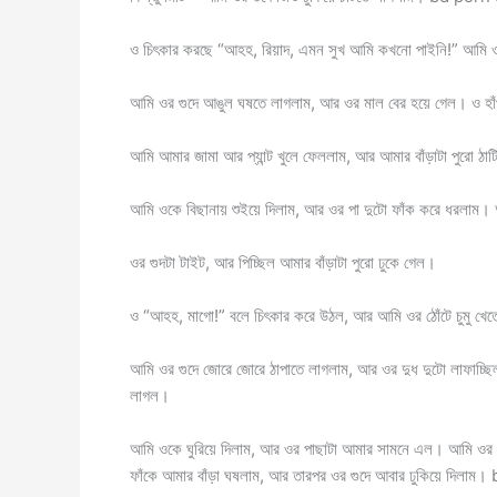
ও চিৎকার করছে “আহহ, রিয়াদ, এমন সুখ আমি কখনো পাইনি!” আমি ওর
আমি ওর গুদে আঙুল ঘষতে লাগলাম, আর ওর মাল বের হয়ে গেল। ও হা
আমি আমার জামা আর প্যান্ট খুলে ফেললাম, আর আমার বাঁড়াটা পুরো ঠাটিয়
আমি ওকে বিছানায় শুইয়ে দিলাম, আর ওর পা দুটো ফাঁক করে ধরলাম। 
ওর গুদটা টাইট, আর পিচ্ছিল আমার বাঁড়াটা পুরো ঢুকে গেল।
ও “আহহ, মাগো!” বলে চিৎকার করে উঠল, আর আমি ওর ঠোঁটে চুমু খেত
আমি ওর গুদে জোরে জোরে ঠাপাতে লাগলাম, আর ওর দুধ দুটো লাফাচ্ছিল
লাগল।
আমি ওকে ঘুরিয়ে দিলাম, আর ওর পাছাটা আমার সামনে এল। আমি ওর 
ফাঁকে আমার বাঁড়া ঘষলাম, আর তারপর ওর গুদে আবার ঢুকিয়ে দিলা