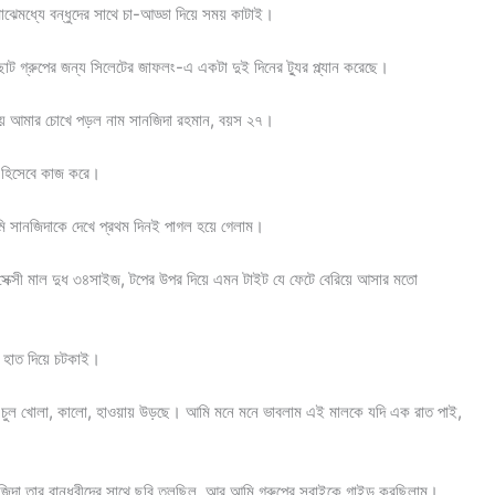
ঝেমধ্যে বন্ধুদের সাথে চা-আড্ডা দিয়ে সময় কাটাই।
ছোট গ্রুপের জন্য সিলেটের জাফলং-এ একটা দুই দিনের ট্যুর প্ল্যান করেছে।
়ে আমার চোখে পড়ল নাম সানজিদা রহমান, বয়স ২৭।
ার হিসেবে কাজ করে।
মি সানজিদাকে দেখে প্রথম দিনই পাগল হয়ে গেলাম।
ক্সী মাল দুধ ৩৪সাইজ, টপের উপর দিয়ে এমন টাইট যে ফেটে বেরিয়ে আসার মতো
 হাত দিয়ে চটকাই।
 আর চুল খোলা, কালো, হাওয়ায় উড়ছে। আমি মনে মনে ভাবলাম এই মালকে যদি এক রাত পাই,
ানজিদা তার বান্ধবীদের সাথে ছবি তুলছিল, আর আমি গ্রুপের সবাইকে গাইড করছিলাম।