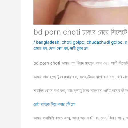
bd porn choti ঢাকার মেয়ে সিলেটে র
/
bangladeshi choti golpo
,
chudachudi golpo
,
n
চোদার গল্প
,
ফোন সেক্স গল্প
,
মাগী চুদার গল্প
bd porn choti আমার নাম রিয়াদ মাহমুদ, বয়স ৩২। আমি সিলে
আমার কাজ হচ্ছে ট্যুর প্ল্যান করা, ক্লায়েন্টদের সাথে কথা বলা, আর মাঝ
সারাদিন ফোনে কথা বলা, আর ক্লায়েন্টদের সামলানো এটাই আমার জীবন।
ছোট ভাইকে বিয়ে করার চটি গল্প
আমার ফ্যামিলি বলতে আম্মু, আব্বু আর একটা বড় বোন, রিমা। আম্মু