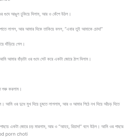
 গুদে আঙুল ঢুকিয়ে দিলাম, আর ও কেঁপে উঠল।
ঁপাতে লাগল, আর আমার দিকে তাকিয়ে বলল, “এবার তুই আমাকে চোদ!”
ে দাঁড়িয়ে গেল।
আমি আমার বাঁড়াটা ওর গুদে সেট করে একটা জোরে ঠাপ দিলাম।
ে শুরু করলাম।
। আমি ওর দুধে মুখ দিয়ে চুষতে লাগলাম, আর ও আমার পিঠে নখ দিয়ে আঁচড় দিতে
পাছায় একটা জোরে চড় মারলাম, আর ও “আহহ, রিয়াদ!” বলে উঠল। আমি ওর পাছার
ম। bd porn choti