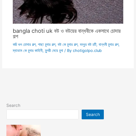
bangla choti uk বউ ও বউয়ের বান্ধবীকে একসাথে চোদার
গল্প
কচি গুদ চোদার গল্প
,
পাছা চুদার গল্প
,
বউ কে চুদার গল্প
,
বন্ধুর বউ চটি
,
বান্ধবী চুদার গল্প
,
ম্যাডাম কে চুদার কাহিনী
,
সুন্দরী মেয়ে চুদা
/ By
chotigolpo.club
Search
Search