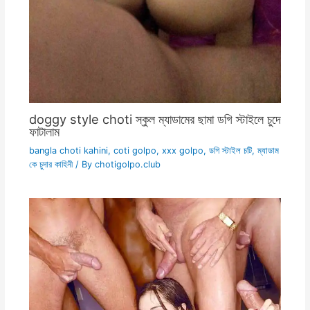
doggy style choti স্কুল ম্যাডামের ছামা ডগি স্টাইলে চুদে
ফাটালাম
bangla choti kahini
,
coti golpo
,
xxx golpo
,
ডগি স্টাইল চটি
,
ম্যাডাম
কে চুদার কাহিনী
/ By
chotigolpo.club