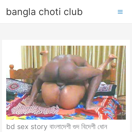
Skip
bangla choti club
to
content
bd sex story বাংলাদেশী গুদ বিদেশী ধোন