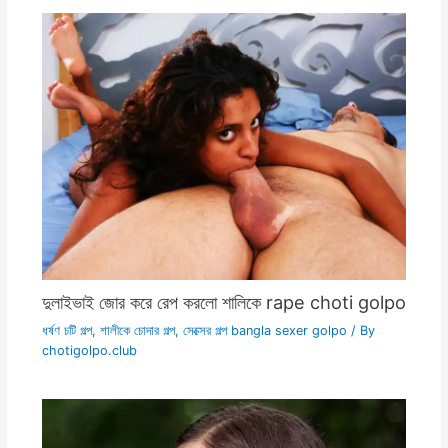
দুলাইভাই জোর করে রেপ করলো শালিকে rape choti golpo
ধর্ষণ চটি গল্প
,
শালীকে চোদার গল্প
,
সেক্সের গল্প bangla sexer golpo
/ By
chotigolpo.club