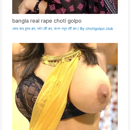
bangla real rape choti golpo
জোর করে চুদার গল্প
,
ধর্ষণ চটি গল্প
,
বাংলা নতুন চটি গল্প
/ By
chotigolpo.club