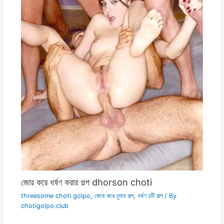
জোর করে ধর্ষণ করার গল্প dhorson choti
threesome choti golpo
,
জোর করে চুদার গল্প
,
ধর্ষণ চটি গল্প
/ By
chotigolpo.club