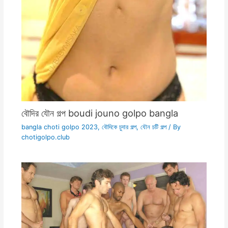
বৌদির যৌন গল্প boudi jouno golpo bangla
bangla choti golpo 2023
,
বৌদিকে চুদার গল্প
,
যৌন চটি গল্প
/ By
chotigolpo.club