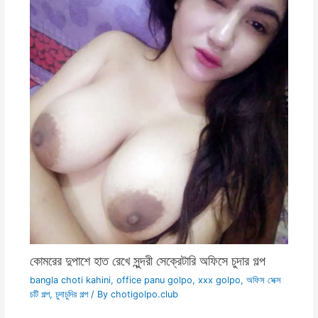
কোমরের দুপাশে হাত রেখে সুন্দরী সেক্রেটারি অফিসে চুদার গল্প
bangla choti kahini
,
office panu golpo
,
xxx golpo
,
অফিস সেক্স
চটি গল্প
,
চুদাচুদির গল্প
/ By
chotigolpo.club