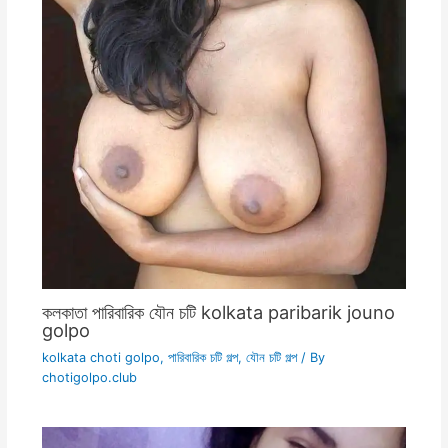
কলকাতা পারিবারিক যৌন চটি kolkata paribarik jouno
golpo
kolkata choti golpo
,
পারিবারিক চটি গল্প
,
যৌন চটি গল্প
/ By
chotigolpo.club