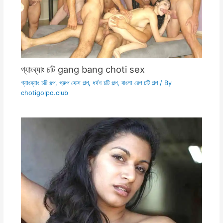
গ্যাংব্যাং চটি gang bang choti sex
গ্যাংব্যাং চটি গল্প
,
গ্রুপ সেক্স গল্প
,
ধর্ষণ চটি গল্প
,
বাংলা রেপ চটি গল্প
/ By
chotigolpo.club