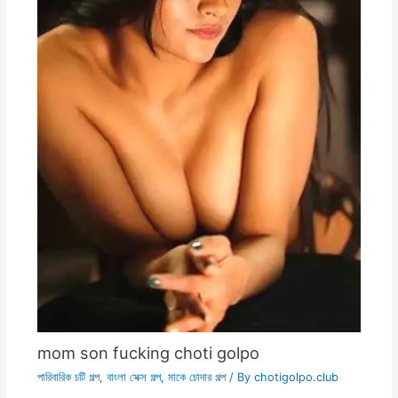
mom son fucking choti golpo
পারিবারিক চটি গল্প
,
বাংলা সেক্স গল্প
,
মাকে চোদার গল্প
/ By
chotigolpo.club