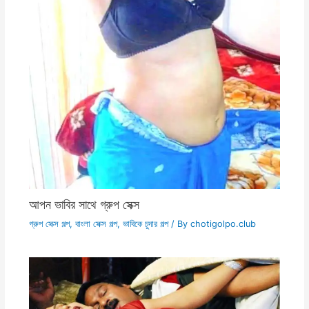
আপন ভাবির সাথে গ্রুপ সেক্স
গ্রুপ সেক্স গল্প
,
বাংলা সেক্স গল্প
,
ভাবিকে চুদার গল্প
/ By
chotigolpo.club