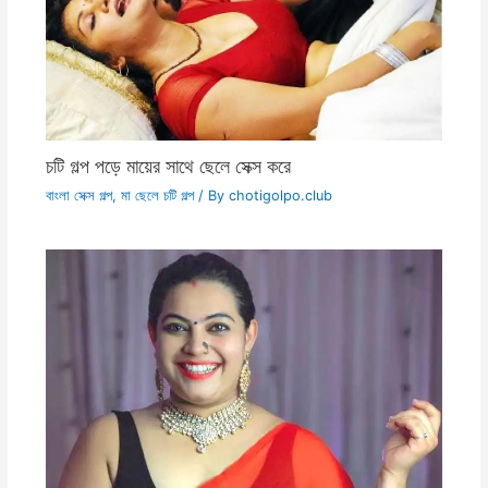
চটি গল্প পড়ে মায়ের সাথে ছেলে সেক্স করে
বাংলা সেক্স গল্প
,
মা ছেলে চটি গল্প
/ By
chotigolpo.club