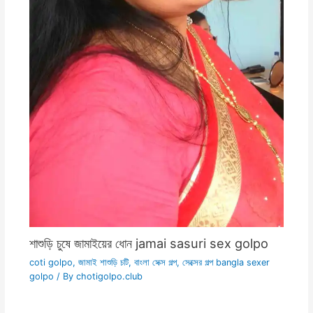
শাশুড়ি চুষে জামাইয়ের ধোন jamai sasuri sex golpo
coti golpo
,
জামাই শাশুড়ি চটি
,
বাংলা সেক্স গল্প
,
সেক্সের গল্প bangla sexer
golpo
/ By
chotigolpo.club