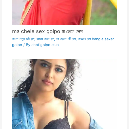
ma chele sex golpo মা ছেলে সেক্স
বাংলা নতুন চটি গল্প
,
বাংলা সেক্স গল্প
,
মা ছেলে চটি গল্প
,
সেক্সের গল্প bangla sexer
golpo
/ By
chotigolpo.club