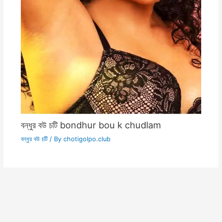
বন্ধুর বউ চটি bondhur bou k chudlam
বন্ধুর বউ চটি
/ By
chotigolpo.club