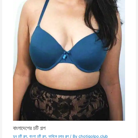
বাংলাদেশের চটি গল্প
দুধ চটি গল্প
,
বাংলা চটি গল্প
,
ভাবিকে চুদার গল্প
/ By
chotigolpo.club