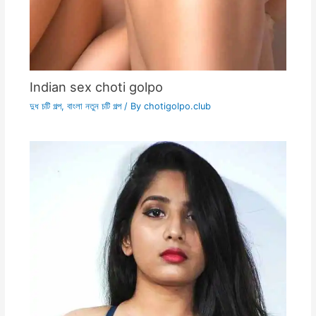
Indian sex choti golpo
দুধ চটি গল্প
,
বাংলা নতুন চটি গল্প
/ By
chotigolpo.club