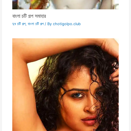
বাংলা চটি গল্প সমাহার
দুধ চটি গল্প
,
বাংলা চটি গল্প
/ By
chotigolpo.club