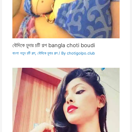
বৌদিকে চুদার চটি গল্প bangla choti boudi
বাংলা নতুন চটি গল্প
,
বৌদিকে চুদার গল্প
/ By
chotigolpo.club