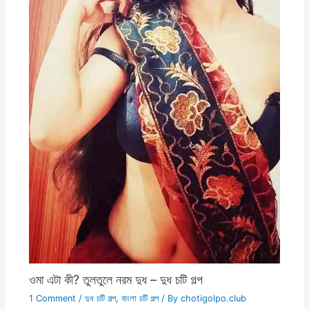
ওমা এটা কী? তুলতুলে নরম দুধ – দুধ চটি গল্প
1 Comment
/
দুধ চটি গল্প
,
বাংলা চটি গল্প
/ By
chotigolpo.club