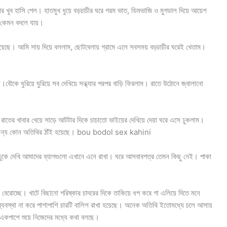
মার খুব হাসি পেল। হাতমুখ ধুয়ে বড়চাচীর ঘরে গরম ভাত, ডিমভাজি ও মুগডাল দিয়ে আয়েশ
ে কেমন বদলে যায়।
ল হয়েছে। আমি সায় দিয়ে বললাম, ছোটবেলায় গ্রামে এলে সবসময় বড়চাচীর ঘরেই খেতাম।
বৌকে ঘুরিয়ে ঘুরিয়ে সব দেখিয়ে সন্ধ্যার পরপর বাড়ি ফিরলাম। রাতে উঠোনে জ্বালানো
। রাতের খাবার খেয়ে সাড়ে আটটার দিকে চাচাতো ভাইয়ের দেখিয়ে দেয়া ঘরে এসে ঢুকলাম।
গে অন্য কোন অতিথির ঠাঁই হয়েছে। bou bodol sex kahini
 ঢুকে দেখি আমাদের ব্যাগগুলো এখানে এনে রাখা। ঘরে আসবাবপত্র তেমন কিছু নেই। পাকা
 বেরোচ্ছে। খাটে বিছানো পরিষ্কার চাদরের দিকে তাকিয়ে ধপ করে গা এলিয়ে দিতে মনে
ব্যবস্থা না করে পাশাপাশি চারটি বালিশ রাখা হয়েছে। অনেক অতিথি ইতোমধ্যে চলে আসায়
 একপাশে শুয়ে নিজেদের মধ্যে কথা বলছে।