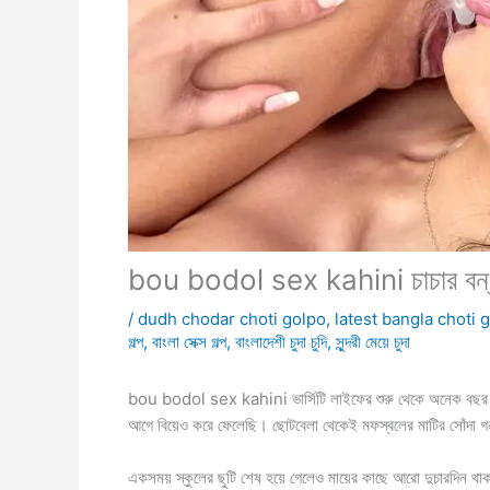
bou bodol sex kahini চাচার বন্ধ
/
dudh chodar choti golpo
,
latest bangla choti 
গল্প
,
বাংলা সেক্স গল্প
,
বাংলাদেশী চুদা চুদি
,
সুন্দরী মেয়ে চুদা
bou bodol sex kahini ভার্সিটি লাইফের শুরু থেকে অনেক বছর ধরে গ
আগে বিয়েও করে ফেলেছি। ছোটবেলা থেকেই মফস্বলের মাটির সোঁদা গন
একসময় স্কুলের ছুটি শেষ হয়ে গেলেও মায়ের কাছে আরো দুচারদিন থাক