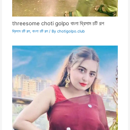
threesome choti golpo বাংলা থ্রিসাম চটি গল্প
থ্রিসাম চটি গল্প
,
বাংলা চটি গল্প
/ By
chotigolpo.club