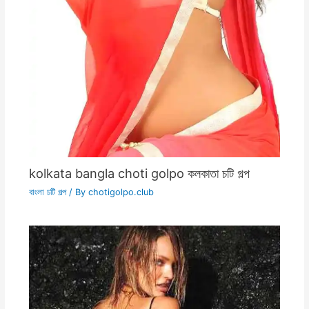
kolkata bangla choti golpo কলকাতা চটি গল্প
বাংলা চটি গল্প
/ By
chotigolpo.club