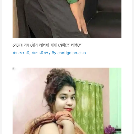
মেয়ের সব যৌন লালসা বাবা মেটাতে লাগলো
বাবা মেয়ে চটি
,
বাংলা চটি গল্প
/ By
chotigolpo.club