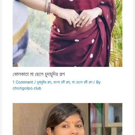
কোলকাতা মা ছেলে চুদাচুদির গল্প
1 Comment
/
চুদাচুদির গল্প
,
বাংলা চটি গল্প
,
মা ছেলে চটি গল্প
/ By
chotigolpo.club