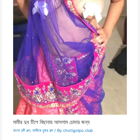
মামীর দুধ টিপে বিছানায় আসলাম চোদার জন্য
বাংলা চটি গল্প
,
মামীকে চুদার গল্প
/ By
chotigolpo.club