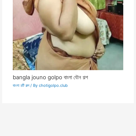
bangla jouno golpo বাংলা যৌন গল্প
বাংলা চটি গল্প
/ By
chotigolpo.club