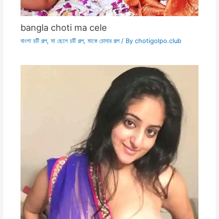
bangla choti ma cele
বাংলা চটি গল্প
,
মা ছেলে চটি গল্প
,
মাকে চোদার গল্প
/ By
chotigolpo.club