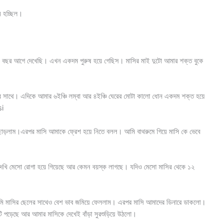
নে হচ্ছিল।
র আগে দেখেছি। এখন একদম পুরুষ হয়ে গেছিস। মাসির মাই দুটো আমার শক্ত বুকে
 সাথে। এদিকে আমার ৬ইঞ্চি লম্বা আর ৪ইঞ্চি ঘেরের মোটা কালো ধোন একদম শক্ত হয়ে
si
 ছাড়লাম।এরপর মাসি আমাকে ফ্রেশ হয়ে নিতে বলল। আমি বাথরুমে গিয়ে মাসি কে ভেবে
েখি মেসো রোগা হয়ে গিয়েছে আর কেমন বয়স্ক লাগছে। যদিও মেসো মাসির থেকে ১২
মি মাসির ছেলের সাথেও বেশ ভাব জমিয়ে ফেললাম। এরপর মাসি আমাদের ডিনারে ডাকলো।
 পড়েছে আর আমার মাসিকে দেখেই বাঁড়া সুরশুড়িয়ে উঠলো।