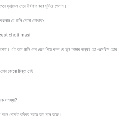
হ্যান্ডেল মেরে বীর্যপাত করে ঘুমিয়ে গেলাম।
স করলাম যে মাসি মেসো কোথায়?
incest choti masi
গেনা। এই শুনে মাসি বেশ রেগে গিয়ে বলল যে তুই আমার জন্যই তো এসেছিস তোর
ো তোর কোনো চিন্তা নেই।
েক সমস্যা?
ই বয়স থেকেই শুকিয়ে মরতে হবে মনে হচ্ছে।