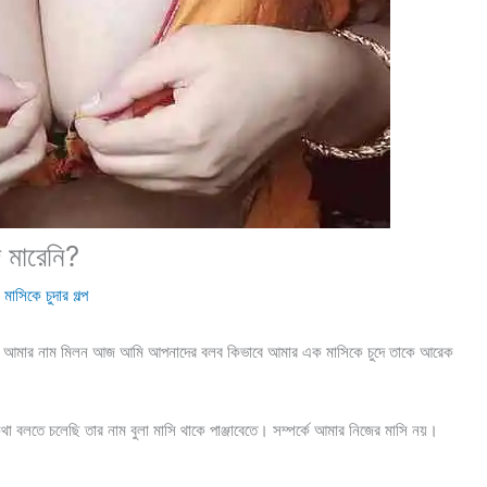
 মারেনি?
,
মাসিকে চুদার গল্প
আমার নাম মিলন আজ আমি আপনাদের বলব কিভাবে আমার এক মাসিকে চুদে তাকে আরেক
লতে চলেছি তার নাম বুলা মাসি থাকে পাঞ্জাবেতে। সম্পর্কে আমার নিজের মাসি নয়।