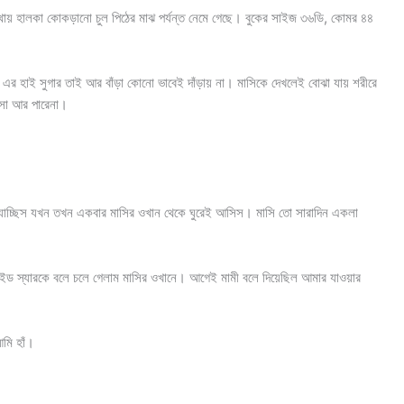
মাথায় হালকা কোকড়ানো চুল পিঠের মাঝ পর্যন্ত নেমে গেছে। বুকের সাইজ ৩৬ডি, কোমর ৪৪
র এর হাই সুগার তাই আর বাঁড়া কোনো ভাবেই দাঁড়ায় না। মাসিকে দেখলেই বোঝা যায় শরীরে
েসো আর পারেনা।
 যাচ্ছিস যখন তখন একবার মাসির ওখান থেকে ঘুরেই আসিস। মাসি তো সারাদিন একলা
গাইড স্যারকে বলে চলে গেলাম মাসির ওখানে। আগেই মামী বলে দিয়েছিল আমার যাওয়ার
আমি হাঁ।