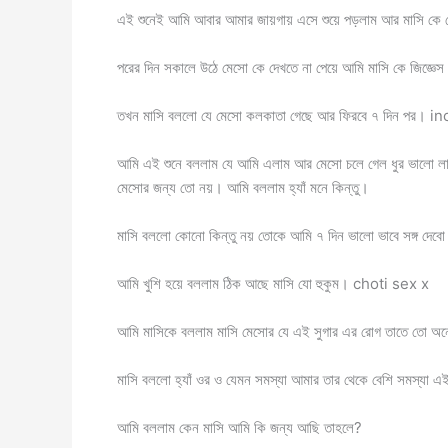
এই শুনেই আমি আবার আমার জায়গায় এসে শুয়ে পড়লাম আর মাসি কে ভেবে 
পরের দিন সকালে উঠে মেসো কে দেখতে না পেয়ে আমি মাসি কে জিজ্ঞে
তখন মাসি বললো যে মেসো কলকাতা গেছে আর ফিরবে ৭ দিন পর। 
আমি এই শুনে বললাম যে আমি এলাম আর মেসো চলে গেল ধুর ভালো লা
মেসোর জন্য তো নয়। আমি বললাম হ্যাঁ মনে কিন্তু।
মাসি বললো কোনো কিন্তু নয় তোকে আমি ৭ দিন ভালো ভাবে সঙ্গ দেব
আমি খুশি হয়ে বললাম ঠিক আছে মাসি যো হুকুম। choti sex x
আমি মাসিকে বললাম মাসি মেসোর যে এই সুগার এর রোগ তাতে তো অন
মাসি বললো হ্যাঁ ওর ও যেমন সমস্যা আমার তার থেকে বেশি সমস্যা এ
আমি বললাম কেন মাসি আমি কি জন্য আছি তাহলে?