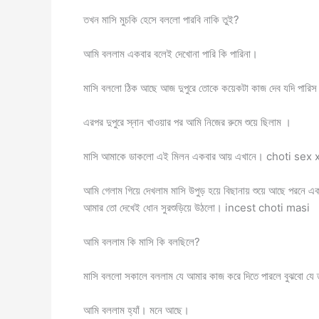
তখন মাসি মুচকি হেসে বললো পারবি নাকি তুই?
আমি বললাম একবার বলেই দেখোনা পারি কি পারিনা।
মাসি বললো ঠিক আছে আজ দুপুরে তোকে কয়েকটা কাজ দেব যদি পারিস 
এরপর দুপুরে স্নান খাওয়ার পর আমি নিজের রুমে শুয়ে ছিলাম ।
মাসি আমাকে ডাকলো এই মিলন একবার আয় এখানে। choti sex 
আমি গেলাম গিয়ে দেখলাম মাসি উপুড় হয়ে বিছানায় শুয়ে আছে পরনে এক
আমার তো দেখেই ধোন সুরশুড়িয়ে উঠলো। incest choti masi
আমি বললাম কি মাসি কি বলছিলে?
মাসি বললো সকালে বললাম যে আমার কাজ করে দিতে পারলে বুঝবো য
আমি বললাম হ্যাঁ। মনে আছে।