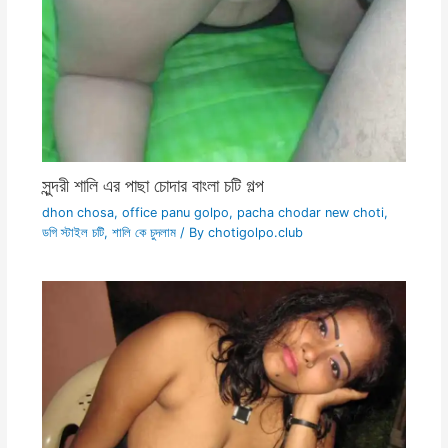
সুন্দরী শালি এর পাছা চোদার বাংলা চটি গল্প
dhon chosa
,
office panu golpo
,
pacha chodar new choti
,
ডগি স্টাইল চটি
,
শালি কে চুদলাম
/ By
chotigolpo.club