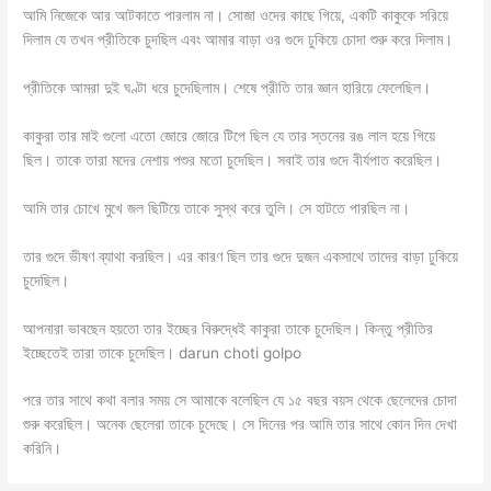
আমি নিজেকে আর আটকাতে পারলাম না। সোজা ওদের কাছে গিয়ে, একটি কাকুকে সরিয়ে
দিলাম যে তখন প্রীতিকে চুদছিল এবং আমার বাড়া ওর গুদে ঢুকিয়ে চোদা শুরু করে দিলাম।
প্রীতিকে আমরা দুই ঘণ্টা ধরে চুদেছিলাম। শেষে প্রীতি তার জ্ঞান হারিয়ে ফেলেছিল।
কাকুরা তার মাই গুলো এতো জোরে জোরে টিপে ছিল যে তার স্তনের রঙ লাল হয়ে গিয়ে
ছিল। তাকে তারা মদের নেশায় পশুর মতো চুদেছিল। সবাই তার গুদে বীর্যপাত করেছিল।
আমি তার চোখে মুখে জল ছিটিয়ে তাকে সুস্থ করে তুলি। সে হাটতে পারছিল না।
তার গুদে ভীষণ ব্যাথা করছিল। এর কারণ ছিল তার গুদে দুজন একসাথে তাদের বাড়া ঢুকিয়ে
চুদেছিল।
আপনারা ভাবছেন হয়তো তার ইচ্ছের বিরুদ্ধেই কাকুরা তাকে চুদেছিল। কিন্তু প্রীতির
ইচ্ছেতেই তারা তাকে চুদেছিল। darun choti golpo
পরে তার সাথে কথা বলার সময় সে আমাকে বলেছিল যে ১৫ বছর বয়স থেকে ছেলেদের চোদা
শুরু করেছিল। অনেক ছেলেরা তাকে চুদেছে। সে দিনের পর আমি তার সাথে কোন দিন দেখা
করিনি।