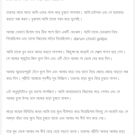
তারপর সাথে সাথে আমি ওদের পালা করে চুষতে লাগলাম। আমি চাটলাম এবং সে হাহাকার
করতে শুরু করল। বুঝলাম আমি তাকে গরম করে তুলেছি।
আমরা যেখানে ছিলাম তার ঠিক পাশে ছিল একটি বেডরুম। আমি তাকে বেডরুমে নিয়ে
গিয়েছিলাম এবং তাকে বিছানায় শুইয়ে দিয়েছিলাম। darun choti golpo
আমি তাকে খুব ভাবে আদর করতে লাগলাম। কিছুক্ষণের মধ্যেই সে সেক্সে পাগল হয়ে গেল।
সে আমার প্যান্টের জিপ খুলে দিল এবং এটি টেনে আমার পা থেকে বের করে দিল।
আমার আন্ডারপ্যান্ট টেনে খুলে দিল এবং আমার বাড়া তার হাতে নিয়ে জোরে জোরে নাড়তে শুরু
করে দিল। প্রীতি আমাকে স্বর্গীয় সুখ দিচ্ছিল। তারপর বাড়া মুখে নিয়ে চুষতে লাগল।
এই অনুভূতিটাও খুব ভালো লাগচ্ছিল। আমি অসহায়ভাবে বিছানায় পড়ে গেলাম এবং সে
আমার বুকে উপর বসে আমার বাড়া চুষতে থাকল।
মাত্র কয়েক মিনিটের মধ্যে আমি তার মুখে বীর্যপাত করে দিয়েছিলাম কিন্তু সে থামেনি বরং সে
সমস্ত বাঁড়া তার মুখে নিয়ে চুষতে থাকে এবং আমার সব বীর্য পান করে নেয়।
তার মুখ থেকে আমার সব বীর্য বেয়ে বেয়ে পড়তে থাকে। তারপর প্রীতি আবার আমার বাড়া