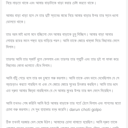
নিয়ে নাড়তে থাকে এবং আমার বাড়াটাকে খাড়া করার চেষ্টা করতে থাকে।
আমার বাড়া খাড়া হলে সে তার দুটি স্তনের মাঝে নিয়ে আমার বাড়ার উপর তার স্তন গুলো
ডোলতে থাকে।
তার নরম মাই গুলো মনে হচ্ছিলো যেন আমার বাড়াকে চুমু দিচ্ছিল। আমার বাড়া আবার
লোহার রডের মতন শক্ত হয়ে দাড়িয়ে পরল। আমি তাকে জোরে ধাক্কা দিয়ে বিছানায় ফেলে
দিলাম।
তারপর আমি তার স্কার্ট খুলে ফেললাম এবং তারপর তার প্যান্টি এবং তার দুই পা ফাকা করে
বিছানার কোনা গুলোতে বেঁধে দিলাম।
আমি হাঁটু গেড়ে বসে তার গুদ চুষতে শুরু করলাম। আমি তাকে এমন ভাবে বেধেছিলাম যে সে
নড়াচড়াও করতে পারছিল না এবং সে জোরে জোরে সুখের চিৎকার করছিল। আমি তার গুদে
এত দ্রুত আমার জিহ্বা নারছিলাম যে সে আমার মুখের উপর তার জল ফেলে দিয়েছিল।
আমি তখনও শেষ করিনি আমি উঠে আমার বাড়াকে তার গর্তে ঠেলে দিলাম এবং পাগলের মতো
চোদা শুরু করলাম। সে সুখ হাহাকার বন্ধ করেনি। darun choti golpo
ঠিক তখনই দরজার বেল বেজে উঠল। আমাদের চোদা থামাতে হয়েছিল। আমি দ্রুত তাকে