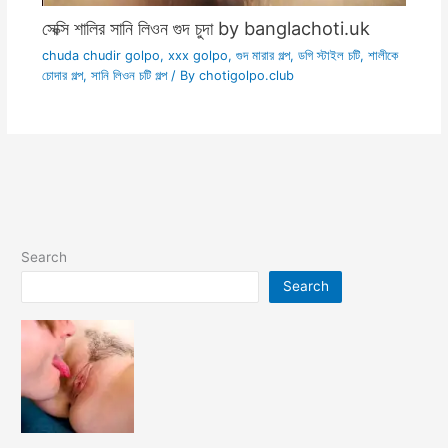
সেক্সি শালির সানি লিওন গুদ চুদা by banglachoti.uk
chuda chudir golpo
,
xxx golpo
,
গুদ মারার গল্প
,
ডগি স্টাইল চটি
,
শালীকে
চোদার গল্প
,
সানি লিওন চটি গল্প
/ By
chotigolpo.club
Search
Search