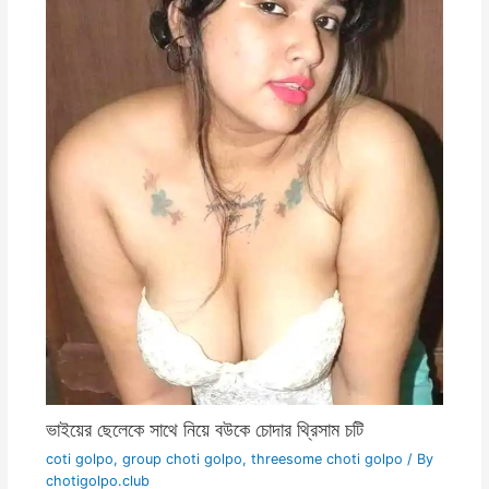
ভাইয়ের ছেলেকে সাথে নিয়ে বউকে চোদার থ্রিসাম চটি
coti golpo
,
group choti golpo
,
threesome choti golpo
/ By
chotigolpo.club