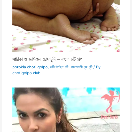
সারিকা ও জসিমের চোদাচুদি – বাংলা চটি গল্প
porokia choti golpo
,
ডগি স্টাইল চটি
,
বাংলাদেশী চুদা চুদি
/ By
chotigolpo.club