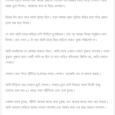
পোশাক পড়তে বললাম এবং আমরা দুজনেই পোশাক পরে দরজার দিকে দৌড়ে গেলাম। আমি
দরজা খুলে দিলাম। আমাদের বাবা-মা ফিরে এসেছেন।
বিয়ের দিন রাতে যখন সবাই ব্যস্ত ছিল। তখন আমরা দুজন লুকিয়ে বাড়ির ছাদে বিয়ে দুজনে
চোদা শুরু করে দিলাম।
সে খানে আমি তাকে দাড়িয়ে ডগি স্টাইলে চুদেছিয়াম। তার পর আমরা বিয়ের অনুষ্ঠানে যোগ
দিলাম। রাত তখন ১১ টা হবে আমি তাকে বিয়ে বাড়িতে কথাও খুজে পাচ্ছিলাম না।
আমি ভাবছিলাম সে কোথায় থাকতে পারে। আমি তাকে এখানে ওখানে খুজতে লাগলাম। তাকে
খুঝতে খুজতে ছাদে একটি খালি ঘর ছিল যে খানে বাড়ির পরিতাক্ত জিনিস হয়, আমি সেখানে
গেলাম।
সেখানে যেতে গিয়ে প্রীতির কণ্ঠস্বর শুনতে পেলাম। অনেকটা যেন সে কান্না করছে।
আমি চিন্তিত হয়ে সেখানে ছুটে গেলাম। সেখানে ঢুকে দেখি বিয়েতে আসা তিনটি কাকু
(তাদের বয়স হবে ৪০ বছর) তারা প্রীতিকে একে একে চুদছে।
একজন তাকে চুদছে, প্রীতি আরেক জনের বাড়া চুষছে এবং আরেক জনের বাড়া ধরে নাড়ছে।
আমি আড়ালে দাড়িয়ে তাদের দেখতে লাগলাম এবং আমার বাড়া বের করে নাড়তে লাগলাম।