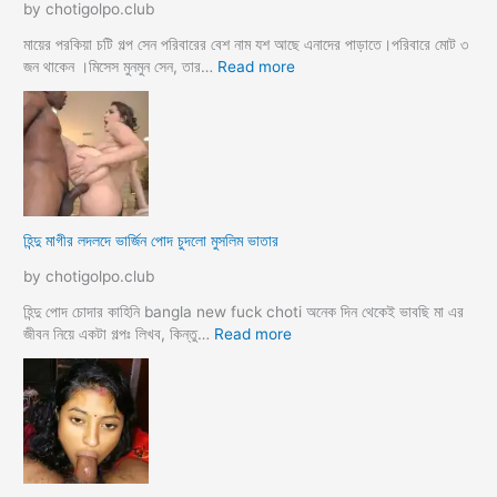
by chotigolpo.club
লো
মা
তো
মায়ের পরকিয়া চটি গল্প সেন পরিবারের বেশ নাম যশ আছে এনাদের পাড়াতে।পরিবারে মোট ৩
বো
:
জন থাকেন ।মিসেস মুনমুন সেন, তার…
Read more
ন
হি
কে
ন্দু
চো
মা
দা
য়ে
র
র
কা
প
হি
র
হিন্দু মাগীর লদলদে ভার্জিন পোদ চুদলো মুসলিম ভাতার
নী
কি
য়া
by chotigolpo.club
চ
টি
হিন্দু পোদ চোদার কাহিনি bangla new fuck choti অনেক দিন থেকেই ভাবছি মা এর
গ
:
জীবন নিয়ে একটা গল্পঃ লিখব, কিন্তু…
Read more
ল্প
হি
ন্দু
মা
গী
র
ল
দ