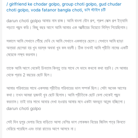
/
girlfriend ke chodar golpo
,
group choti golpo
,
gud chudar
choti golpo
,
voda fatanor bangla choti
,
ডগি স্টাইল চটি
darun choti golpo আমার নাম রাজ। আমি বাংলা যৌন গল্প, গ্রুপ সেক্স গল্প ইত্যাদি
পড়তে পছন্দ করি। কিছু বছর আগে আমি আমার এক আত্মীয়ের বিয়েতে দিল্লি গিয়েছিলাম।
সকালে আমি সেখানে পৌঁছে দেখি যে আমি সেখানে একমাত্র ছেলে। সেখানে আমি ছাড়া
অন্যরা ছেলেরা হয় খুব বয়স্ক অথবা খুব কম বয়সী। ঠিক তখনই আমি প্রীতি নামের একটি
মেয়েকে লক্ষ্য করলাম।
তাকে আমি আগে থেকেই চিনতাম কিন্তু তার সাথে সে ভাবে কখনো কথা হয়নি। সে আমার
থেকে প্রায় 2 বছরের ছোট ছিল।
আমার পরিবারের সাথে একসময় প্রীতির পরিবারের ভাল সম্পর্ক ছিল। সেটা অনেক আগের
কথা। তখন আমরা দুজনই খুব ছোট ছিলাম। আমি প্রীতিকে ছোট বেলা থেকেই পছন্দ
করতাম। তাই তার সাথে আবার দেখা হওয়ায় আমার মনে একটা অদভূত আনন্দ হচ্ছিলো।
darun choti golpo
সেই দিন দুপুর বেলায় বিয়ে বাড়িতে আসা বেশির ভাগ লোকজন বিয়ের জিনিস পত্র কিনতে
বেরিয়ে পরেছিল এবং তারা রাতের আগে আসবে না।