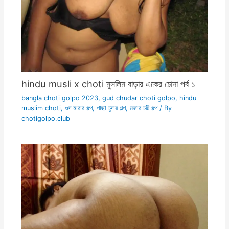
hindu musli x choti মুসলিম বাড়ার একের চোদা পর্ব ১
bangla choti golpo 2023
,
gud chudar choti golpo
,
hindu
muslim choti
,
গুদ মারার গল্প
,
পাছা চুদার গল্প
,
মজার চটি গল্প
/ By
chotigolpo.club