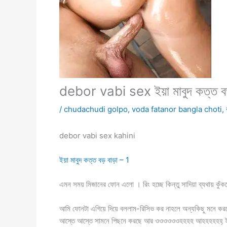
debor vabi sex ইয়া মাবুদ কত্ত ব
/
chudachudi golpo
,
voda fatanor bangla choti
,
debor vabi sex kahini
ইয়া মাবুদ কত্ত বড় বাড়া – 1
এমন সময় মিজানের ফোন এলো । রিং হচ্ছে কিন্তু সাদিয়া ব্যথায় কুঁ
আমি ফোনটা এগিয়ে দিয়ে বললাম-রিসিভ কর নাহলে অন্যকিছু মনে কর
আস্তে আস্তে সামনে পিছনে করছে আর ওওওওওওহহহহ আহহহহহহ্