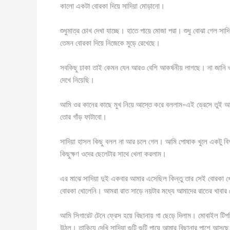
কালো একটা বোরকা দিয়ে সাদিয়া মোড়ানো।
শুধুমাত্র চোখ দেখা যাচ্ছে। হাতে পায়ে মোজা পরা। শুধু বোঝা গেল সা
তেমন বোরকা দিয়ে নিজেকে মুড়ে রেখেছে।
সবকিছু ঢাকা তাই কেমন যেন আরও বেশি আকর্ষনীয় লাগছে। না জানি ওর
দেখে নিয়েছি।
আমি ওর কানের কাছে মুখ নিয়ে আস্তে করে বললাম-এই ড্রেসে তুই আ
তোর গাঁড় ফাটাবো।
সাদিয়া হাসল কিছু বলল না আর চলে গেল। আমি পোষাক খুলে একটু বিশ
কিছুক্ষণ ওদের ছেলেটার সাথে খেলা করলাম।
এর মাঝে সাদিয়া দুই একবার আমার এসেছিল কিন্তু তার সেই বোরকা
বোরকা খোলেনি। আমরা রাত সাড়ে নয়টার মধ্যে আমাদের রাতের খাবার খে
আমি সিগারেট টেনে ফ্রেস হয়ে বিছানায় গা ছেড়ে দিলাম। মোবাইল টি
উঠল। তাকিয়ে দেখি সাদিয়া গুটি গুটি পায়ে আমার বিছানার পাশে আসছ