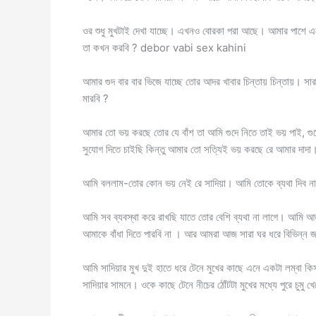
ওর শুধু মুখটাই দেখা যাচ্ছে। এখনও বোরকা পরা আছে। আমার পাশে 
তা কখন করবি ? debor vabi sex kahini
আমার গুদ বার বার ভিজে যাচ্ছে তোর আদর খাবার চিন্তায় চিন্তায়। সা
মারবি ?
আমার তো ভয় করছে তোর যে বাঁশ তা আমি গুদে নিতে তাই ভয় পাই, গু
সুযোগ দিতে চাইছি কিন্তু আমার তো সত্যিই ভয় করছে রে আমার দাদা
আমি বললাম-তোর কোন ভয় নেই রে সাদিয়া। আমি তোকে ব্যথা দিব না।
আমি সব ব্যবস্থা করে রাখছি যাতে তোর বেশি ব্যথা না লাগে। আমি 
আমাকে বাঁধা দিতে পারবি না । আর আমরা আজ সারা ঘর ধরে বিভিন্ন জ
আমি সাদিয়ার মুখ দুই হাতে ধরে টেনে মুখের কাছে এনে একটা লম্বা 
সাদিয়ার সামনে। ওকে কাছে টেনে নীচের ঠোঁটটা মুখের মধ্যে পুরে চুমু 