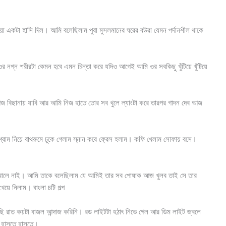
দিয়া একটা হাসি দিল। আমি বলেছিলাম পুরা মুসলমানের ঘরের বউরা যেমন পর্দানশীল থাকে
 নগ্ন শরীরটা কেমন হবে এমন চিন্তা করে যদিও আগেই আমি ওর সবকিছু খুঁটিয়ে খুঁটিয়ে
জ বিছানায় যাবি আর আমি নিজ হাতে তোর সব খুলে ল্যাংটা করে তারপর গাদন দেব আজ
্রাম নিয়ে বাথরুমে ঢুকে গেলাম স্নান করে ফ্রেস হলাম। কফি খেলাম সোফায় বসে।
 খোলে নাই। আমি তাকে বলেছিলাম যে আমিই তার সব পোষাক আজ খুলব তাই সে তার
য়ে নিলাম। বাংলা চটি গল্প
পছি রাত কয়টা বাজল আন্দাজ করিনি। রড লাইটটা হঠাৎ নিভে গেল আর ডিম লাইট জ্বলে
ে হাসতে হাসতে।