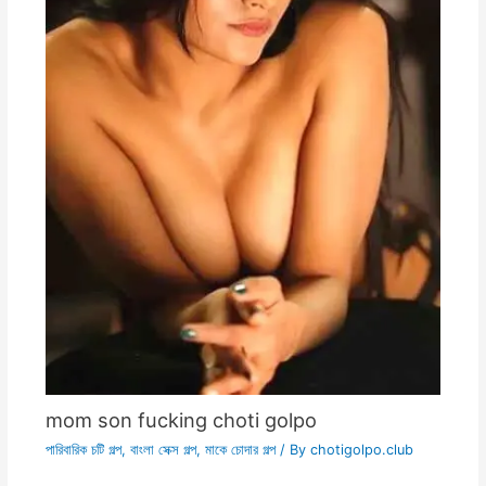
mom son fucking choti golpo
পারিবারিক চটি গল্প
,
বাংলা সেক্স গল্প
,
মাকে চোদার গল্প
/ By
chotigolpo.club