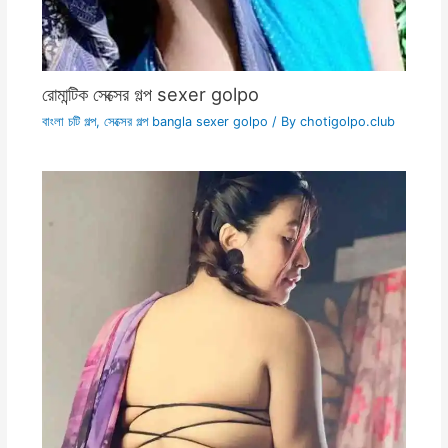
রোমান্টিক সেক্সের গল্প sexer golpo
বাংলা চটি গল্প
,
সেক্সের গল্প bangla sexer golpo
/ By
chotigolpo.club