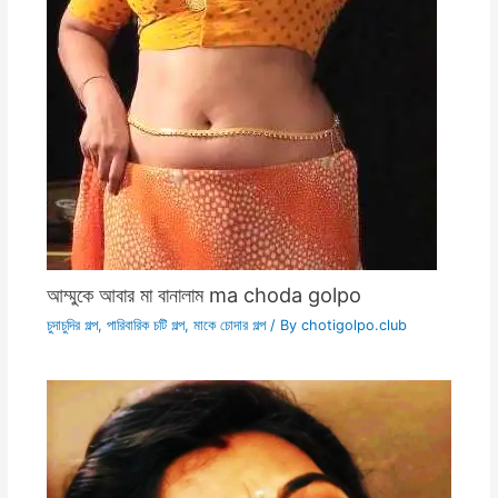
আম্মুকে আবার মা বানালাম ma choda golpo
চুদাচুদির গল্প
,
পারিবারিক চটি গল্প
,
মাকে চোদার গল্প
/ By
chotigolpo.club