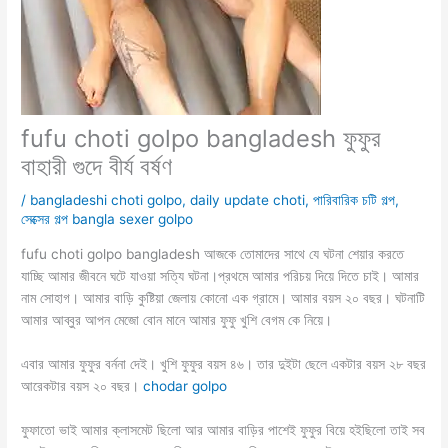
fufu choti golpo bangladesh ফুফুর
বাহারী গুদে বীর্য বর্ষণ
/
bangladeshi choti golpo
,
daily update choti
,
পারিবারিক চটি গল্প
,
সেক্সের গল্প bangla sexer golpo
fufu choti golpo bangladesh আজকে তোমাদের সাথে যে ঘটনা শেয়ার করতে
যাচ্ছি আমার জীবনে ঘটে যাওয়া সত্যি ঘটনা।প্রথমে আমার পরিচয় দিয়ে দিতে চাই। আমার
নাম সোহাগ। আমার বাড়ি কুষ্টিয়া জেলায় কোনো এক গ্রামে। আমার বয়স ২০ বছর। ঘটনাটি
আমার আব্বুর আপন মেজো বোন মানে আমার ফুফু খুশি বেগম কে নিয়ে।
এবার আমার ফুফুর বর্ননা দেই। খুশি ফুফুর বয়স ৪৬। তার দুইটা ছেলে একটার বয়স ২৮ বছর
আরেকটার বয়স ২০ বছর।
chodar golpo
ফুফাতো ভাই আমার ক্লাসমেট ছিলো আর আমার বাড়ির পাশেই ফুফুর বিয়ে হইছিলো তাই সব