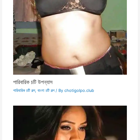
পারিবারিক চটি উপন্যাস
পারিবারিক চটি গল্প
,
বাংলা চটি গল্প
/ By
chotigolpo.club