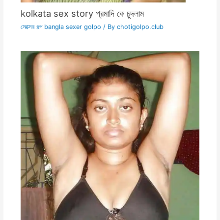
kolkata sex story প্রমাদি কে চুদলাম
সেক্সের গল্প bangla sexer golpo
/ By
chotigolpo.club