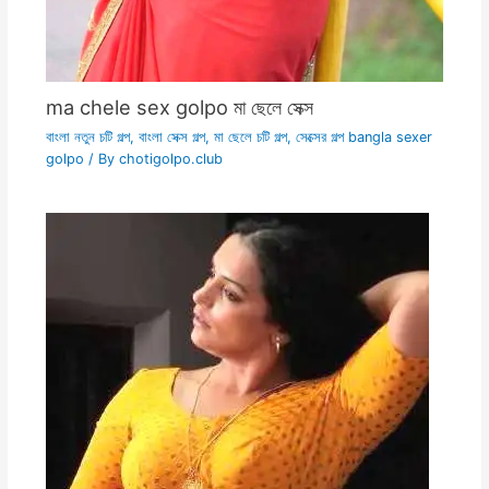
ma chele sex golpo মা ছেলে সেক্স
বাংলা নতুন চটি গল্প
,
বাংলা সেক্স গল্প
,
মা ছেলে চটি গল্প
,
সেক্সের গল্প bangla sexer
golpo
/ By
chotigolpo.club