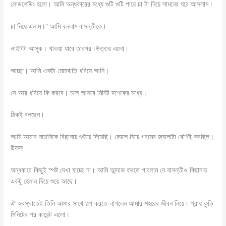
লোডশেডিং হলো। আমি অন্ধকারের মধ্যে গুটি গুটি পায়ে চা টা নিয়ে সামনের ঘরে আসলাম।
চা নিয়ে এলাম।” আমি বললাম বাসন্তীকে।
লাইটটা আসুক। খাওয়া যাবে তারপর।উত্তর এলো।
আচ্ছা। আমি একটা মোমবাতি ধরিয়ে আনি।
সে আর ধরিয়ে কি করবে। চলে আসবে মিনিট দশেকের মধ্যে।
ঠিকই বলছেন।
আমি আমার নাতনিকে বিছানায় শুইয়ে দিয়েছি। কোলে নিয়ে গরমের জ্বালাটা বেশিই করছিল।
উফফ
অন্ধকারে কিছুই স্পষ্ট দেখা যাচ্ছে না। আমি আন্দাজ করতে পারলাম যে বাসন্তীও বিছানায়
একটু হেলান দিয়ে শুয়ে আছে।
ঐ অবস্থাতেই তিনি আমার সাথে গল্প করতে লাগলেন আমার শহরের জীবন নিয়ে। প্রায় কুড়ি
মিনিটের পর কারেন্ট এলো।