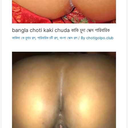
bangla choti kaki chuda কাকি চুদা সেক্স পারিবারিক
কাকিমা কে চুদার গল্প
,
পারিবারিক চটি গল্প
,
বাংলা সেক্স গল্প
/ By
chotigolpo.club