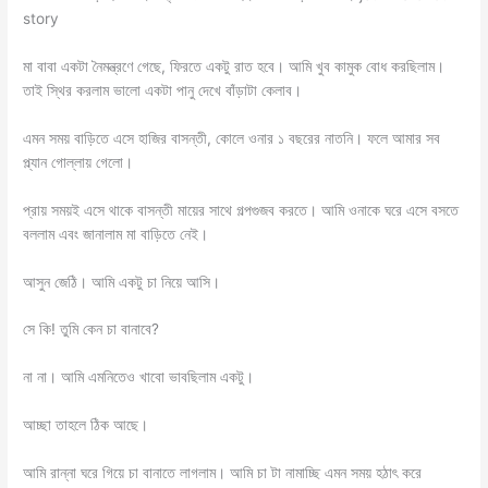
story
মা বাবা একটা নৈমন্ত্রণে গেছে, ফিরতে একটু রাত হবে। আমি খুব কামুক বোধ করছিলাম।
তাই স্থির করলাম ভালো একটা পানু দেখে বাঁড়াটা কেলাব।
এমন সময় বাড়িতে এসে হাজির বাসন্তী, কোলে ওনার ১ বছরের নাতনি। ফলে আমার সব
প্ল্যান গোল্লায় গেলো।
প্রায় সময়ই এসে থাকে বাসন্তী মায়ের সাথে গল্পগুজব করতে। আমি ওনাকে ঘরে এসে বসতে
বললাম এবং জানালাম মা বাড়িতে নেই।
আসুন জেঠি। আমি একটু চা নিয়ে আসি।
সে কি! তুমি কেন চা বানাবে?
না না। আমি এমনিতেও খাবো ভাবছিলাম একটু।
আচ্ছা তাহলে ঠিক আছে।
আমি রান্না ঘরে গিয়ে চা বানাতে লাগলাম। আমি চা টা নামাচ্ছি এমন সময় হঠাৎ করে