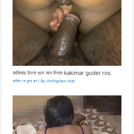
কাকিমার উদলা গুদে মাল দিলাম kakimar guder ros
কাকিমা কে চুদার গল্প
/ By
chotigolpo.club