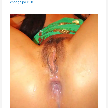
chotigolpo.club