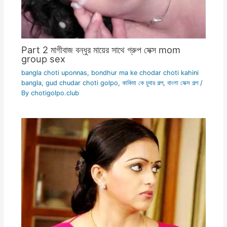
Part 2 মাগীবাজ বন্ধুর মায়ের সাথে গ্রুপ সেক্স mom
group sex
bangla choti uponnas
,
bondhur ma ke chodar choti kahini
bangla
,
gud chudar choti golpo
,
কাকিমা কে চুদার গল্প
,
বাংলা সেক্স গল্প
/
By
chotigolpo.club