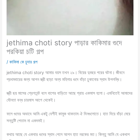
jethima choti story পাড়ার কাকিমার গুদে
পরকিয়া চটি গল্প
/
কাকিমা কে চুদার গল্প
jethima choti story আমার বয়স তখন ২৯। বিয়ের দুবছর পরের ঘটনা। জীবনে
প্রথমবারের জন্য আপন স্ত্রী ছাড়া অন্য মহিলার গুদে বাঁড়া ঢুকানোর স্বাদ উপলব্ধি।
স্ত্রী ছয় মাসের প্রেগনেন্ট বলে বাপের বাড়িতে আছে প্রায় একমাস হলো। এমনিতেই আমাদের
যৌনতা বন্ধ চারমাস আগে থেকেই।
ফলে গুদের অভাবে আমি একটু বেশীই কামুক থাকতাম ঐ দিনগুলোতে। হাত দিয়ে বাঁড়া মেরে
সন্তুষ্টি পেতাম না একদমই।
কথায় আছে যে একবার গুদের স্বাদ পেলে আপন হাত নরকের মত। কিন্তু আমি যে একধাপ