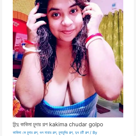
হিন্দু কাকিমা চুদার গল্প kakima chudar golpo
কাকিমা কে চুদার গল্প
,
গুদ মারার গল্প
,
চুদাচুদির গল্প
,
দুধ চটি গল্প
/ By