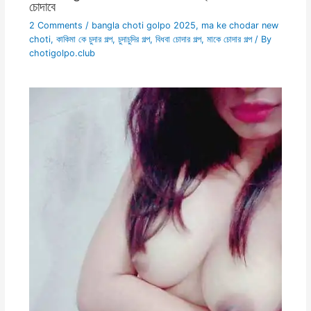
চোদাবে
2 Comments
/
bangla choti golpo 2025
,
ma ke chodar new
choti
,
কাকিমা কে চুদার গল্প
,
চুদাচুদির গল্প
,
বিধবা চোদার গল্প
,
মাকে চোদার গল্প
/ By
chotigolpo.club