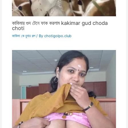
কাকিমার গুদ টেনে ফাক করলাম kakimar gud choda
choti
কাকিমা কে চুদার গল্প
/ By
chotigolpo.club