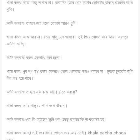
খালা বললঃ অতো কিছু লাগবে না। যতোদিন তোর ধোন আমার ভোদাইয় থাকবে ততদিন আমি
খুশি।
আমি বললামঃ তাহলে শুয়ে পড়ো তোমায় আরও চুদি।
খালা বললঃ আজ আর না। তোর খালু চলে আসবে। তুই গিয়ে গোসল করে আয়। এরপরে
আমিও যাচ্ছি।
আমি বললামঃ দুজন একসাথে করি চলো।
খালা বললঃ খুব শখ না? দুজন একসাথে গেলে গোসলের নামও থাকবে না। চুদতে চুদতেই বাকি
দিন পার হয়ে যাবে।
আমি বললামঃ তাহলে এক কাজ করি। রাতে করবো?
খালা বললঃ তোর খালু যে পাশে শুয়ে থাকবে।
আমি বললামঃ তো কি হয়েছে? তুমি গলা ছেড়ে ডাকাডাকি না করলেই হয়।
খালা বললঃ আচ্ছা তাই হবে এবার গোসল করে আয় দেখি। khala pacha choda
sex