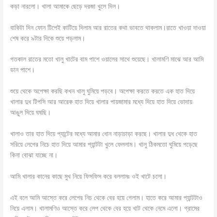
কড়া নারলো। খালা আমাকে ছেড়ে দরজা খুলে দিল।
বাকিটা দিন ফোন টিপেই কাটিয়ে দিলাম আর রাতের কথা ভাবতে থাকলাম।রাতে খাওয়া দাওয়া
শেষ করে ৯টার দিকে শুয়ে পড়লাম।
গতকাল রাতের মতো খালু খাটের বাম পাশে ওয়ালের সাথে শুয়েছে। খালামণি মাঝে আর আমি
ডান পাশে।
শুয়ে থেকে অপেক্ষা করছি কখন খালু ঘুমিয়ে পড়বে। অপেক্ষা করতে করতে এক হাত দিয়ে
খালার দুধ টিপসি আর আরেক হাত দিয়ে খালার পায়জামার মধ্যে দিয়ে হাত দিয়ে ভোদায়
আঙুল দিয়ে ঘষছি।
খালাও তার হাত দিয়ে প্যান্টের মধ্যে আমার ধোন নাড়াচাড়া করছে। খালার দুধ থেকে হাত
সরিয়ে লেপের নিচে হাত দিয়ে আমার প্যান্টটা খুলে ফেললাম। খালু ঠিকমতো ঘুমিয়ে পড়েছে
কিনা বোঝা যাচ্ছে না।
আমি খালার কানের কাছে মুখ নিয়ে ফিসফিস করে বললামঃ ওই খাটে চলো।
এই বলে আমি আস্তে করে লেপের নিচ থেকে বের হয়ে গেলাম। হাতে করে আমার প্যান্টটাও
নিয়ে এলাম। খালামণিও আস্তে করে লেপ থেকে বের হয়ে খাট থেকে নেমে এলো। গ্রামের