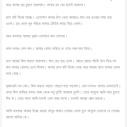
করে খালার দুধ চুষতে থাকলাম। খালার রস বের হতেই থাকলো।
রসে খাট ভিজে যাচ্ছে। এতোক্ষণ খালার ঠাপ খেয়ে আমারও মাল বের হওয়ার সময় হয়ে
এলো। দুধ থেকে মুখ সরিয়ে খালার ঠোঁটের কাছে নিয়ে এলাম।
আর বললামঃ আমরা দুজন একসাথে মাল ফেলবো।
খালা বললঃ ফেল মাল। আমার ভোদা ভরিয়ে দে তোর গরম মাল দিয়ে।
বলে আমরা কিস করতে থাকলাম। মাল বের হয়ে এলো। জোরে জোরে পাঁচটা ঠাপ দিয়ে সব
মাল খালার ভোদায় ঢেলে দিলাম। খালার রসে খাট ভিজে গেছে আর আমার মালে খালার ভোদা
ভরে গেছে।
দুজনেরই দম শেষ। কিস করতে করতে পেছনে শুয়ে পড়লাম। ধোন তখনও খালার ভোদাতেই।
খালা কিস থামিয়ে বললঃ আজ থেকে শুধু তুইই আমাকে চুদবি। তোর খালুকে আমি আর চুদতে
দিব না। তোর সাথে আমি যখনই একা সময় পাবো। তখনই আমরা সেক্স করবো।
আমি বললামঃ আমার ইচ্ছে করছে খালুর সামনে তোমার ভোদা চুদে খালুকে দেখানো যে তোমার
আসল মালিক কে।