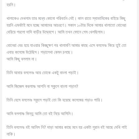
হয়নি।
খালাকেও দেখলাম তার মধ্যে কোনো পরিবর্তন নেই। কাল রাতে স্বাভাবিকের বাইরে কিছু
হয়নি এমনটাই মনে হচ্ছে আমাদের আচরণে। সকাল ১০টার দিকে আমার খালাতো বোনেরা
বেরিয়ে পরলো দাদি বাড়ীর উদ্দ্যেশে। আমি তখন ফোনে গেম খেলছিলাম।
বোনেরা বের হয়ে যাওয়ার কিচ্ছুক্ষণ পর খালামণি আমার কাছে এসে বললেনঃ কিরে তুই তো
এবার কলেজে উঠেছিস। পড়ালেখা কেমন চলছে।
আমি কিছু বললাম না।
তিনি আবার বললেনঃ আয় তোকে একটু বাংলা পড়াই।
আমি জিজ্ঞেস করলামঃ আপনি না স্কুলে বাংলা পড়ান?
তিনি হেসে বললেনঃ স্কুলে পড়াই তো কি হয়েছে কলেজের পড়াও পারি।
আমি বললামঃ কিন্তু আমি তো বই নিয়ে আসিনি।
তিনি বললেনঃ বই আনিস নি? দাড়া আমার কাছে মনে হয় একটা পুরান বই আছে দেখি পাই
নাকি।