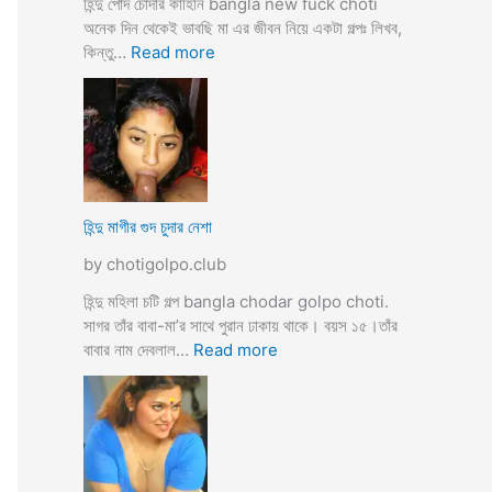
হিন্দু পোদ চোদার কাহিনি bangla new fuck choti
টি
অনেক দিন থেকেই ভাবছি মা এর জীবন নিয়ে একটা গল্পঃ লিখব,
গ
:
কিন্তু…
Read more
ল্প
হি
ন্দু
মা
গী
র
ল
দ
হিন্দু মাগীর গুদ চুদার নেশা
ল
by chotigolpo.club
দে
ভা
হিন্দু মহিলা চটি গল্প bangla chodar golpo choti.
র্জি
সাগর তাঁর বাবা-মা’র সাথে পুরান ঢাকায় থাকে। বয়স ১৫।তাঁর
ন
:
বাবার নাম দেবলাল…
Read more
পো
হি
দ
ন্দু
চু
মা
দ
গী
লো
র
মু