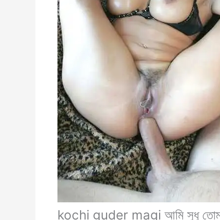
kochi guder magi আমি সুধু তোমার