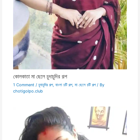
কোলকাতা মা ছেলে চুদাচুদির গল্প
1 Comment
/
চুদাচুদির গল্প
,
বাংলা চটি গল্প
,
মা ছেলে চটি গল্প
/ By
chotigolpo.club