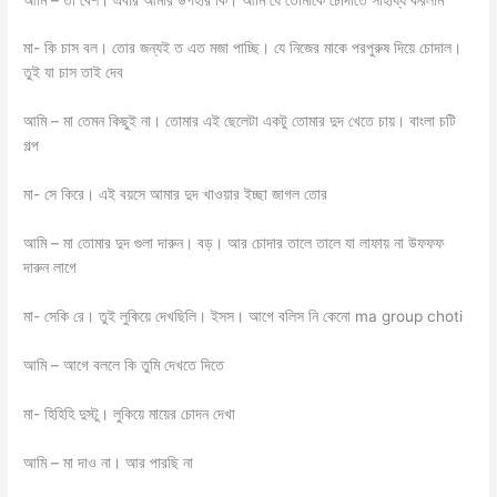
মা- কি চাস বল। তোর জন্যই ত এত মজা পাচ্ছি। যে নিজের মাকে পরপুরুষ দিয়ে চোদাল।
তুই যা চাস তাই দেব
আমি – মা তেমন কিছুই না। তোমার এই ছেলেটা একটু তোমার দুদ খেতে চায়। বাংলা চটি
গল্প
মা- সে কিরে। এই বয়সে আমার দুদ খাওয়ার ইচ্ছা জাগল তোর
আমি – মা তোমার দুদ গুলা দারুন। বড়। আর চোদার তালে তালে যা লাফায় না উফফফ
দারুন লাগে
মা- সেকি রে। তুই লুকিয়ে দেখছিলি। ইসস। আগে বলিস নি কেনো ma group choti
আমি – আগে বললে কি তুমি দেখতে দিতে
মা- হিহিহি দুস্টু। লুকিয়ে মায়ের চোদন দেখা
আমি – মা দাও না। আর পারছি না