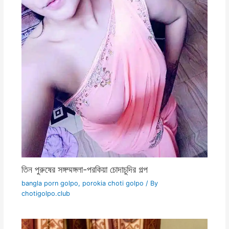
তিন পুরুষের সঙ্গম্মঙ্গলা-পরকিয়া চোদাচুদির গল্প
bangla porn golpo
,
porokia choti golpo
/ By
chotigolpo.club