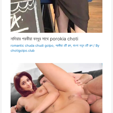
নাদিয়ার পরকীয়া বন্ধুর সাথে porokia choti
romantic chuda chudi golpo
,
পরকীয়া চটি গল্প
,
বাংলা নতুন চটি গল্প
/ By
chotigolpo.club