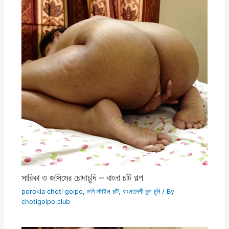
সারিকা ও জসিমের চোদাচুদি – বাংলা চটি গল্প
porokia choti golpo
,
ডগি স্টাইল চটি
,
বাংলাদেশী চুদা চুদি
/ By
chotigolpo.club