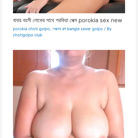
বাবার বয়সী লোকের সাথে পরকিয়া সেক্স porokia sex new
porokia choti golpo
,
সেক্সের গল্প bangla sexer golpo
/ By
chotigolpo.club