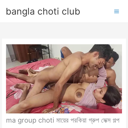
Skip
bangla choti club
to
content
ma group choti মায়ের পরকিয়া গ্রুপ সেক্স গল্প