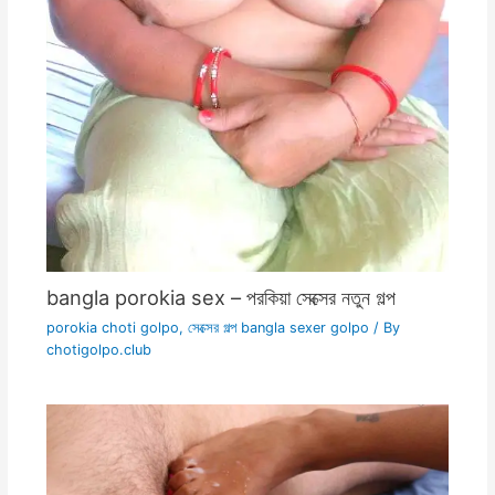
bangla porokia sex – পরকিয়া সেক্সের নতুন গল্প
porokia choti golpo
,
সেক্সের গল্প bangla sexer golpo
/ By
chotigolpo.club