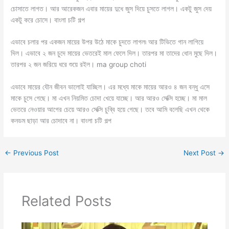
চোসাতে লাগত। আর আরেকজন এবার মায়ের দুধে জুস দিয়ে চুসতে লাগল। একটু জুস দেয়
একটু করে চোসে। বাংলা চটি গল্প
এভাবে চলার পর একজন মায়ের উপর উঠে মাকে চুদতে লাগল৷ আর টিভিতে গান লাগিয়ে
দিল। এভাবে ২ জন চুদে মায়ের ভেতরেই মাল ফেলে দিল। তারপর মা তাদের ধোন মুছে দিল।
তারপর ২ জন জরিয়ে ধরে শুয়ে রইল। ma group choti
এভাবে মায়ের যৌন জীবন ভালোই যাচ্ছিল। এর মধ্যে মাকে মায়ের আরও ৪ জন বন্ধু এসে
মাকে চুসে গেছে। মা এখন নিয়মিত চোদা খেয়ে যাচ্ছে। আর আরও সেক্সি হচ্ছে। মা মাল
ভেতরে নেওয়ার আগের চেয়ে আরও সেক্সি চুব্বি হয়ে গেছে। তবে আমি বলেছি এখন থেকে
কনডম ছাড়া আর চোদাবে না। বাংলা চটি গল্প
←
Previous Post
Next Post
→
Related Posts