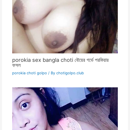
porokia sex bangla choti বৌয়ের গর্ভে পরকিয়ার
ফসল
porokia choti golpo
/ By
chotigolpo.club