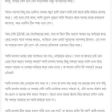
জন্য, আবার কেউ বলে যৌন উত্তেজক ওষুধ খাওয়ানোর জন্য।
আরও অনেক কিছু যার একটাও আমার পছন্দ হয়নি কারণ আমি চাই মাকে রাজি করিয়ে চোদার
জন্য। যেই ভাবা সেই কাজ, আমি সুযোগ খুজতে থাকি কিভাবে মাকে আমার মনের কথাগুলো
জানাবো, আর একদিন ঠিক সময় এসে গেল।
আর সেটা 2016 এর সেপ্টেম্বরের কথা, বাবা মা মিলে ঠিক করলো আমার বড় ভাইয়ের জন্য
মেয়ে দেখবে সাথে আমার জন্যও, আমিতো এমন একটা সুযোগের অপেক্ষায় ছিলাম। তো যখন
মা আমাকে বলল তুই দেশে এই তোদের দুইজনকে একসাথে বিয়ে করব।
আমি বললাম আমার কথা আপাতত বাদ দাও, ভাইয়াকে করাও। তখন মা জানতে চাই কেন
তোর বিয়ে করতে সমস্যা কথায়? আমি বললাম আমার কিছু সমস্যা আছে আমি এখন বিয়ে
করতে পারবো না তোমরা ভাইয়ার জন্য মেয়ে দেখো। মা জানতে চাইল কি সমস্যা? maa
choti
আমি বললাম এটা তোমাকে বলা যাবে না। তখন মা বলল মার কাছে সব রকমের কথা বলা যাই,
আমি বললাম আমার যে সমস্যা সেটা আমি তোমাকে বলতে পারবো না, এটা অনেক খারাপ কথা
মা-ছেলে এ ধরনের কথা বলতে পারেনা। মাতো তখন আরো উত্সাহ নিয়ে জানতে চাইল তোর
কি সমস্যা আমাকে বল আমি কাউকে বলব না।
আমি বললাম ঠিক আছে বলতে পাড়ি তবে এক সর্তে, মা জানতে চাইল কি সর্ত? আমি বললাম