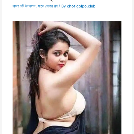
বাংলা চটি উপন্যাস
,
মাকে চোদার গল্প
/ By
chotigolpo.club