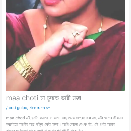
maa choti মা চুদতে ভারী মজা
/
coti golpo
,
মাকে চোদার গল্প
maa choti এই গল্পটা বানানো বা কারো কাছ থেকে সংগ্রহ করা নয়, এটা আমার জীবনের
সবচাইতে স্মরণীয় আর সত্যি একটা ঘটনা। আমি কোনো লেখক নই, এই গল্পটা আমার
বাস্তব অভিজ্ঞতা থেকে লেখা যা আমার গর্ভধারিনী মাকে নিয়ে।