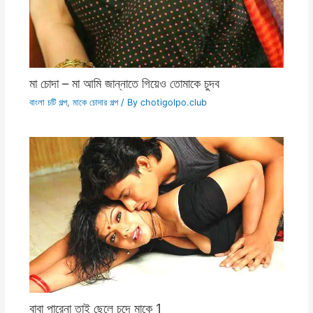
মা চোদা – মা আমি জান্নাতে গিয়েও তোমাকে চুদব
বাংলা চটি গল্প
,
মাকে চোদার গল্প
/ By
chotigolpo.club
বাবা পারেনা তাই ছেলে চুদে মাকে 1