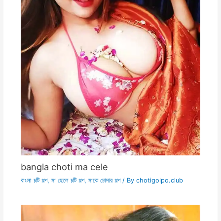
bangla choti ma cele
বাংলা চটি গল্প
,
মা ছেলে চটি গল্প
,
মাকে চোদার গল্প
/ By
chotigolpo.club