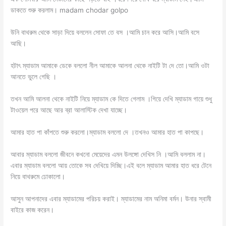
ডাকতে শুরু করলাম। madam chodar golpo
উনি বাথরুম থেকে সাড়া দিয়ে বললেন সোফা তে বস ।আমি চান করে আসি।আমি বসে
আছি।
হটাৎ ম্যাডাম আমাকে ডেকে বললো নীল আমাকে আলনা থেকে নাইটি টা দে তো।আমি ওটা
আনতে ভুলে গেছি ।
তখন আমি আলনা থেকে নাইটি নিয়ে ম্যাডাম কে দিতে গেলাম ।গিয়ে দেখি ম্যাডাম গায়ে শুধু
টাওয়েল পরে আছে আর ব্রা আলাস্টিক দেখা যাচ্ছে।
আমার হাত পা কাঁপতে শুরু করলো।ম্যাডাম বললো দে ।তখনও আমার হাত পা কাপছে।
আবার ম্যাডাম বললো জীবনে কখনো মেয়েদের এমন উলঙ্গো দেখিস নি ।আমি বললাম না।
এবার ম্যাডাম বললো আয় তোকে সব দেখিয়ে দিচ্ছি।এই বলে ম্যাডাম আমার হাত ধরে টেনে
নিয়ে বাথরুমে ঢোকালো।
আসুন আপনাদের এবার ম্যাডামের পরিচয় করাই। ম্যাডামের নাম অনিমা বর্মন। উনার স্বামী
বাইরে কাজ করেন।