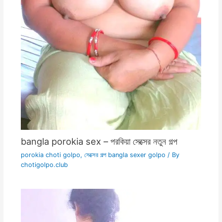
bangla porokia sex – পরকিয়া সেক্সের নতুন গল্প
porokia choti golpo
,
সেক্সের গল্প bangla sexer golpo
/ By
chotigolpo.club