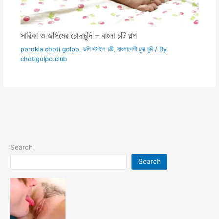
সারিকা ও জসিমের চোদাচুদি – বাংলা চটি গল্প
porokia choti golpo
,
ডগি স্টাইল চটি
,
বাংলাদেশী চুদা চুদি
/ By
chotigolpo.club
Search
Search