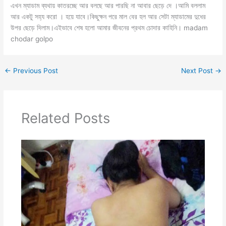
এখন ম্যাডাম ব্যথায় কাতরচ্ছে আর বলছে আর পারছি না আবার ছেড়ে দে ।আমি বললাম
আর একটু সহ্য করো । হয়ে যাবে।কিছুক্ষন পরে মাল বের হল আর সেটা ম্যাডামের দুধের
উপর ছেড়ে দিলাম।এইভাবে শেষ হলো আমার জীবনের প্রথম চোদার কাহিনি। madam
chodar golpo
←
Previous Post
Next Post
→
Related Posts