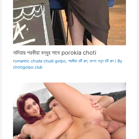
নাদিয়ার পরকীয়া বন্ধুর সাথে porokia choti
romantic chuda chudi golpo
,
পরকীয়া চটি গল্প
,
বাংলা নতুন চটি গল্প
/ By
chotigolpo.club