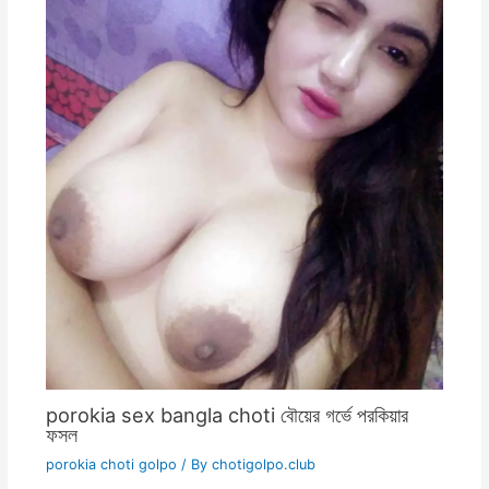
porokia sex bangla choti বৌয়ের গর্ভে পরকিয়ার
ফসল
porokia choti golpo
/ By
chotigolpo.club