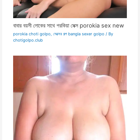
বাবার বয়সী লোকের সাথে পরকিয়া সেক্স porokia sex new
porokia choti golpo
,
সেক্সের গল্প bangla sexer golpo
/ By
chotigolpo.club