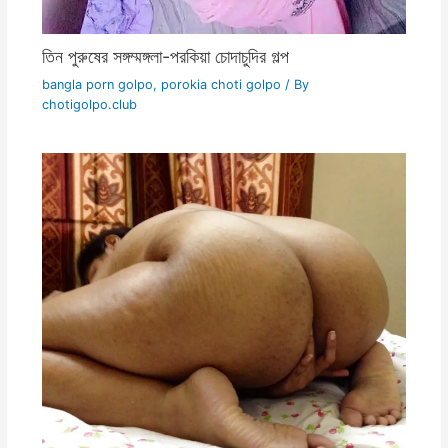
তিন পুরুষের সঙ্গম্মঙ্গলা-পরকিয়া চোদাচুদির গল্প
bangla porn golpo
,
porokia choti golpo
/ By
chotigolpo.club