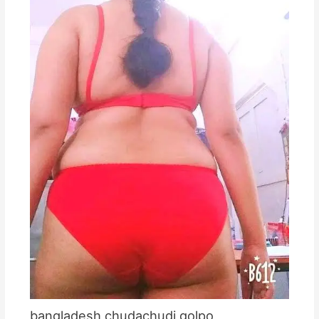
bangladesh chudachudi golpo