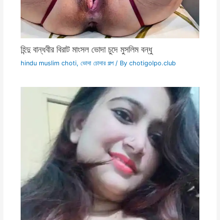
হিন্দু বান্ধবীর বিরাট মাংসল ভোদা চুদে মুসলিম বন্ধু
hindu muslim choti
,
ভোদা চোদার গল্প
/ By
chotigolpo.club