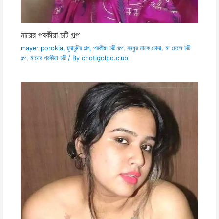
মায়ের পরকীয়া চটি গল্প
mayer porokia
,
চুদাচুদির গল্প
,
পরকীয়া চটি গল্প
,
বন্ধুর মাকে চোদা
,
মা ছেলে চটি
গল্প
,
মায়ের পরকীয়া চটি
/ By
chotigolpo.club