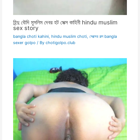
হিন্দু বৌদি মুসলিম দেবর হট সেক্স কাহিনী hindu muslim
sex story
bangla choti kahini
,
hindu muslim choti
,
সেক্সের গল্প bangla
sexer golpo
/ By
chotigolpo.club