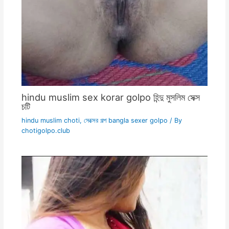
hindu muslim sex korar golpo হিন্দু মুসলিম সেক্স
চটি
hindu muslim choti
,
সেক্সের গল্প bangla sexer golpo
/ By
chotigolpo.club