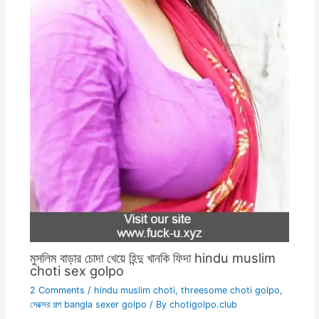
মুসলিম বাড়ার চোদা খেয়ে হিন্দু খানকি ফিদা hindu muslim
choti sex golpo
2 Comments
/
hindu muslim choti
,
threesome choti golpo
,
সেক্সের গল্প bangla sexer golpo
/ By
chotigolpo.club