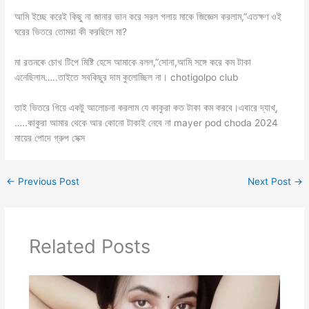
আমি ইচ্ছে করেই কিছু না জানার ভান করে সরল গলায় মাকে জিজ্ঞেস করলাম,”এতক্ষণ ওই
ঘরের ভিতরে তোমরা কী করছিলে মা?
মা রতনকে চোখ টিপে মিষ্টি হেসে আমাকে বলল,”সোনা,আমি সঙ্গে করে কম টাকা
এনেছিলাম…..তাইতে সবকিছুর দাম কুলোচ্ছিল না। chotigolpo club
তাই ভিতরে গিয়ে একটু আলোচনা করলাম যে কাকুরা কত টাকা কম করবে।এবারে দ্যাখ্,
…..কাকুরা আমার থেকে আর কোনো টাকাই নেবে না mayer pod choda 2024
মায়ের পোদে গ্রুপ সেক্স
←
Previous Post
Next Post
→
Related Posts