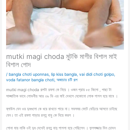
mutki magi choda মুটকি মাগীর বিশাল মাই
বিশাল পোদ
/
bangla choti uponnas
,
lip kiss bangla
,
vai didi choti golpo
,
voda fatanor bangla choti
,
অজাচার চটি গল্প
mutki magi choda গল্পটা রমলা কে নিয়ে । ওজন প্রায় ৮৫ কিলো , পাছা টা
সাঙ্ঘাতিক ভাবে লোভনীয় আর ৩৬ ডি এর মাই দেখলে যেকোনো লোক পাগল হয়ে যাবে ।
ব্লাউস যেন ওর দুধগুলো কে ধরে রাখতে পারে না। সবসময় ফেটে বেড়িয়ে আসতে চাইছে
যেন। তা এই রমলা পাড়ার রন্তু বাবু কে বিয়ে করল ।
শোনা যায় নাকি ওই দুধ দেখেই রন্তু বাবু পাগলা হয়ে গেছিলেন । ফুলসজ্জার দিন চোদন