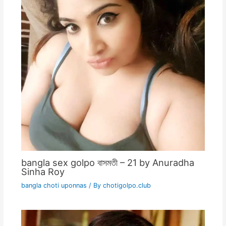
bangla sex golpo বাসমতী – 21 by Anuradha
Sinha Roy
bangla choti uponnas
/ By
chotigolpo.club