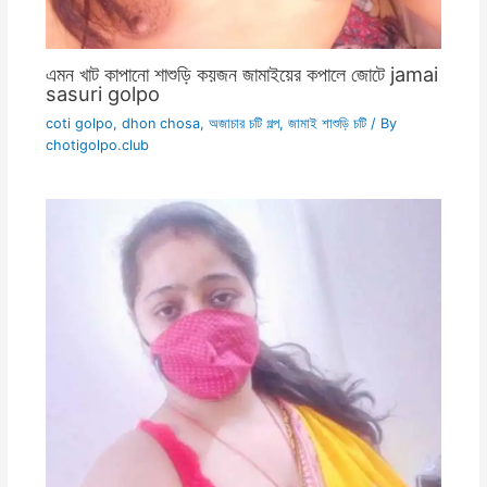
এমন খাট কাপানো শাশুড়ি কয়জন জামাইয়ের কপালে জোটে jamai
sasuri golpo
coti golpo
,
dhon chosa
,
অজাচার চটি গল্প
,
জামাই শাশুড়ি চটি
/ By
chotigolpo.club