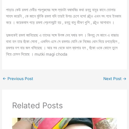
পাড়ার কেউ রমলা দেবীর পরপুরুষের সঙ্গে ল্যাংটা ঘষাঘষির কথা রন্তু বাবুর কানে তোলার
সাহস করেনি , কে জানে মুটকি রমলা যদি তারই উপর চেপে বসে! বল্টুও এখন সৎ পথে ইনকাম
করে । কয়েকমাস পড়ে রমলা প্রেগন্যান্ট হয় , রন্তু বাবু ভীষণ খুশি , বল্টুও আশাবান ।
দুজনকেই রমলা জানিয়েছে এ তাদের সঙ্গে উলঙ্গ দেহ ঘষার ফল । কিন্তু সে জানে এ বাচ্চার
বাবা হল তার হুঁকো সোনা , একদিন এসে সে রমলার যোনি কে নিজের ধোন দিয়ে রগড়েছিল ,
রমলার দশ বার জল খসিয়েছে । আর সব থেকে ভাল ব্যাপার হল , হুঁকো ওকে কোলে তুলে
নিয়ে চোদন দিয়েছে । mutki magi choda
←
Previous Post
Next Post
→
Related Posts