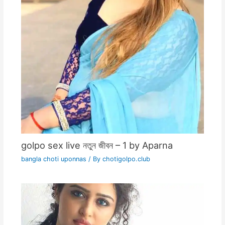
golpo sex live নতুন জীবন – 1 by Aparna
bangla choti uponnas
/ By
chotigolpo.club