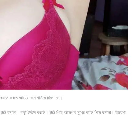
করতে করতে আবারো জল খসিয়ে দিলো সে।
হিত উঠে বসলো। বাড়া টনটন করছে। উঠে গিয়ে আয়েশার মুখের কাছে গিয়ে বসলো। আয়েশা