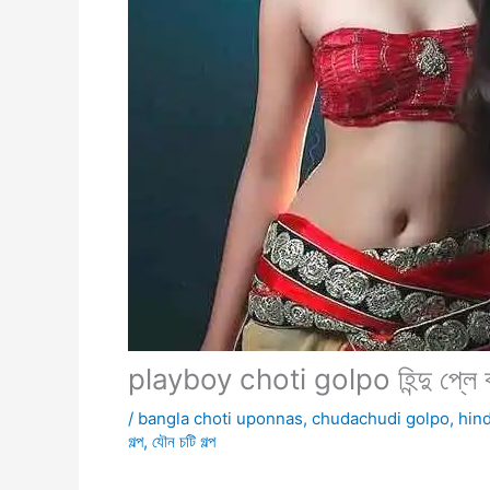
playboy choti golpo হিন্দু প্লে ব
/
bangla choti uponnas
,
chudachudi golpo
,
hin
গল্প
,
যৌন চটি গল্প