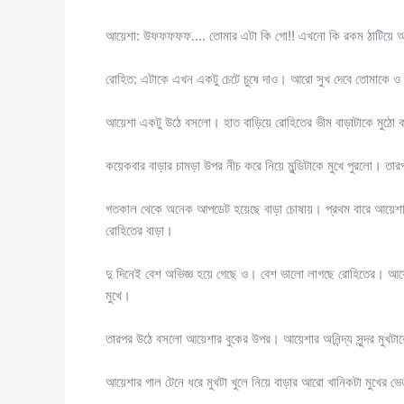
আয়েশা: উফফফফফ…. তোমার এটা কি গো!! এখনো কি রকম ঠাটিয়ে
রোহিত: এটাকে এখন একটু চেটে চুষে দাও। আরো সুখ দেবে তোমাকে 
আয়েশা একটু উঠে বসলো। হাত বাড়িয়ে রোহিতের ভীম বাড়াটাকে মুঠো
কয়েকবার বাড়ার চামড়া উপর নীচ করে নিয়ে মুন্ডিটাকে মুখে পুরলো। তার
গতকাল থেকে অনেক আপডেট হয়েছে বাড়া চোষায়। প্রথম বারে আয়েশা কি
রোহিতের বাড়া।
দু দিনেই বেশ অভিজ্ঞ হয়ে গেছে ও। বেশ ভালো লাগছে রোহিতের। আয়েশ
মুখে।
তারপর উঠে বসলো আয়েশার বুকের উপর। আয়েশার অনিন্দ্য সুন্দর মুখ
আয়েশার গাল টেনে ধরে মুখটা খুলে নিয়ে বাড়ার আরো খানিকটা মুখের ভ