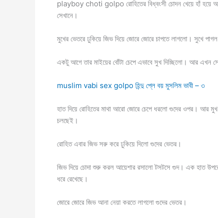
playboy choti golpo রোহিতের বিধ্বংসী চোদন খেয়ে হাঁ হয়ে আছ
সেখানে।
মুখের ভেতরে ঢুকিয়ে জিভ দিয়ে জোরে জোরে চাপতে লাগলো। সুখে পাগল
একটু আগে তার মাইয়ের বোঁটা চেপে এভাবে সুখ দিচ্ছিলো। আর এখন সেই
muslim vabi sex golpo হিন্দু প্লে বয় মুসলিম ভাবী – ৩
হাত দিয়ে রোহিতের মাথা আরো জোরে চেপে ধরলো গুদের ওপর। আ
চলছেই।
রোহিত এবার জিভ সরু করে ঢুকিয়ে দিলো গুদের ভেতর।
জিভ দিয়ে চোদা শুরু করল আয়েশার রসালো টসটসে গুদ। এক হাত উপর
ধরে রেখেছে।
জোরে জোরে জিভ আনা নেয়া করতে লাগলো গুদের ভেতর।