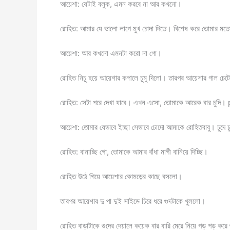
আয়েশা: যেটাই বলুক, এমন করবে না আর কখনো।
রোহিত: আমার যে ভালো লাগে মুখ চোদা দিতে। বিশেষ করে তোমার মতো সু
আয়েশা: আর কখনো এমনটা করো না গো।
রোহিত নিচু হয়ে আয়েশার কপালে চুমু দিলো। তারপর আয়েশার গাল চেট
রোহিত: সেটা পরে দেখা যাবে। এখন এসো, তোমাকে আরেক বার চু
আয়েশা: তোমার যেভাবে ইচ্ছা সেভাবে চোদো আমাকে রোহিতবাবু। চুদে 
রোহিত: বানাচ্ছি গো, তোমাকে আমার বাঁধা মাগী বানিয়ে দিচ্ছি।
রোহিত উঠে গিয়ে আয়েশার কোমড়ের কাছে বসলো।
তারপর আয়েশার দু পা দুই সাইডে চিরে ধরে গুদটাকে খুললো।
রোহিত বাড়াটাকে গুদের দেয়ালে কয়েক বার বারি মেরে নিয়ে পড় পড় করে 