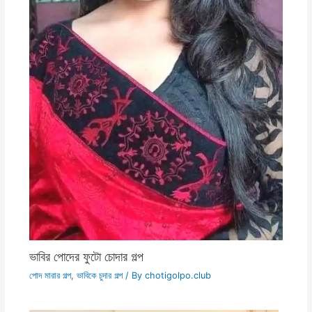
ভাবির পোদের ফুটো চোদার গল্প
পোদ মারার গল্প
,
ভাবিকে চুদার গল্প
/ By
chotigolpo.club