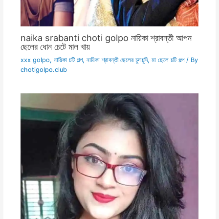
naika srabanti choti golpo নায়িকা শ্রাবন্তী আপন
ছেলের ধোন চেটে মাল খায়
xxx golpo
,
নায়িকা চটি গল্প
,
নায়িকা শ্রাবন্তী ছেলের চুদাচুদি
,
মা ছেলে চটি গল্প
/ By
chotigolpo.club