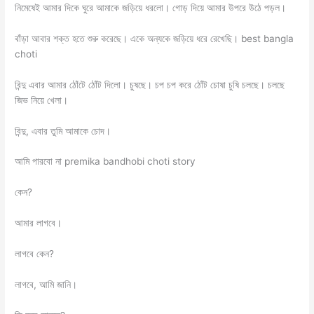
নিমেষেই আমার দিকে ঘুরে আমাকে জড়িয়ে ধরলো। গোড় দিয়ে আমার উপরে উঠে পড়ল।
বাঁড়া আবার শক্ত হতে শুরু করেছে। একে অন্যকে জড়িয়ে ধরে রেখেছি। best bangla
choti
বিন্দু এবার আমার ঠোঁটে ঠোঁট দিলো। চুষছে। চপ চপ করে ঠোঁট চোষা চুষি চলছে। চলছে
জিভ নিয়ে খেলা।
বিন্দু, এবার তুমি আমাকে চোদ।
আমি পারবো না premika bandhobi choti story
কেন?
আমার লাগবে।
লাগবে কেন?
লাগবে, আমি জানি।