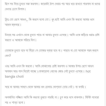
ছিল সব দিয়ে চুদতে শুরু করলাম। কয়েকটা ঠাপ দেয়ার পর আর ধরে রাখতে পারলাম না গুদের
ভেতর ঢেলে দিলাম।
বিন্দু তো রেগে আগুন,, কি করলে বলো তো। ধুৎ ছাই আমি এখন কি করবো আমার গুদে
আগুন জ্বলছে।
উহহহ সর এখানে থেকে চুদতে পারে না আবার চুদতে এসেছে। আমি ওকে জড়িয়ে ধরার চেষ্টা
করতে ও আমাকে সরিয়ে দিল।
তোমাকে চুদতে হবে না খিঁচো গে তোমার দ্বারা হবে না। পারবে না তো আমাকে গরম করলে
কেন?
ওহঃ আমি এখন কি করবো। আমি বোঝানোর চেষ্টা করলাম ও আমার উপর রেগে আগুন
অপমান আর গাল দিয়েই যাচ্ছে।বোকাচোদা ধোনের জোর নেই চুদতে এসেছে। hot
bangla choti
সরে যা আমার সামনে থেকে আমার গুদ চোদার যোগ্যতা তোর নেই। যা বলছি।
অপমানিত লজ্জিত আমি কি করবো বুঝতে পারছি না। চুপ করে বসে থাকলাম। মিনিট পনেরো
পর ও শান্ত হলো।